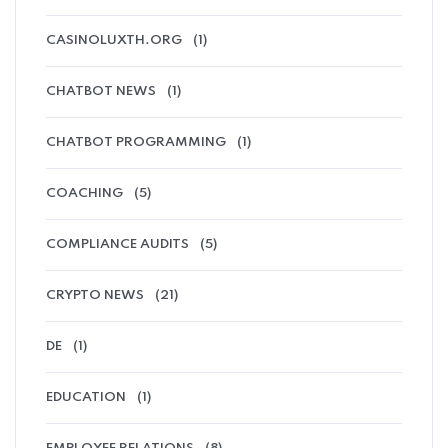
CASINOLUXTH.ORG
(1)
CHATBOT NEWS
(1)
CHATBOT PROGRAMMING
(1)
COACHING
(5)
COMPLIANCE AUDITS
(5)
CRYPTO NEWS
(21)
DE
(1)
EDUCATION
(1)