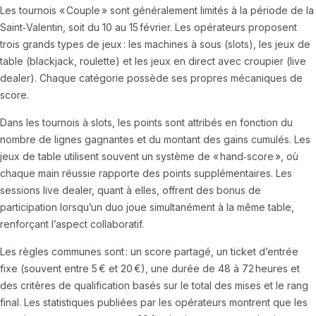
Les tournois « Couple » sont généralement limités à la période de la
Saint‑Valentin, soit du 10 au 15 février. Les opérateurs proposent
trois grands types de jeux : les machines à sous (slots), les jeux de
table (blackjack, roulette) et les jeux en direct avec croupier (live
dealer). Chaque catégorie possède ses propres mécaniques de
score.
Dans les tournois à slots, les points sont attribés en fonction du
nombre de lignes gagnantes et du montant des gains cumulés. Les
jeux de table utilisent souvent un système de « hand‑score », où
chaque main réussie rapporte des points supplémentaires. Les
sessions live dealer, quant à elles, offrent des bonus de
participation lorsqu’un duo joue simultanément à la même table,
renforçant l’aspect collaboratif.
Les règles communes sont : un score partagé, un ticket d’entrée
fixe (souvent entre 5 € et 20 €), une durée de 48 à 72 heures et
des critères de qualification basés sur le total des mises et le rang
final. Les statistiques publiées par les opérateurs montrent que les