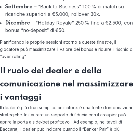
– “Back to Business” 100 % di match su
Settembre
ricariche superiori a €5.000, rollover 30x.
– “Holiday Royale” 250 % fino a €2.500, con
Dicembre
bonus “no‑deposit” di €50.
Pianificando le proprie sessioni attorno a queste finestre, il
giocatore può massimizzare il valore dei bonus e ridurre il rischio di
“over‑rolling”.
Il ruolo dei dealer e della
comunicazione nel massimizzare
i vantaggi
Il dealer è più di un semplice animatore: è una fonte di informazioni
strategiche. Instaurare un rapporto di fiducia con il croupier può
aprire la porta a side‑bet profittevoli. Ad esempio, nei tavoli di
Baccarat, il dealer può indicare quando il “Banker Pair” è più