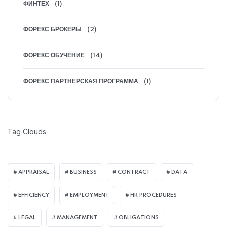
ФИНТЕХ
(1)
ФОРЕКС БРОКЕРЫ
(2)
ФОРЕКС ОБУЧЕНИЕ
(14)
ФОРЕКС ПАРТНЕРСКАЯ ПРОГРАММА
(1)
Tag Clouds
APPRAISAL
BUSINESS
CONTRACT
DATA
EFFICIENCY
EMPLOYMENT
HR PROCEDURES
LEGAL
MANAGEMENT
OBLIGATIONS