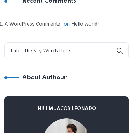
Recent Comments
A WordPress Commenter
on
Hello world!
About Authour
HI! I’M JACOB LEONADO