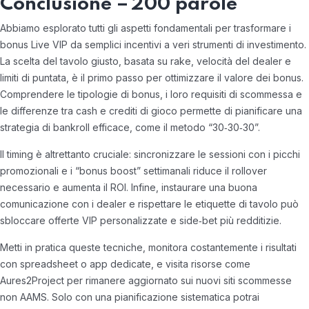
Conclusione – 200 parole
Abbiamo esplorato tutti gli aspetti fondamentali per trasformare i
bonus Live VIP da semplici incentivi a veri strumenti di investimento.
La scelta del tavolo giusto, basata su rake, velocità del dealer e
limiti di puntata, è il primo passo per ottimizzare il valore dei bonus.
Comprendere le tipologie di bonus, i loro requisiti di scommessa e
le differenze tra cash e crediti di gioco permette di pianificare una
strategia di bankroll efficace, come il metodo “30‑30‑30”.
Il timing è altrettanto cruciale: sincronizzare le sessioni con i picchi
promozionali e i “bonus boost” settimanali riduce il rollover
necessario e aumenta il ROI. Infine, instaurare una buona
comunicazione con i dealer e rispettare le etiquette di tavolo può
sbloccare offerte VIP personalizzate e side‑bet più redditizie.
Metti in pratica queste tecniche, monitora costantemente i risultati
con spreadsheet o app dedicate, e visita risorse come
Aures2Project per rimanere aggiornato sui nuovi siti scommesse
non AAMS. Solo con una pianificazione sistematica potrai