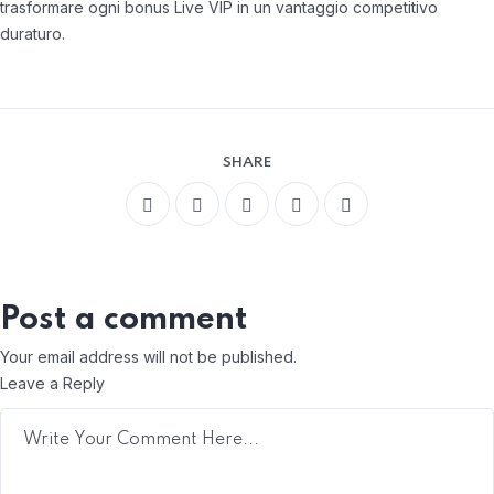
trasformare ogni bonus Live VIP in un vantaggio competitivo
duraturo.
SHARE
Post a comment
Your email address will not be published.
Leave a Reply