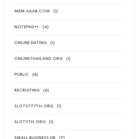
MEM-SAAB.COM
(1)
NOTEPAD++
(4)
ONLINE DATING
(1)
ONLINETHAILAND.ORG
(1)
PUBLIC
(6)
RECRUITING
(6)
SLOTS777TH.ORG
(1)
SLOTYTH.ORG
(1)
SMALL BUSINESS HR
(7)