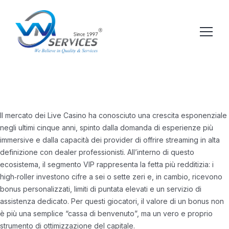
Il mercato dei Live Casino ha conosciuto una crescita esponenziale
negli ultimi cinque anni, spinto dalla domanda di esperienze più
immersive e dalla capacità dei provider di offrire streaming in alta
definizione con dealer professionisti. All’interno di questo
ecosistema, il segmento VIP rappresenta la fetta più redditizia: i
high‑roller investono cifre a sei o sette zeri e, in cambio, ricevono
bonus personalizzati, limiti di puntata elevati e un servizio di
assistenza dedicato. Per questi giocatori, il valore di un bonus non
è più una semplice “cassa di benvenuto”, ma un vero e proprio
strumento di ottimizzazione del capitale.