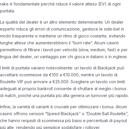
rake è fondamentale perché riduce il valore atteso (EV) di ogni
puntata.
La qualità del dealer è un altro elemento determinante. Un dealer
esperto riduce gli errori di comunicazione, gestisce le side‑bet in
modo trasparente e mantiene un ritmo di gioco costante, evitando
lunghe attese che aumenterebbero il “burn rate”. Alcuni casinò
permettono di filtrare i tavoli per velocità (slow, medium, fast) e per
lingua del dealer, un vantaggio per chi gioca in italiano o in inglese.
I limiti di puntata variano notevolmente: un tavolo di Blackjack può
accettare scommesse da €100 a €10.000, mentre un tavolo di
Roulette VIP può arrivare a €25.000. Scegliere un tavolo con limiti
adeguati al proprio bankroll consente di sfruttare al meglio i bonus
di match, poiché una puntata più alta genera un turnover più rapido.
Infine, la varietà di varianti è cruciale per ottimizzare i bonus. Alcuni
casinò offrono versioni “Speed Blackjack” o “Double Ball Roulette”,
che hanno requisiti di scommessa più bassi e percentuali di payout
più alte, rendendo più semplice soddisfare i rollover.