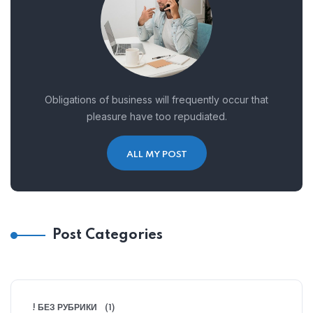
Obligations of business will frequently occur that
pleasure have too repudiated.
ALL MY POST
Post Categories
! БЕЗ РУБРИКИ
(1)