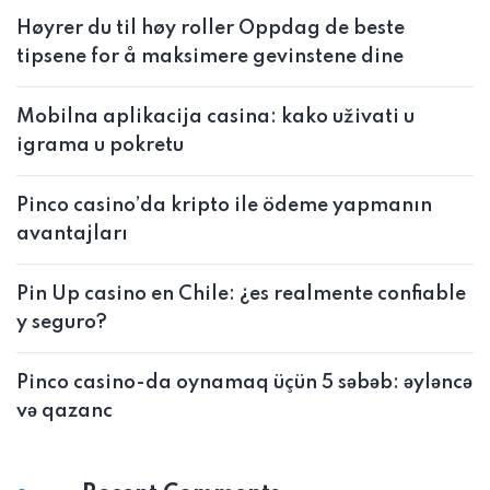
Høyrer du til høy roller Oppdag de beste
tipsene for å maksimere gevinstene dine
Mobilna aplikacija casina: kako uživati u
igrama u pokretu
Pinco casino’da kripto ile ödeme yapmanın
avantajları
Pin Up casino en Chile: ¿es realmente confiable
y seguro?
Pinco casino-da oynamaq üçün 5 səbəb: əyləncə
və qazanc