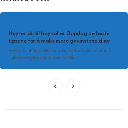
AUGUST 4, 2026
Høyrer du til høy roller Oppdag de beste
tipsene for å maksimere gevinstene dine
Høyrer du til høy roller Oppdag de beste tipsene for å
maksimere gevinstene dine Forstå…