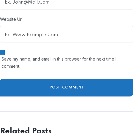
Website Url
Save my name, and email in this browser for the next time I
comment.
Related Posts