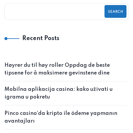
SEARCH
Recent Posts
Høyrer du til høy roller Oppdag de beste
tipsene for å maksimere gevinstene dine
Mobilna aplikacija casina: kako uživati u
igrama u pokretu
Pinco casino’da kripto ile ödeme yapmanın
avantajları