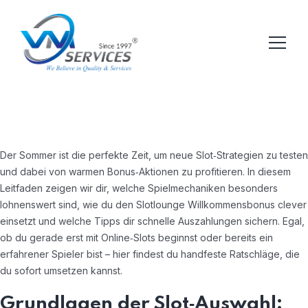
Der Sommer ist die perfekte Zeit, um neue Slot‑Strategien zu testen
und dabei von warmen Bonus‑Aktionen zu profitieren. In diesem
Leitfaden zeigen wir dir, welche Spielmechaniken besonders
lohnenswert sind, wie du den Slotlounge Willkommensbonus clever
einsetzt und welche Tipps dir schnelle Auszahlungen sichern. Egal,
ob du gerade erst mit Online‑Slots beginnst oder bereits ein
erfahrener Spieler bist – hier findest du handfeste Ratschläge, die
du sofort umsetzen kannst.
Grundlagen der Slot‑Auswahl: