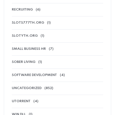
RECRUITING
(6)
SLOTS777TH.ORG
(1)
SLOTYTH.ORG
(1)
SMALL BUSINESS HR
(7)
SOBER LIVING
(1)
SOFTWARE DEVELOPMENT
(4)
UNCATEGORIZED
(852)
UTORRENT
(4)
WIN DLL
(1)