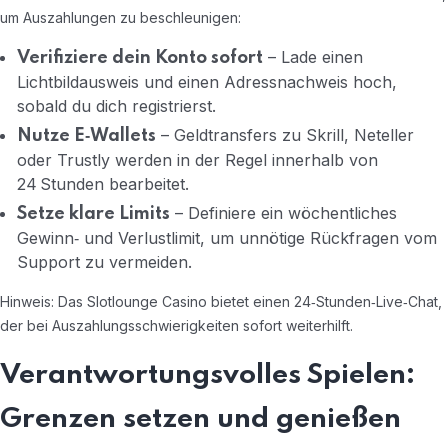
um Auszahlungen zu beschleunigen:
– Lade einen
Verifiziere dein Konto sofort
Lichtbildausweis und einen Adressnachweis hoch,
sobald du dich registrierst.
– Geldtransfers zu Skrill, Neteller
Nutze E‑Wallets
oder Trustly werden in der Regel innerhalb von
24 Stunden bearbeitet.
– Definiere ein wöchentliches
Setze klare Limits
Gewinn‑ und Verlustlimit, um unnötige Rückfragen vom
Support zu vermeiden.
Hinweis: Das Slotlounge Casino bietet einen 24‑Stunden‑Live‑Chat,
der bei Auszahlungsschwierigkeiten sofort weiterhilft.
Verantwortungsvolles Spielen:
Grenzen setzen und genießen