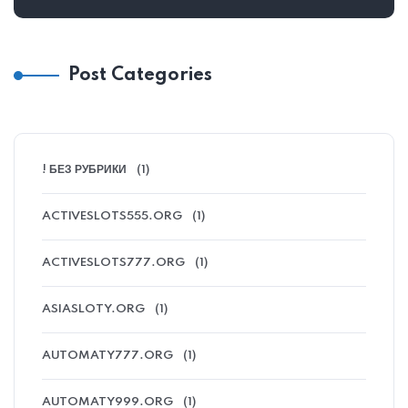
Post Categories
! БЕЗ РУБРИКИ
(1)
ACTIVESLOTS555.ORG
(1)
ACTIVESLOTS777.ORG
(1)
ASIASLOTY.ORG
(1)
AUTOMATY777.ORG
(1)
AUTOMATY999.ORG
(1)