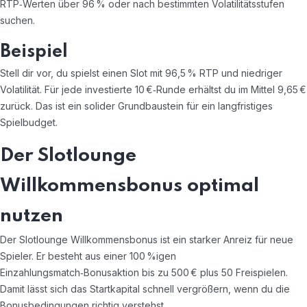
RTP‑Werten über 96 % oder nach bestimmten Volatilitätsstufen
suchen.
Beispiel
Stell dir vor, du spielst einen Slot mit 96,5 % RTP und niedriger
Volatilität. Für jede investierte 10 €‑Runde erhältst du im Mittel 9,65 €
zurück. Das ist ein solider Grundbaustein für ein langfristiges
Spielbudget.
Der Slotlounge
Willkommensbonus optimal
nutzen
Der Slotlounge Willkommensbonus ist ein starker Anreiz für neue
Spieler. Er besteht aus einer 100 %igen
Einzahlungsmatch‑Bonusaktion bis zu 500 € plus 50 Freispielen.
Damit lässt sich das Startkapital schnell vergrößern, wenn du die
Bonusbedingungen richtig verstehst.