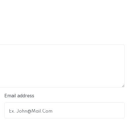
Email address