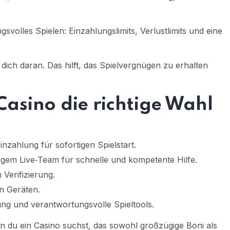
volles Spielen: Einzahlungslimits, Verlustlimits und eine
dich daran. Das hilft, das Spielvergnügen zu erhalten
Casino die richtige Wahl
zahlung für sofortigen Spielstart.
igem Live‑Team für schnelle und kompetente Hilfe.
Verifizierung.
en Geräten.
ng und verantwortungsvolle Spieltools.
n du ein Casino suchst, das sowohl großzügige Boni als