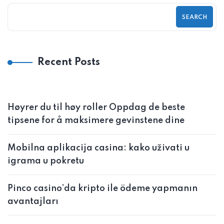
SEARCH
Recent Posts
Høyrer du til høy roller Oppdag de beste
tipsene for å maksimere gevinstene dine
Mobilna aplikacija casina: kako uživati u
igrama u pokretu
Pinco casino’da kripto ile ödeme yapmanın
avantajları