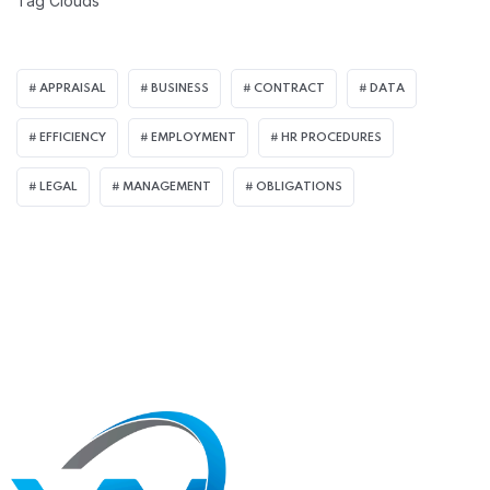
Tag Clouds
APPRAISAL
BUSINESS
CONTRACT
DATA
EFFICIENCY
EMPLOYMENT
HR PROCEDURES
LEGAL
MANAGEMENT
OBLIGATIONS