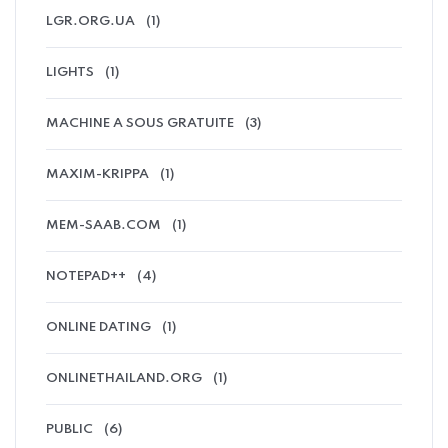
LGR.ORG.UA
(1)
LIGHTS
(1)
MACHINE A SOUS GRATUITE
(3)
MAXIM-KRIPPA
(1)
MEM-SAAB.COM
(1)
NOTEPAD++
(4)
ONLINE DATING
(1)
ONLINETHAILAND.ORG
(1)
PUBLIC
(6)