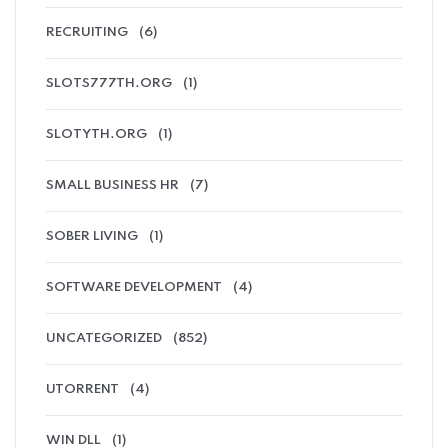
RECRUITING
(6)
SLOTS777TH.ORG
(1)
SLOTYTH.ORG
(1)
SMALL BUSINESS HR
(7)
SOBER LIVING
(1)
SOFTWARE DEVELOPMENT
(4)
UNCATEGORIZED
(852)
UTORRENT
(4)
WIN DLL
(1)