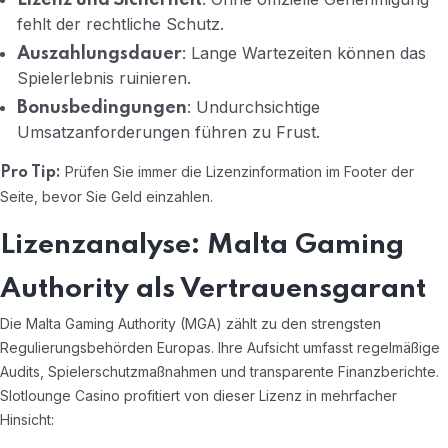
fehlt der rechtliche Schutz.
: Lange Wartezeiten können das
Auszahlungsdauer
Spielerlebnis ruinieren.
: Undurchsichtige
Bonusbedingungen
Umsatzanforderungen führen zu Frust.
Prüfen Sie immer die Lizenzinformation im Footer der
Pro Tip:
Seite, bevor Sie Geld einzahlen.
Lizenzanalyse: Malta Gaming
Authority als Vertrauensgarant
Die Malta Gaming Authority (MGA) zählt zu den strengsten
Regulierungsbehörden Europas. Ihre Aufsicht umfasst regelmäßige
Audits, Spielerschutzmaßnahmen und transparente Finanzberichte.
Slotlounge Casino profitiert von dieser Lizenz in mehrfacher
Hinsicht: