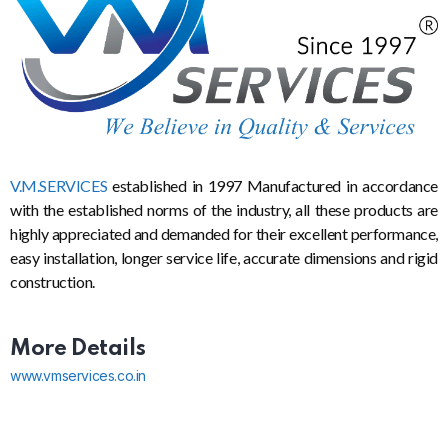
V.M.SERVICES
established in 1997 Manufactured in accordance
with the established norms of the industry, all these products are
highly appreciated and demanded for their excellent performance,
easy installation, longer service life, accurate dimensions and rigid
construction.
More Details
www.vmservices.co.in