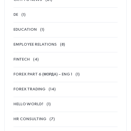
DE
(1)
EDUCATION
(1)
EMPLOYEE RELATIONS
(8)
FINTECH
(4)
FOREX PART 6 (МОРДА) – ENG 1
(1)
FOREX TRADING
(14)
HELLO WORLD!
(1)
HR CONSULTING
(7)