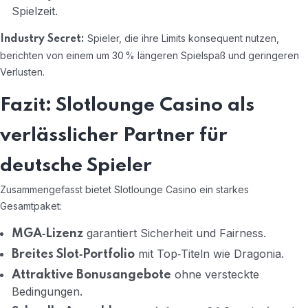
Spielzeit.
Spieler, die ihre Limits konsequent nutzen,
Industry Secret:
berichten von einem um 30 % längeren Spielspaß und geringeren
Verlusten.
Fazit: Slotlounge Casino als
verlässlicher Partner für
deutsche Spieler
Zusammengefasst bietet Slotlounge Casino ein starkes
Gesamtpaket:
garantiert Sicherheit und Fairness.
MGA‑Lizenz
mit Top‑Titeln wie Dragonia.
Breites Slot‑Portfolio
ohne versteckte
Attraktive Bonusangebote
Bedingungen.