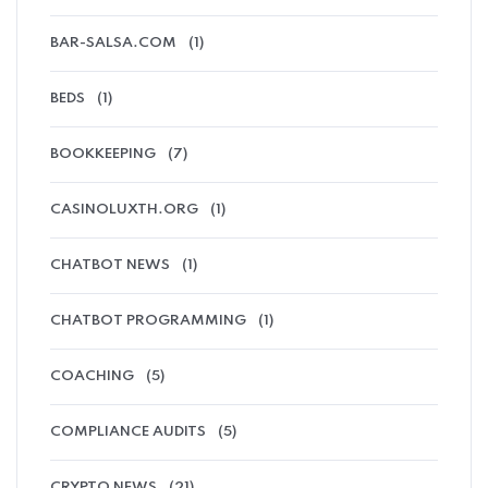
BAR-SALSA.COM
(1)
BEDS
(1)
BOOKKEEPING
(7)
CASINOLUXTH.ORG
(1)
CHATBOT NEWS
(1)
CHATBOT PROGRAMMING
(1)
COACHING
(5)
COMPLIANCE AUDITS
(5)
CRYPTO NEWS
(21)