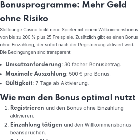
Bonusprogramme: Mehr Geld
ohne Risiko
Slotlounge Casino lockt neue Spieler mit einem Willkommensbonus
von bis zu 200 % plus 25 Freispiele. Zusätzlich gibt es einen Bonus
ohne Einzahlung, der sofort nach der Registrierung aktiviert wird.
Die Bedingungen sind transparent:
: 30‑facher Bonusbetrag.
Umsatzanforderung
: 500 € pro Bonus.
Maximale Auszahlung
: 7 Tage ab Aktivierung.
Gültigkeit
Wie man den Bonus optimal nutzt
und den Bonus ohne Einzahlung
Registrieren
aktivieren.
und den Willkommensbonus
Einzahlung tätigen
beanspruchen.