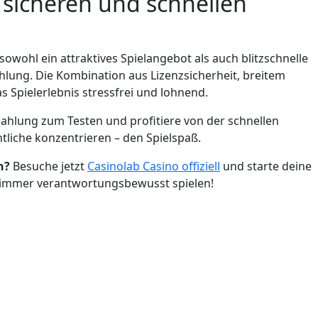
u sicheren und schnellen
wohl ein attraktives Spielangebot als auch blitzschnelle
ehlung. Die Kombination aus Lizenzsicherheit, breitem
Spielerlebnis stressfrei und lohnend.
zahlung zum Testen und profitiere von der schnellen
tliche konzentrieren – den Spielspaß.
n?
Besuche jetzt
Casinolab Casino offiziell
und starte deine
 immer verantwortungsbewusst spielen!