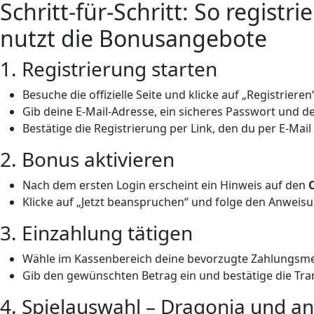
Schritt‑für‑Schritt: So registr
nutzt die Bonusangebote
1. Registrierung starten
Besuche die offizielle Seite und klicke auf „Registrieren“
Gib deine E‑Mail‑Adresse, ein sicheres Passwort und d
Bestätige die Registrierung per Link, den du per E‑Mail 
2. Bonus aktivieren
Nach dem ersten Login erscheint ein Hinweis auf den
Klicke auf „Jetzt beanspruchen“ und folge den Anweis
3. Einzahlung tätigen
Wähle im Kassenbereich deine bevorzugte Zahlungsmeth
Gib den gewünschten Betrag ein und bestätige die Tra
4. Spielauswahl – Dragonia und an