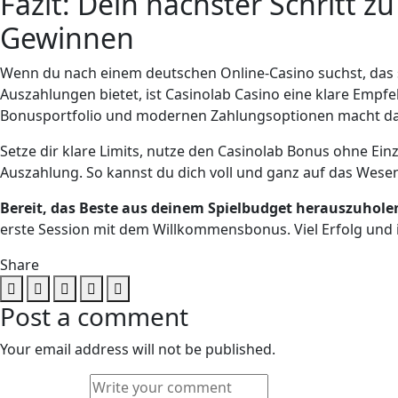
Fazit: Dein nächster Schritt z
Gewinnen
Wenn du nach einem deutschen Online‑Casino suchst, das so
Auszahlungen bietet, ist Casinolab Casino eine klare Empf
Bonusportfolio und modernen Zahlungsoptionen macht das 
Setze dir klare Limits, nutze den Casinolab Bonus ohne Ein
Auszahlung. So kannst du dich voll und ganz auf das Wesen
Bereit, das Beste aus deinem Spielbudget herauszuhole
erste Session mit dem Willkommensbonus. Viel Erfolg und
Share
Post a comment
Your email address will not be published.