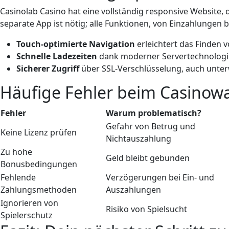
Casinolab Casino hat eine vollständig responsive Website, d
separate App ist nötig; alle Funktionen, von Einzahlungen bi
Touch‑optimierte Navigation
erleichtert das Finden v
Schnelle Ladezeiten
dank moderner Servertechnologi
Sicherer Zugriff
über SSL‑Verschlüsselung, auch unte
Häufige Fehler beim Casinowa
Fehler
Warum problematisch?
Gefahr von Betrug und
Keine Lizenz prüfen
Nichtauszahlung
Zu hohe
Geld bleibt gebunden
Bonusbedingungen
Fehlende
Verzögerungen bei Ein- und
Zahlungsmethoden
Auszahlungen
Ignorieren von
Risiko von Spielsucht
Spielerschutz