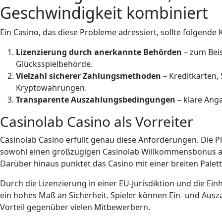
Geschwindigkeit kombiniert
Ein Casino, das diese Probleme adressiert, sollte folgende K
Lizenzierung durch anerkannte Behörden
– zum Beis
Glücksspielbehörde.
Vielzahl sicherer Zahlungsmethoden
– Kreditkarten,
Kryptowährungen.
Transparente Auszahlungsbedingungen
– klare Ang
Casinolab Casino als Vorreiter
Casinolab Casino erfüllt genau diese Anforderungen. Die Pl
sowohl einen großzügigen Casinolab Willkommensbonus al
Darüber hinaus punktet das Casino mit einer breiten Palett
Durch die Lizenzierung in einer EU‑Jurisdiktion und die Ei
ein hohes Maß an Sicherheit. Spieler können Ein- und Ausz
Vorteil gegenüber vielen Mitbewerbern.