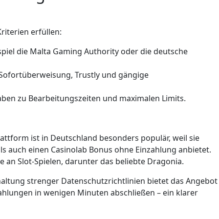
riterien erfüllen:
piel die Malta Gaming Authority oder die deutsche
 Sofortüberweisung, Trustly und gängige
aben zu Bearbeitungszeiten und maximalen Limits.
attform ist in Deutschland besonders populär, weil sie
s auch einen Casinolab Bonus ohne Einzahlung anbietet.
e an Slot‑Spielen, darunter das beliebte Dragonia.
nhaltung strenger Datenschutzrichtlinien bietet das Angebot
ahlungen in wenigen Minuten abschließen – ein klarer