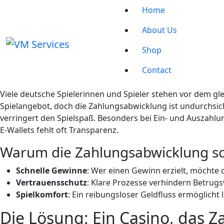
Home
About Us
Shop
Contact
Viele deutsche Spielerinnen und Spieler stehen vor dem gl
Spielangebot, doch die Zahlungsabwicklung ist undurchsich
verringert den Spielspaß. Besonders bei Ein- und Ausza
E‑Wallets fehlt oft Transparenz.
Warum die Zahlungsabwicklung so 
Schnelle Gewinne
: Wer einen Gewinn erzielt, möchte
Vertrauensschutz
: Klare Prozesse verhindern Betrugs
Spielkomfort
: Ein reibungsloser Geldfluss ermöglich
Die Lösung: Ein Casino, das Z