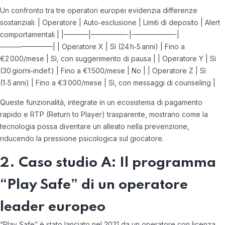
Un confronto tra tre operatori europei evidenzia differenze
sostanziali:
| Operatore | Auto‑esclusione | Limiti di deposito | Alert
comportamentali |
|———–|—————-|——————-|
———————–|
| Operatore X | Sì (24 h‑5 anni) | Fino a
€2 000/mese | Sì, con suggerimento di pausa |
| Operatore Y | Sì
(30 giorni‑indef.) | Fino a €1 500/mese | No |
| Operatore Z | Sì
(1‑5 anni) | Fino a €3 000/mese | Sì, con messaggi di counseling |
Queste funzionalità, integrate in un ecosistema di pagamento
rapido e RTP (Return to Player) trasparente, mostrano come la
tecnologia possa diventare un alleato nella prevenzione,
riducendo la pressione psicologica sul giocatore.
2. Caso studio A: Il programma
“Play Safe” di un operatore
leader europeo
“Play Safe” è stato lanciato nel 2021 da un operatore con licenza