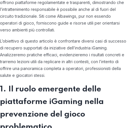
offrono piattaforme regolamentate e trasparenti, dimostrando che
l’intrattenimento responsabile è possibile anche al di fuori del
circuito tradizionale. Siti come Albawings, pur non essendo
operatori di gioco, forniscono guide e risorse utili per orientarsi
verso ambienti più controllati.
L’obiettivo di questo articolo è confrontare diversi casi di successo
di recupero supportati da iniziative dell’industria iGaming.
Analizzeremo pratiche efficaci, evidenzieremo i risultati concreti e
trarremo lezioni utili da replicare in altri contesti, con l’intento di
offrire una panoramica completa a operatori, professionisti della
salute e giocatori stessi.
1. Il ruolo emergente delle
piattaforme iGaming nella
prevenzione del gioco
problematico