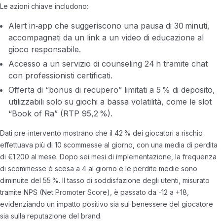
Le azioni chiave includono:
Alert in‑app che suggeriscono una pausa di 30 minuti,
accompagnati da un link a un video di educazione al
gioco responsabile.
Accesso a un servizio di counseling 24 h tramite chat
con professionisti certificati.
Offerta di “bonus di recupero” limitati a 5 % di deposito,
utilizzabili solo su giochi a bassa volatilità, come le slot
“Book of Ra” (RTP 95,2 %).
Dati pre‑intervento mostrano che il 42 % dei giocatori a rischio
effettuava più di 10 scommesse al giorno, con una media di perdita
di €1 200 al mese. Dopo sei mesi di implementazione, la frequenza
di scommesse è scesa a 4 al giorno e le perdite medie sono
diminuite del 55 %. Il tasso di soddisfazione degli utenti, misurato
tramite NPS (Net Promoter Score), è passato da -12 a +18,
evidenziando un impatto positivo sia sul benessere del giocatore
sia sulla reputazione del brand.