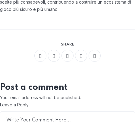
scelte più consapevoli, contribuendo a costruire un ecosistema di
gioco più sicuro e più umano.
SHARE
Post a comment
Your email address will not be published.
Leave a Reply