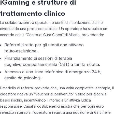
iGaming e strutture di
trattamento clinico
Le collaborazioni tra operatori e centri di riabilitazione stanno
diventando una prassi consolidata. Un operatore ha stipulato un
accordo con il “Centro di Cura Gioco” di Milano, prevedendo:
Referral diretto per gli utenti che attivano
l’auto‑esclusione.
Finanziamento di sessioni di terapia
cognitivo‑comportamentale (CBT) a tariffa ridotta.
Accesso a una linea telefonica di emergenza 24 h,
gestita da psicologi.
Il modello di referral prevede che, una volta completata la terapia, il
giocatore riceva un “voucher di benvenuto” valido per giochi a
basso rischio, incentivando il ritorno a un’attività ludica
responsabile. L’analisi costi/benefici mostra che per ogni euro
investito in terapia, l’operatore registra una riduzione di €3,5 nelle