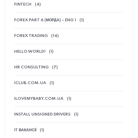
FINTECH
(4)
FOREX PART 6 (МОРДА) – ENG 1
(1)
FOREX TRADING
(14)
HELLO WORLD!
(1)
HR CONSULTING
(7)
ICLUB.COM.UA
(1)
ILOVEMYBABY.COM.UA
(1)
INSTALL UNSIGNED DRIVERS
(1)
IT ВАКАНСІЇ
(1)