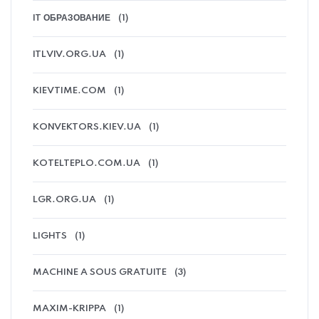
IT ОБРАЗОВАНИЕ
(1)
ITLVIV.ORG.UA
(1)
KIEVTIME.COM
(1)
KONVEKTORS.KIEV.UA
(1)
KOTELTEPLO.COM.UA
(1)
LGR.ORG.UA
(1)
LIGHTS
(1)
MACHINE A SOUS GRATUITE
(3)
MAXIM-KRIPPA
(1)