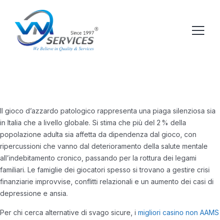
Il gioco d’azzardo patologico rappresenta una piaga silenziosa sia
in Italia che a livello globale. Si stima che più del 2 % della
popolazione adulta sia affetta da dipendenza dal gioco, con
ripercussioni che vanno dal deterioramento della salute mentale
all’indebitamento cronico, passando per la rottura dei legami
familiari. Le famiglie dei giocatori spesso si trovano a gestire crisi
finanziarie improvvise, conflitti relazionali e un aumento dei casi di
depressione e ansia.
Per chi cerca alternative di svago sicure, i
migliori casino non AAMS