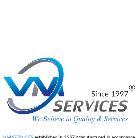
V.M.SERVICES
established in 1997 Manufactured in accordance