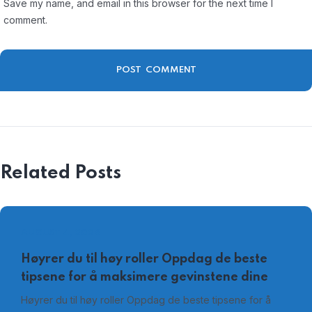
Save my name, and email in this browser for the next time I
comment.
Related Posts
AUGUST 4, 2026
Høyrer du til høy roller Oppdag de beste
tipsene for å maksimere gevinstene dine
Høyrer du til høy roller Oppdag de beste tipsene for å