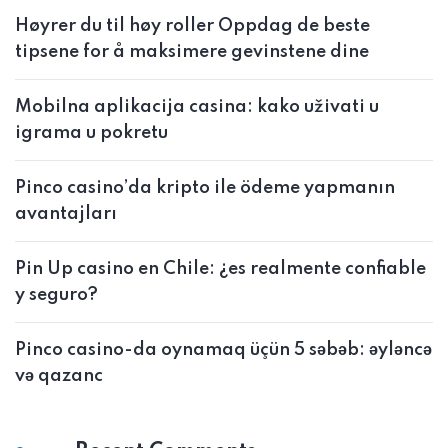
Høyrer du til høy roller Oppdag de beste
tipsene for å maksimere gevinstene dine
Mobilna aplikacija casina: kako uživati u
igrama u pokretu
Pinco casino’da kripto ile ödeme yapmanın
avantajları
Pin Up casino en Chile: ¿es realmente confiable
y seguro?
Pinco casino-da oynamaq üçün 5 səbəb: əyləncə
və qazanc