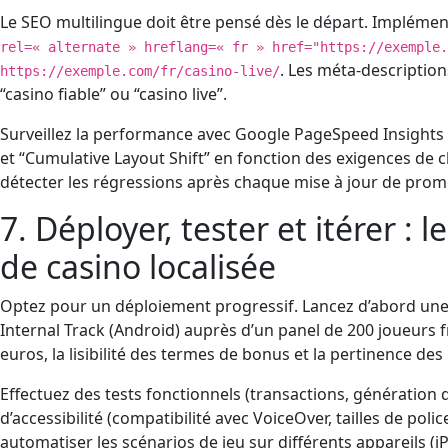
Le SEO multilingue doit être pensé dès le départ. Implémen
rel=« alternate » hreflang=« fr » href="https://exemple.
. Les méta‑descriptio
https://exemple.com/fr/casino-live/
“casino fiable” ou “casino live”.
Surveillez la performance avec Google PageSpeed Insights et
et “Cumulative Layout Shift” en fonction des exigences de 
détecter les régressions après chaque mise à jour de prom
7. Déployer, tester et itérer : 
de casino localisée
Optez pour un déploiement progressif. Lancez d’abord une 
Internal Track (Android) auprès d’un panel de 200 joueurs fr
euros, la lisibilité des termes de bonus et la pertinence des
Effectuez des tests fonctionnels (transactions, génération d
d’accessibilité (compatibilité avec VoiceOver, tailles de pol
automatiser les scénarios de jeu sur différents appareils (