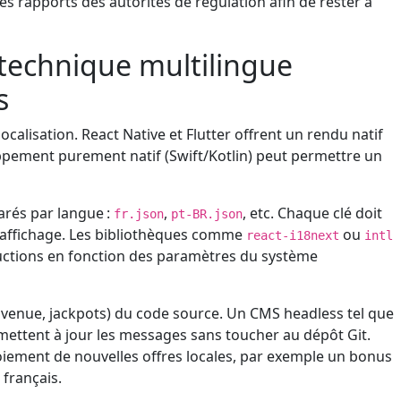
es rapports des autorités de régulation afin de rester à
 technique multilingue
s
ocalisation. React Native et Flutter offrent un rendu natif
oppement purement natif (Swift/Kotlin) peut permettre un
parés par langue :
,
, etc. Chaque clé doit
fr.json
pt-BR.json
 d’affichage. Les bibliothèques comme
ou
react-i18next
intl
uctions en fonction des paramètres du système
venue, jackpots) du code source. Un CMS headless tel que
mettent à jour les messages sans toucher au dépôt Git.
loiement de nouvelles offres locales, par exemple un bonus
 français.