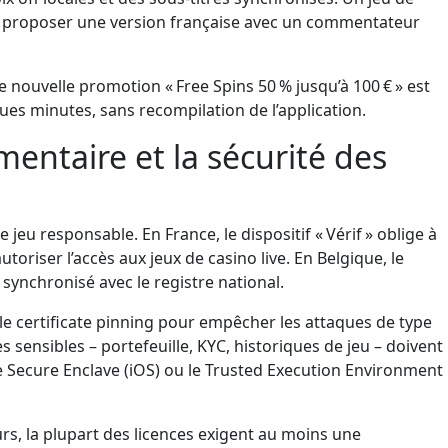
ra proposer une version française avec un commentateur
e nouvelle promotion « Free Spins 50 % jusqu’à 100 € » est
ques minutes, sans recompilation de l’application.
mentaire et la sécurité des
jeu responsable. En France, le dispositif « Vérif » oblige à
autoriser l’accès aux jeux de casino live. En Belgique, le
t synchronisé avec le registre national.
e certificate pinning pour empêcher les attaques de type
 sensibles – portefeuille, KYC, historiques de jeu – doivent
 le Secure Enclave (iOS) ou le Trusted Execution Environment
urs, la plupart des licences exigent au moins une