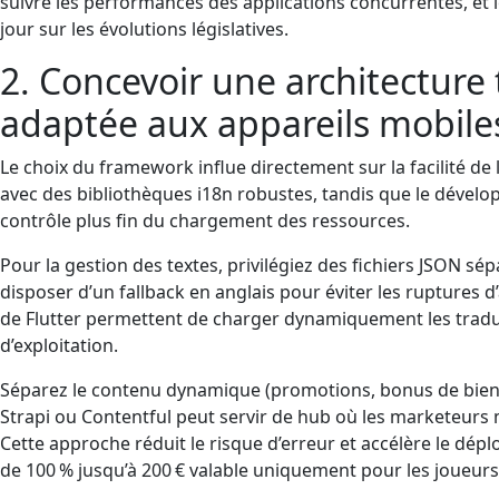
suivre les performances des applications concurrentes, et l
jour sur les évolutions législatives.
2. Concevoir une architecture
adaptée aux appareils mobile
Le choix du framework influe directement sur la facilité de l
avec des bibliothèques i18n robustes, tandis que le dével
contrôle plus fin du chargement des ressources.
Pour la gestion des textes, privilégiez des fichiers JSON sé
disposer d’un fallback en anglais pour éviter les ruptures
de Flutter permettent de charger dynamiquement les trad
d’exploitation.
Séparez le contenu dynamique (promotions, bonus de bien
Strapi ou Contentful peut servir de hub où les marketeurs 
Cette approche réduit le risque d’erreur et accélère le dép
de 100 % jusqu’à 200 € valable uniquement pour les joueurs