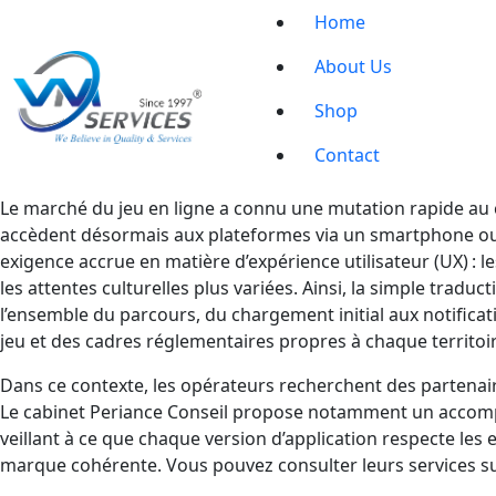
Home
About Us
Shop
Contact
Le marché du jeu en ligne a connu une mutation rapide au 
accèdent désormais aux plateformes via un smartphone ou
exigence accrue en matière d’expérience utilisateur (UX) : l
les attentes culturelles plus variées. Ainsi, la simple traduc
l’ensemble du parcours, du chargement initial aux notifica
jeu et des cadres réglementaires propres à chaque territoir
Dans ce contexte, les opérateurs recherchent des partenair
Le cabinet Periance Conseil propose notamment un accomp
veillant à ce que chaque version d’application respecte les
marque cohérente. Vous pouvez consulter leurs services sur