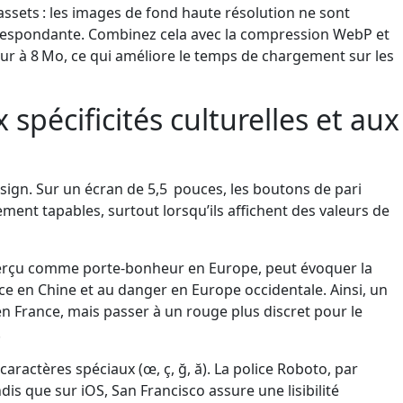
assets : les images de fond haute résolution ne sont
correspondante. Combinez cela avec la compression WebP et
ieur à 8 Mo, ce qui améliore le temps de chargement sur les
spécificités culturelles et aux
esign. Sur un écran de 5,5 pouces, les boutons de pari
ment tapables, surtout lorsqu’ils affichent des valeurs de
t, perçu comme porte‑bonheur en Europe, peut évoquer la
ce en Chine et au danger en Europe occidentale. Ainsi, un
 en France, mais passer à un rouge plus discret pour le
.
aractères spéciaux (œ, ç, ğ, ă). La police Roboto, par
is que sur iOS, San Francisco assure une lisibilité