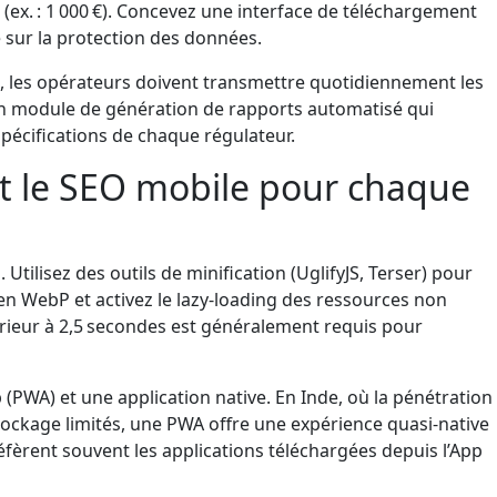
il (ex. : 1 000 €). Concevez une interface de téléchargement
 sur la protection des données.
e, les opérateurs doivent transmettre quotidiennement les
z un module de génération de rapports automatisé qui
écifications de chaque régulateur.
et le SEO mobile pour chaque
 Utilisez des outils de minification (UglifyJS, Terser) pour
 en WebP et activez le lazy‑loading des ressources non
érieur à 2,5 secondes est généralement requis pour
(PWA) et une application native. En Inde, où la pénétration
ockage limités, une PWA offre une expérience quasi‑native
réfèrent souvent les applications téléchargées depuis l’App