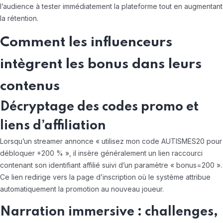
l’audience à tester immédiatement la plateforme tout en augmentant
la rétention.
Comment les influenceurs
intègrent les bonus dans leurs
contenus
Décryptage des codes promo et
liens d’affiliation
Lorsqu’un streamer annonce « utilisez mon code AUTISMES20 pour
débloquer +200 % », il insère généralement un lien raccourci
contenant son identifiant affilié suivi d’un paramètre « bonus=200 ».
Ce lien redirige vers la page d’inscription où le système attribue
automatiquement la promotion au nouveau joueur.
Narration immersive : challenges,