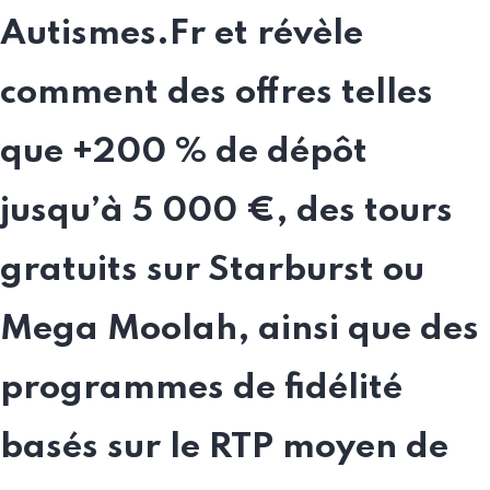
Autismes.Fr et révèle
comment des offres telles
que +200 % de dépôt
jusqu’à 5 000 €, des tours
gratuits sur Starburst ou
Mega Moolah, ainsi que des
programmes de fidélité
basés sur le RTP moyen de