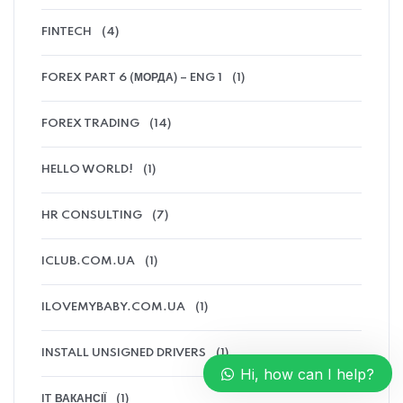
FINTECH
(4)
FOREX PART 6 (МОРДА) – ENG 1
(1)
FOREX TRADING
(14)
HELLO WORLD!
(1)
HR CONSULTING
(7)
ICLUB.COM.UA
(1)
ILOVEMYBABY.COM.UA
(1)
INSTALL UNSIGNED DRIVERS
(1)
Hi, how can I help?
IT ВАКАНСІЇ
(1)