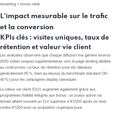
streaming + bonus ciblé.
L’impact mesurable sur le trafic
et la conversion
KPIs clés : visites uniques, taux de
rétention et valeur vie client
Les analystes observent que chaque diffusion live génère environ
2500 visites uniques supplémentaires vers la page landing dédiée
au code promo. Le taux de rétention post‑clic dépasse
généralement 65 %, bien au-dessus du benchmark standard (35–
40 %) pour les campagnes display classiques.
La valeur vie client (CLV) augmente également grâce aux
programmes fidélité intégrés aux bonus : un joueur activé via
stream atteint souvent un CLV supérieur à €2 500 après six mois
contre €1 200 pour un acquisition organique pure.