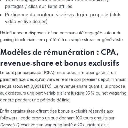
partages / clics sur liens affiliés
Pertinence du contenu vis-à-vis du jeu proposé (slots
vidéo vs live‑dealer)
Un influenceur disposant d’une communauté engagée autour du
gaming blockchain sera préféré à un simple streamer généraliste.
Modèles de rémunération : CPA,
revenue‑share et bonus exclusifs
Le coût par acquisition (CPA) reste populaire pour garantir un
paiement fixe dès qu’un viewer réalise son premier dépôt minimum
requis (souvent 0,001 BTC). Le revenue‑share quant à lui propose
aux créateurs une part variable allant jusqu’à 35 % du net wagering
généré pendant une période définie.
Enfin certains sites offrent des bonus exclusifs réservés aux
followers : code promo unique donnant 100 tours gratuits sur
Gonzo’s Quest
avec un wagering limité à 20x, incitant ainsi