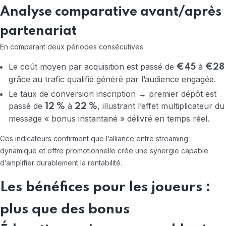
Analyse comparative avant/après
partenariat
En comparant deux périodes consécutives :
Le coût moyen par acquisition est passé de
à
€45
€28
grâce au trafic qualifié généré par l’audience engagée.
Le taux de conversion inscription → premier dépôt est
passé de
à
, illustrant l’effet multiplicateur du
12 %
22 %
message « bonus instantané » délivré en temps réel.
Ces indicateurs confirment que l’alliance entre streaming
dynamique et offre promotionnelle crée une synergie capable
d’amplifier durablement la rentabilité.
Les bénéfices pour les joueurs :
plus que des bonus