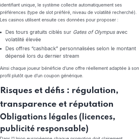
identifiant unique, le système collecte automatiquement ses
préférences (type de slot préféré, niveau de volatilité recherché).
Les casinos utilisent ensuite ces données pour proposer :
Des tours gratuits ciblés sur
Gates of Olympus
avec
volatilité élevée
Des offres “cashback” personnalisées selon le montant
dépensé lors du dernier stream
Ainsi chaque joueur bénéficie d’une offre réellement adaptée à son
profil plutôt que d’un coupon générique.
Risques et défis : régulation,
transparence et réputation
Obligations légales (licences,
publicité responsable)
Dans l’Union européenne chaque promotion doit clairement