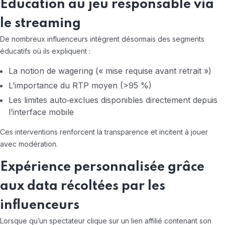
Éducation au jeu responsable via
le streaming
De nombreux influenceurs intègrent désormais des segments
éducatifs où ils expliquent :
La notion de wagering (« mise requise avant retrait »)
L’importance du RTP moyen (>95 %)
Les limites auto‑exclues disponibles directement depuis
l’interface mobile
Ces interventions renforcent la transparence et incitent à jouer
avec modération.
Expérience personnalisée grâce
aux data récoltées par les
influenceurs
Lorsque qu’un spectateur clique sur un lien affilié contenant son