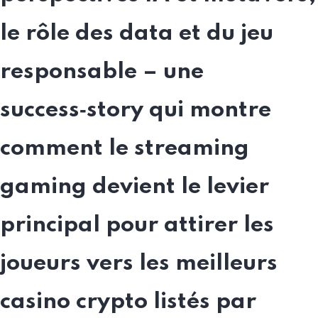
le rôle des data et du jeu
responsable – une
success‑story qui montre
comment le streaming
gaming devient le levier
principal pour attirer les
joueurs vers les meilleurs
casino crypto listés par