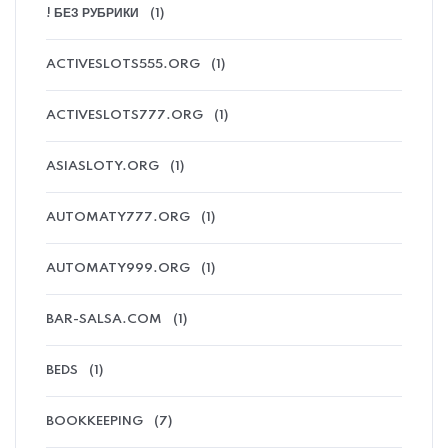
! БЕЗ РУБРИКИ
(1)
ACTIVESLOTS555.ORG
(1)
ACTIVESLOTS777.ORG
(1)
ASIASLOTY.ORG
(1)
AUTOMATY777.ORG
(1)
AUTOMATY999.ORG
(1)
BAR-SALSA.COM
(1)
BEDS
(1)
BOOKKEEPING
(7)