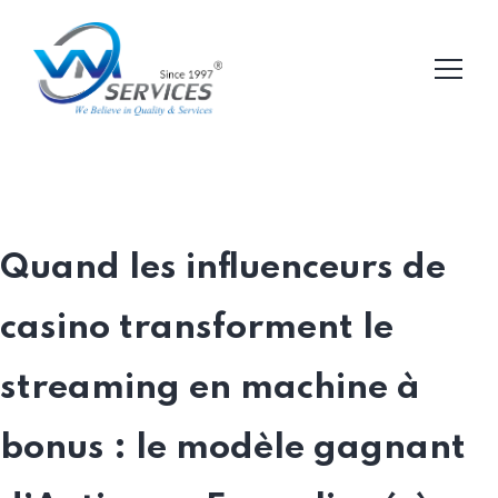
Quand les influenceurs de
casino transforment le
streaming en machine à
bonus : le modèle gagnant