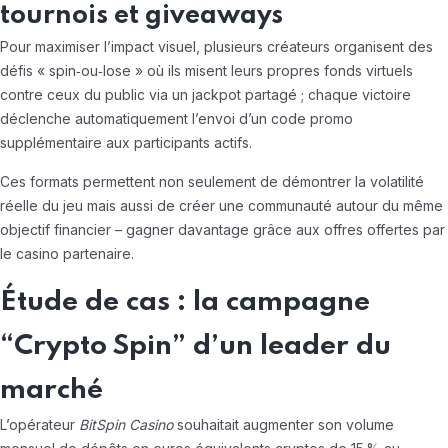
tournois et giveaways
Pour maximiser l’impact visuel, plusieurs créateurs organisent des
défis « spin‑ou‑lose » où ils misent leurs propres fonds virtuels
contre ceux du public via un jackpot partagé ; chaque victoire
déclenche automatiquement l’envoi d’un code promo
supplémentaire aux participants actifs.
Ces formats permettent non seulement de démontrer la volatilité
réelle du jeu mais aussi de créer une communauté autour du même
objectif financier – gagner davantage grâce aux offres offertes par
le casino partenaire.
Étude de cas : la campagne
“Crypto Spin” d’un leader du
marché
L’opérateur
BitSpin Casino
souhaitait augmenter son volume