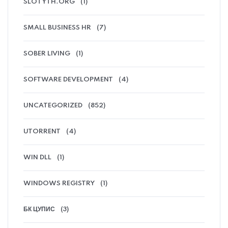
SLOTYTH.ORG
(1)
SMALL BUSINESS HR
(7)
SOBER LIVING
(1)
SOFTWARE DEVELOPMENT
(4)
UNCATEGORIZED
(852)
UTORRENT
(4)
WIN DLL
(1)
WINDOWS REGISTRY
(1)
БК ЦУПИС
(3)