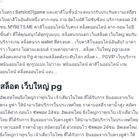
เว็บตรง Betslot01game และคาสิโนชั้นนำแห่งแรกรับประกันความเสถียร
เว็บคาสิโนอันดับหนึ่ง ฝาก-ถอน ง่าย อัตโนมัติ ไม่ซับซ้อน บริการตลอด 24
ชม. MYBETS.ME คาสิโนออนไลน์เว็บตรง สล็อตออนไลน์ ฝาก-ถอน ไม่มี
ขั้นต่ำ ที่ให้คุณสนุกได้ทุกรูปแบบ. สล็อตนรกแตก เว็บสล็อต เว็บใหญ่ พบกับ
บริการเกม สล็อตนรก wallet ที่ครอบค… เว็บคาสิโนออนไลน์อันดับ1 บาคา
ร่า เว็บตรง ไม่ผ่านเอเย่นต์ รวมค่ายบาคาร่… สล็อต เว็บใหญ่ pgวอเลท
สล็อตแตกง่าย Pg ค่ายเกมสล็อตดังระดับโลก สล็อต เ… PGVIP เว็บบริการ
พนันออนไลน์ ทุกรูปแบบ ไม่ว่าจะ พนันออนไลน์ คาสิโนออนไลน์ เกม
ออนไลน์ สล็อตออนไลน์ และ…
สล็อต เว็บใหญ่ pg
อัพเดทใหม่ยิ่งใหญ่กว่าทุกเว็บ เจ้าเดียวในไทย ที่ได้รับการ ยินยอมจากเว็บ
ตรง ยูฟ่า ให้นํามาเปิดบริการในประเทศไทย ราคาบอลดีราคานํ้าสูง สมัคร
ออโต้ฝาก ถอนไว ซัพพอท 24ชม. อัพเดทใหม่ ยิ่งใหญ่กว่าทุกเว็บ เจ้าเดียวใน
ไทย ที่ได้รับการ ยินยอมจากเว็บตรงยูฟ่า ให้นำมาเปิดบริการในประเทศไทย
ราคาบอลดี ราคาน้ำสูง สมัครออโต้ ฝากถอนไว ซัพพอท 24ชม. อัพเดทใหม่
ยิ่งใหญ่กว่าทุกเว็บ เจ้าเดียวในไทย ที่ได้รับการ ยินยอมจากเว็บตรงยูฟ่า ให้