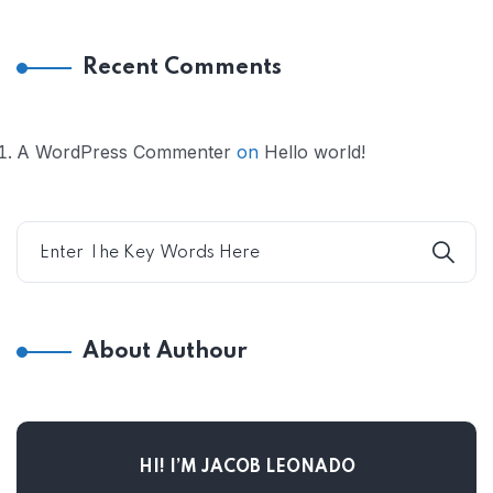
Recent Comments
A WordPress Commenter
on
Hello world!
About Authour
HI! I’M JACOB LEONADO