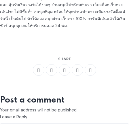
และ ลุ้นรับเงินรางวัลได้ง่ายๆ ร่วมสนุกไปพร้อมกับเรา เว็บสล็อตเว็บตรง
เล่นง่าย ไม่มีขั้นต่ำ เบทถูกที่สุด พร้อมให้ทุกท่านเข้ามาระเบิดรางวัลตั้งแต่
วันนี้ เป็นต้นไป ท้าให้ลอง สนุกผ่าน เว็บตรง 100% การันตีเล่นแล้วได้เงิน
ชัวร์ สนุกทุกเกมให้บริการตลอด 24 ชม.
SHARE
Post a comment
Your email address will not be published.
Leave a Reply