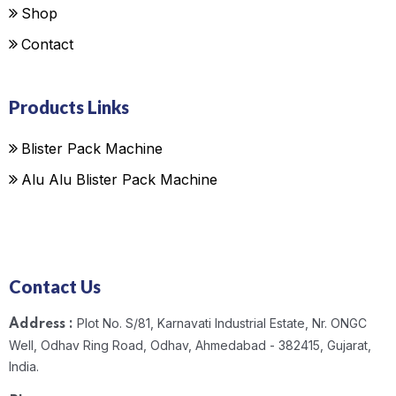
Shop
Contact
Products Links
Blister Pack Machine
Alu Alu Blister Pack Machine
Contact Us
Plot No. S/81, Karnavati Industrial Estate, Nr. ONGC
Address :
Well, Odhav Ring Road, Odhav, Ahmedabad - 382415, Gujarat,
India.