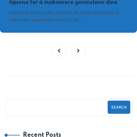
tipsene for å maksimere gevinstene dine
Høyrer du til høy roller Oppdag de beste tipsene for å
maksimere gevinstene dine Forstå…
SEARCH
Recent Posts