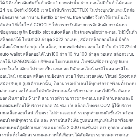
ได้ จีคิงเบ็ท เดิมพันขึ้นต่ำเพียง 1 บาทเท่านั้น ฝาก-ถอนไม่มีขั้นต่ำได้ตลอด
24 ชม. Betflix16888 เราเปิดให้บริการBETFLIX ในช่วงบุกเบิกและเปิดต่อ
เนื่องมาอย่างยาวนาน Betflix ฝาก-ถอน true wallet จึงทำให้เราเป็นเว็บ
อันดับ 1 ที่เว็บไซต์ GOOGLE ให้การการันตีจากการจัดอันดับการค้นหา
ข้อมูลของกูเกิล Betflix slot autoสล็อต เติม truewalletฝาก-ถอน ไม่มีขั้นต่ำ
สล็อตออโต้ โบนัส100 ล่าสุด 2022 วอเลท , สมัครสล็อตออนไลน์ มือถือ
สล็อตโจ๊กเกอร์ล่าสุด เว็บสล็อต, truewalletฝาก-ถอน ไม่มี ขั้น ต่ำ 2022slot
auto wallet สล็อตออโต้โปร100 ฝาก 10 รับ 100 ล่าสุด วอเลท สล็อตระบบ
ออโต้. UFABON555 บริษัทแม่ ไม่ผ่านเอเย่น เว็บพนันที่มีครบทุกรูปแบบ
ภายในเว็บเดียว ไม่ว่าจะเป็น แทงบอล กีฬาออนไลน์ คาสิโนสด คาสิโน
ออนไลน์ เกมฮอล สล็อต เกมยิงปลา หวย ไก่ชน มวยสเต็ป Virtual Sport แค่
สมัครรับยูส (ยูสเดียวเท่านั้น) ก็สามารถเข้าเล่นได้ทุกบริการ พร้อมทั้งระบบ
ฝาก-ถอน ออโต้และไม่จำกัดจำนวนครั้ง บริการฝาก-ถอนไม่มีขั้น อัพเดด
ยอดเงินภายใน 5 นาที สามารถทำรายการฝาก-ถอนบนหน้าเว็บหลักและมี
แอดมินพร้อมให้บริการตลอด 24 ชม. เว็บสล็อตเว็บตรง.COM ผู้ให้บริการ
เกมสล็อตออนไลน์ เว็บตรง ไม่ผ่านเอเย่นต์ รวมทุกค่ายเกมดังชั้นนำ พร้อม
ตอบโจทย์ทุกความมัน และ ความบันเทิงเต็มรูปแบบ สนุกเล่นง่าย พร้อมผล
ตอบแทนที่สูงมีตัวเกมการเล่นมากถึง 2,000 เกมชั้นนำ ครบทุกค่ายเกมดัง
เรานั้นตั้งใจคัดสรรเกมคุณภาพให้เพื่อนๆ ได้สัมผัสบรรยากาศความสนุก