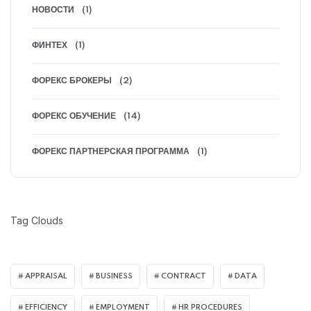
НОВОСТИ
(1)
ФИНТЕХ
(1)
ФОРЕКС БРОКЕРЫ
(2)
ФОРЕКС ОБУЧЕНИЕ
(14)
ФОРЕКС ПАРТНЕРСКАЯ ПРОГРАММА
(1)
Tag Clouds
APPRAISAL
BUSINESS
CONTRACT
DATA
EFFICIENCY
EMPLOYMENT
HR PROCEDURES