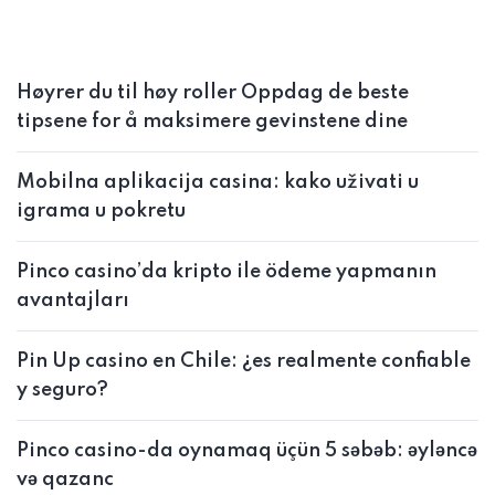
Høyrer du til høy roller Oppdag de beste
tipsene for å maksimere gevinstene dine
Mobilna aplikacija casina: kako uživati u
igrama u pokretu
Pinco casino’da kripto ile ödeme yapmanın
avantajları
Pin Up casino en Chile: ¿es realmente confiable
y seguro?
Pinco casino-da oynamaq üçün 5 səbəb: əyləncə
və qazanc