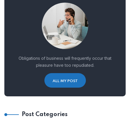
Obligations of business will frequently occur that
pleasure have too repudiated.
ALL MY POST
Post Categories