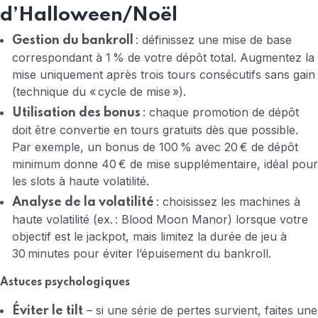
d’Halloween/Noël
: définissez une mise de base
Gestion du bankroll
correspondant à 1 % de votre dépôt total. Augmentez la
mise uniquement après trois tours consécutifs sans gain
(technique du « cycle de mise »).
: chaque promotion de dépôt
Utilisation des bonus
doit être convertie en tours gratuits dès que possible.
Par exemple, un bonus de 100 % avec 20 € de dépôt
minimum donne 40 € de mise supplémentaire, idéal pour
les slots à haute volatilité.
: choisissez les machines à
Analyse de la volatilité
haute volatilité (ex. : Blood Moon Manor) lorsque votre
objectif est le jackpot, mais limitez la durée de jeu à
30 minutes pour éviter l’épuisement du bankroll.
Astuces psychologiques
– si une série de pertes survient, faites une
Éviter le tilt