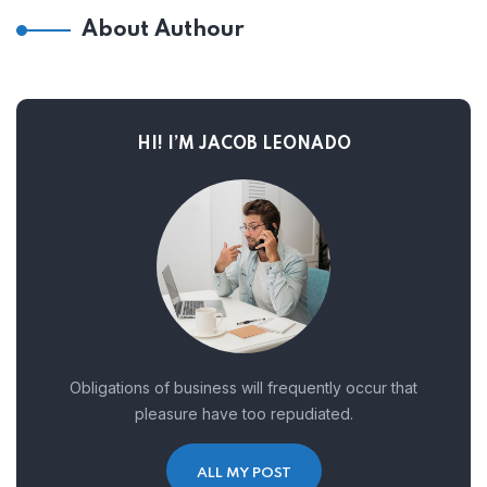
About Authour
HI! I’M JACOB LEONADO
Obligations of business will frequently occur that
pleasure have too repudiated.
ALL MY POST