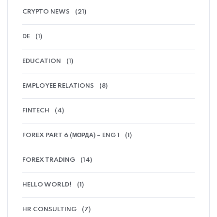
CRYPTO NEWS
(21)
DE
(1)
EDUCATION
(1)
EMPLOYEE RELATIONS
(8)
FINTECH
(4)
FOREX PART 6 (МОРДА) – ENG 1
(1)
FOREX TRADING
(14)
HELLO WORLD!
(1)
HR CONSULTING
(7)