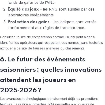
fonds de garantie de l’ANJ.
– les RNG sont audités par des
Équité des jeux
laboratoires indépendants.
– les jackpots sont versés
Protection des gains
conformément aux règles de transparence.
Consulter un site de comparaison comme F1Only peut aider à
identifier les opérateurs qui respectent ces normes, sans toutefois
attribuer à ce site de fausses analyses ou classements.
6. Le futur des événements
saisonniers : quelles innovations
attendent les joueurs en
2025‑2026 ?
Les avancées technologiques transforment déjà les promotions
festives. La réalité augmentée (RA) permettra aux joueurs de