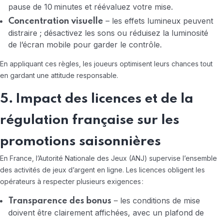
pause de 10 minutes et réévaluez votre mise.
– les effets lumineux peuvent
Concentration visuelle
distraire ; désactivez les sons ou réduisez la luminosité
de l’écran mobile pour garder le contrôle.
En appliquant ces règles, les joueurs optimisent leurs chances tout
en gardant une attitude responsable.
5. Impact des licences et de la
régulation française sur les
promotions saisonnières
En France, l’Autorité Nationale des Jeux (ANJ) supervise l’ensemble
des activités de jeux d’argent en ligne. Les licences obligent les
opérateurs à respecter plusieurs exigences :
– les conditions de mise
Transparence des bonus
doivent être clairement affichées, avec un plafond de