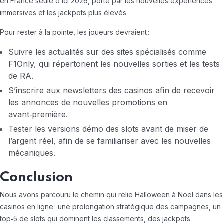
en France seule d’ici 2026, porté par les nouvelles expériences
immersives et les jackpots plus élevés.
Pour rester à la pointe, les joueurs devraient :
Suivre les actualités sur des sites spécialisés comme
F1Only, qui répertorient les nouvelles sorties et les tests
de RA.
S’inscrire aux newsletters des casinos afin de recevoir
les annonces de nouvelles promotions en
avant‑première.
Tester les versions démo des slots avant de miser de
l’argent réel, afin de se familiariser avec les nouvelles
mécaniques.
Conclusion
Nous avons parcouru le chemin qui relie Halloween à Noël dans les
casinos en ligne : une prolongation stratégique des campagnes, un
top‑5 de slots qui dominent les classements, des jackpots