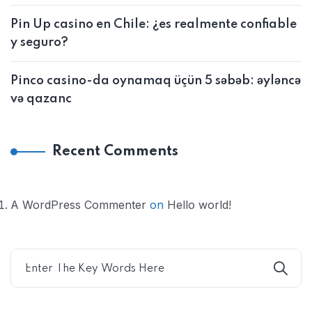
Pin Up casino en Chile: ¿es realmente confiable
y seguro?
Pinco casino-da oynamaq üçün 5 səbəb: əyləncə
və qazanc
Recent Comments
A WordPress Commenter
on
Hello world!