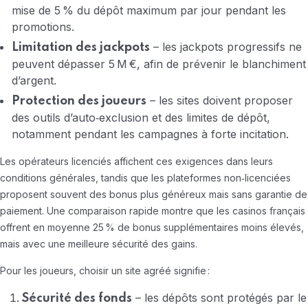
mise de 5 % du dépôt maximum par jour pendant les
promotions.
– les jackpots progressifs ne
Limitation des jackpots
peuvent dépasser 5 M €, afin de prévenir le blanchiment
d’argent.
– les sites doivent proposer
Protection des joueurs
des outils d’auto‑exclusion et des limites de dépôt,
notamment pendant les campagnes à forte incitation.
Les opérateurs licenciés affichent ces exigences dans leurs
conditions générales, tandis que les plateformes non‑licenciées
proposent souvent des bonus plus généreux mais sans garantie de
paiement. Une comparaison rapide montre que les casinos français
offrent en moyenne 25 % de bonus supplémentaires moins élevés,
mais avec une meilleure sécurité des gains.
Pour les joueurs, choisir un site agréé signifie :
– les dépôts sont protégés par le
Sécurité des fonds