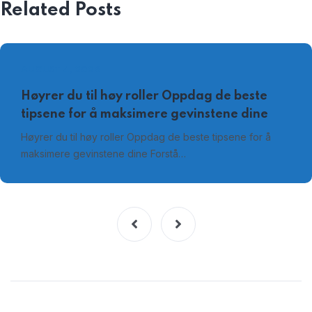
Related Posts
AUGUST 4, 2026
Høyrer du til høy roller Oppdag de beste
tipsene for å maksimere gevinstene dine
Høyrer du til høy roller Oppdag de beste tipsene for å
maksimere gevinstene dine Forstå…