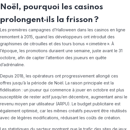
Noël, pourquoi les casinos
prolongent‑ils la frisson ?
Les premières campagnes d’Halloween dans les casinos en ligne
remontent à 2015, quand les développeurs ont introduit des
graphismes de citrouilles et des tours bonus « cimetière ». À
l’époque, les promotions duraient une semaine, juste avant le 31
octobre, afin de capter l’attention des joueurs en quête
d’adrénaline.
Depuis 2018, les opérateurs ont progressivement allongé ces
offres jusqu’à la période de Noël. La raison principale est la
fidélisation : un joueur qui commence à jouer en octobre est plus
susceptible de rester actif jusqu’en décembre, augmentant ainsi le
revenu moyen par utilisateur (ARPU). Le budget publicitaire est
également optimisé, car les mêmes créatifs peuvent être réutilisés
avec de légères modifications, réduisant les coûts de création.
Les statistiques du secteur montrent que le trafic des sites de jeux