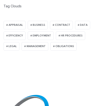
Tag Clouds
APPRAISAL
BUSINESS
CONTRACT
DATA
EFFICIENCY
EMPLOYMENT
HR PROCEDURES
LEGAL
MANAGEMENT
OBLIGATIONS