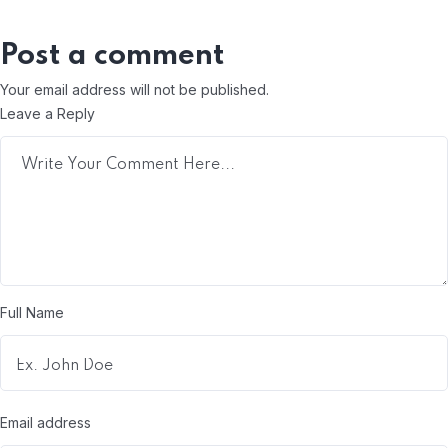
Post a comment
Your email address will not be published.
Leave a Reply
Full Name
Email address