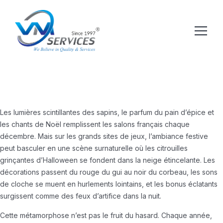
Les lumières scintillantes des sapins, le parfum du pain d’épice et
les chants de Noël remplissent les salons français chaque
décembre. Mais sur les grands sites de jeux, l’ambiance festive
peut basculer en une scène surnaturelle où les citrouilles
grinçantes d’Halloween se fondent dans la neige étincelante. Les
décorations passent du rouge du gui au noir du corbeau, les sons
de cloche se muent en hurlements lointains, et les bonus éclatants
surgissent comme des feux d’artifice dans la nuit.
Cette métamorphose n’est pas le fruit du hasard. Chaque année,