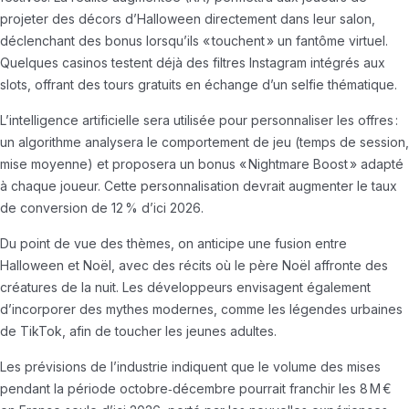
projeter des décors d’Halloween directement dans leur salon,
déclenchant des bonus lorsqu’ils « touchent » un fantôme virtuel.
Quelques casinos testent déjà des filtres Instagram intégrés aux
slots, offrant des tours gratuits en échange d’un selfie thématique.
L’intelligence artificielle sera utilisée pour personnaliser les offres :
un algorithme analysera le comportement de jeu (temps de session,
mise moyenne) et proposera un bonus « Nightmare Boost » adapté
à chaque joueur. Cette personnalisation devrait augmenter le taux
de conversion de 12 % d’ici 2026.
Du point de vue des thèmes, on anticipe une fusion entre
Halloween et Noël, avec des récits où le père Noël affronte des
créatures de la nuit. Les développeurs envisagent également
d’incorporer des mythes modernes, comme les légendes urbaines
de TikTok, afin de toucher les jeunes adultes.
Les prévisions de l’industrie indiquent que le volume des mises
pendant la période octobre‑décembre pourrait franchir les 8 M €