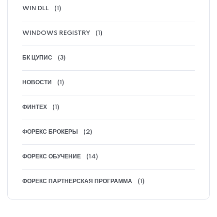
WIN DLL
(1)
WINDOWS REGISTRY
(1)
БК ЦУПИС
(3)
НОВОСТИ
(1)
ФИНТЕХ
(1)
ФОРЕКС БРОКЕРЫ
(2)
ФОРЕКС ОБУЧЕНИЕ
(14)
ФОРЕКС ПАРТНЕРСКАЯ ПРОГРАММА
(1)