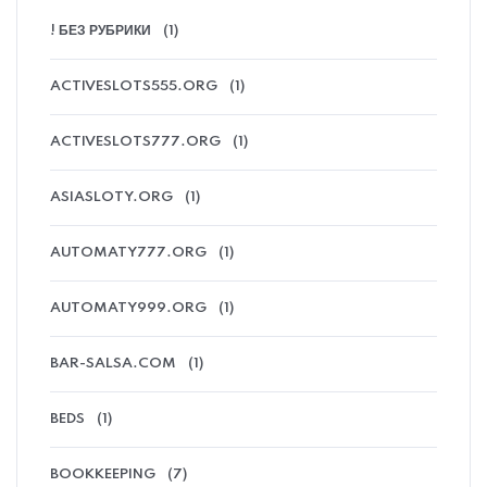
! БЕЗ РУБРИКИ
(1)
ACTIVESLOTS555.ORG
(1)
ACTIVESLOTS777.ORG
(1)
ASIASLOTY.ORG
(1)
AUTOMATY777.ORG
(1)
AUTOMATY999.ORG
(1)
BAR-SALSA.COM
(1)
BEDS
(1)
BOOKKEEPING
(7)