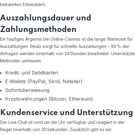
bekannten Entwicklern.
Auszahlungsdauer und
Zahlungsmethoden
Ein häufiges Ärgernis bei Online‑Casinos ist die lange Wartezeit für
Auszahlungen. Realz sorgt für schnelle Auszahlungen – 90 % der
Anfragen werden innerhalb von 24 Stunden bearbeitet. Unterstützte
Methoden umfassen:
Kredit‑ und Debitkarten
E‑Wallets (PayPal, Skrill, Neteller)
Sofortüberweisung
Kryptowährungen (Bitcoin, Ethereum)
Kundenservice und Unterstützung
Der Live‑Chat ist rund um die Uhr verfügbar und reagiert in der
Regel innerhalb von 30 Sekunden. Zusätzlich gibt es ein