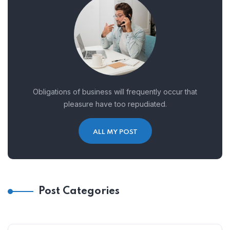
Obligations of business will frequently occur that
pleasure have too repudiated.
ALL MY POST
Post Categories