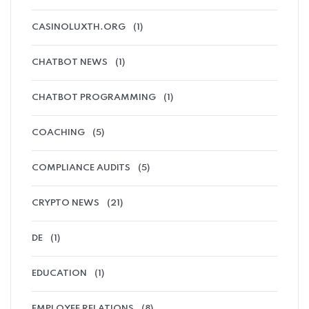
CASINOLUXTH.ORG
(1)
CHATBOT NEWS
(1)
CHATBOT PROGRAMMING
(1)
COACHING
(5)
COMPLIANCE AUDITS
(5)
CRYPTO NEWS
(21)
DE
(1)
EDUCATION
(1)
EMPLOYEE RELATIONS
(8)