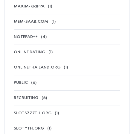
MAXIM-KRIPPA
(1)
MEM-SAAB.COM
(1)
NOTEPAD++
(4)
ONLINE DATING
(1)
ONLINETHAILAND.ORG
(1)
PUBLIC
(6)
RECRUITING
(6)
SLOTS777TH.ORG
(1)
SLOTYTH.ORG
(1)