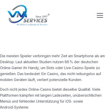
Die meisten Spieler verbringen mehr Zeit am Smartphone als am
Desktop. Laut aktuellen Studien nutzen 86 % der deutschen
Online‑Gamer ihr Handy, um Slots oder Live‑Casino‑Spiele zu
genießen. Das bedeutet: Ein Casino, das nicht reibungslos auf
mobilen Geräten läuft, verliert potenzielle Kunden.
Doch nicht jedes Online‑Casino bietet dieselbe Qualität. Viele
Plattformen kämpfen mit langen Ladezeiten, unübersichtlichen
Menüs und fehlender Unterstützung für iOS‑ sowie
Android‑Systeme.