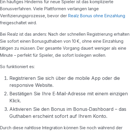
Ein häufiges Hindernis für neue Spieler ist das komplizierte
Bonusverfahren. Viele Plattformen verlangen lange
Verifizierungsprozesse, bevor der
Realz Bonus ohne Einzahlung
freigeschaltet wird.
Bei Realz ist das anders: Nach der schnellen Registrierung erhalten
Sie sofort einen Bonusguthaben von 10 €, ohne eine Einzahlung
tätigen zu müssen. Der gesamte Vorgang dauert weniger als eine
Minute – perfekt für Spieler, die sofort loslegen wollen.
So funktioniert es:
Registrieren Sie sich über die mobile App oder die
responsive Website.
Bestätigen Sie Ihre E‑Mail-Adresse mit einem einzigen
Klick.
Aktivieren Sie den Bonus im Bonus‑Dashboard – das
Guthaben erscheint sofort auf Ihrem Konto.
Durch diese nahtlose Integration können Sie noch während der