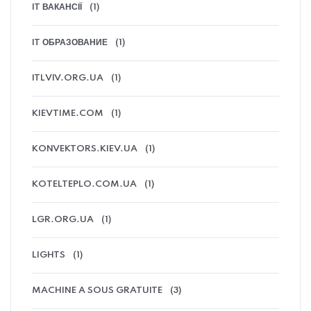
IT ВАКАНСІЇ
(1)
IT ОБРАЗОВАНИЕ
(1)
ITLVIV.ORG.UA
(1)
KIEVTIME.COM
(1)
KONVEKTORS.KIEV.UA
(1)
KOTELTEPLO.COM.UA
(1)
LGR.ORG.UA
(1)
LIGHTS
(1)
MACHINE A SOUS GRATUITE
(3)