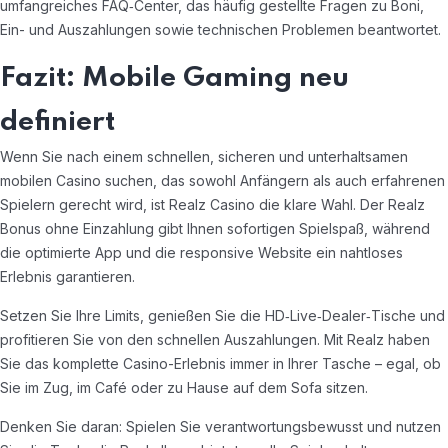
umfangreiches FAQ‑Center, das häufig gestellte Fragen zu Boni,
Ein- und Auszahlungen sowie technischen Problemen beantwortet.
Fazit: Mobile Gaming neu
definiert
Wenn Sie nach einem schnellen, sicheren und unterhaltsamen
mobilen Casino suchen, das sowohl Anfängern als auch erfahrenen
Spielern gerecht wird, ist Realz Casino die klare Wahl. Der Realz
Bonus ohne Einzahlung gibt Ihnen sofortigen Spielspaß, während
die optimierte App und die responsive Website ein nahtloses
Erlebnis garantieren.
Setzen Sie Ihre Limits, genießen Sie die HD‑Live‑Dealer‑Tische und
profitieren Sie von den schnellen Auszahlungen. Mit Realz haben
Sie das komplette Casino-Erlebnis immer in Ihrer Tasche – egal, ob
Sie im Zug, im Café oder zu Hause auf dem Sofa sitzen.
Denken Sie daran: Spielen Sie verantwortungsbewusst und nutzen