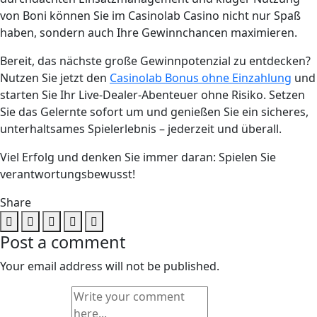
von Boni können Sie im Casinolab Casino nicht nur Spaß
haben, sondern auch Ihre Gewinnchancen maximieren.
Bereit, das nächste große Gewinnpotenzial zu entdecken?
Nutzen Sie jetzt den
Casinolab Bonus ohne Einzahlung
und
starten Sie Ihr Live‑Dealer‑Abenteuer ohne Risiko. Setzen
Sie das Gelernte sofort um und genießen Sie ein sicheres,
unterhaltsames Spielerlebnis – jederzeit und überall.
Viel Erfolg und denken Sie immer daran: Spielen Sie
verantwortungsbewusst!
Share
Post a comment
Your email address will not be published.