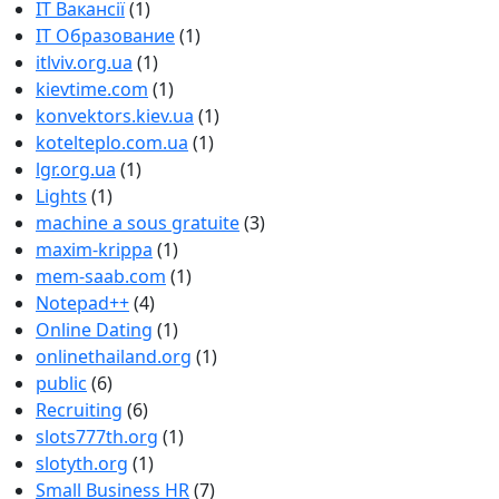
IT Вакансії
(1)
IT Образование
(1)
itlviv.org.ua
(1)
kievtime.com
(1)
konvektors.kiev.ua
(1)
kotelteplo.com.ua
(1)
lgr.org.ua
(1)
Lights
(1)
machine a sous gratuite
(3)
maxim-krippa
(1)
mem-saab.com
(1)
Notepad++
(4)
Online Dating
(1)
onlinethailand.org
(1)
public
(6)
Recruiting
(6)
slots777th.org
(1)
slotyth.org
(1)
Small Business HR
(7)