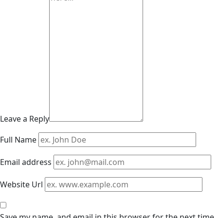
Leave a Reply
Full Name
Email address
Website Url
Save my name, and email in this browser for the next time