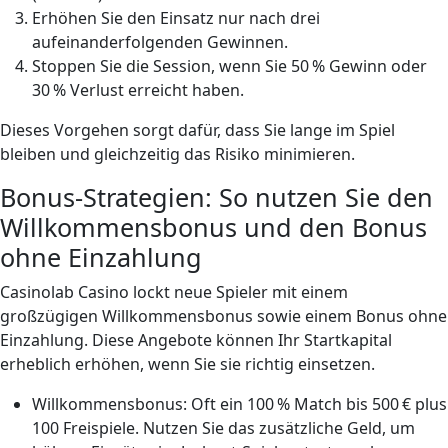
Erhöhen Sie den Einsatz nur nach drei
aufeinanderfolgenden Gewinnen.
Stoppen Sie die Session, wenn Sie 50 % Gewinn oder
30 % Verlust erreicht haben.
Dieses Vorgehen sorgt dafür, dass Sie lange im Spiel
bleiben und gleichzeitig das Risiko minimieren.
Bonus‑Strategien: So nutzen Sie den
Willkommensbonus und den Bonus
ohne Einzahlung
Casinolab Casino lockt neue Spieler mit einem
großzügigen Willkommensbonus sowie einem Bonus ohne
Einzahlung. Diese Angebote können Ihr Startkapital
erheblich erhöhen, wenn Sie sie richtig einsetzen.
Willkommensbonus: Oft ein 100 % Match bis 500 € plus
100 Freispiele. Nutzen Sie das zusätzliche Geld, um