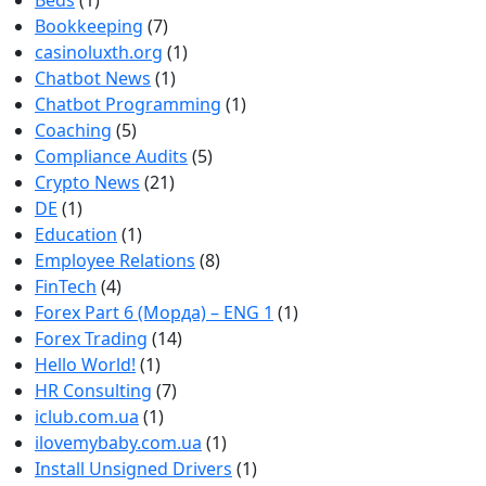
Bookkeeping
(7)
casinoluxth.org
(1)
Chatbot News
(1)
Chatbot Programming
(1)
Coaching
(5)
Compliance Audits
(5)
Crypto News
(21)
DE
(1)
Education
(1)
Employee Relations
(8)
FinTech
(4)
Forex Part 6 (Морда) – ENG 1
(1)
Forex Trading
(14)
Hello World!
(1)
HR Consulting
(7)
iclub.com.ua
(1)
ilovemybaby.com.ua
(1)
Install Unsigned Drivers
(1)