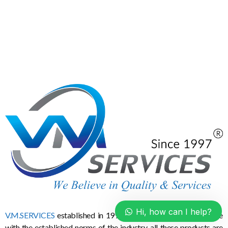
Hi, how can I help?
V.M.SERVICES
established in 1997 Manufactured in accordance
with the established norms of the industry, all these products are