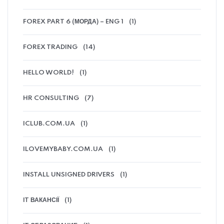
FOREX PART 6 (МОРДА) – ENG 1
(1)
FOREX TRADING
(14)
HELLO WORLD!
(1)
HR CONSULTING
(7)
ICLUB.COM.UA
(1)
ILOVEMYBABY.COM.UA
(1)
INSTALL UNSIGNED DRIVERS
(1)
IT ВАКАНСІЇ
(1)