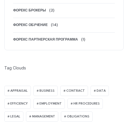
ФОРЕКС БРОКЕРЫ
(2)
ФОРЕКС ОБУЧЕНИЕ
(14)
ФОРЕКС ПАРТНЕРСКАЯ ПРОГРАММА
(1)
Tag Clouds
APPRAISAL
BUSINESS
CONTRACT
DATA
EFFICIENCY
EMPLOYMENT
HR PROCEDURES
LEGAL
MANAGEMENT
OBLIGATIONS