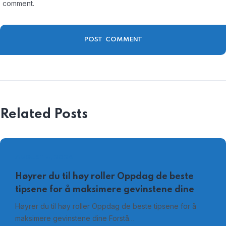
comment.
Related Posts
AUGUST 4, 2026
Høyrer du til høy roller Oppdag de beste
tipsene for å maksimere gevinstene dine
Høyrer du til høy roller Oppdag de beste tipsene for å
maksimere gevinstene dine Forstå…