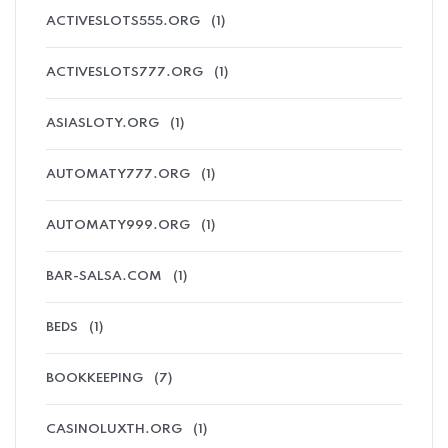
ACTIVESLOTS555.ORG
(1)
ACTIVESLOTS777.ORG
(1)
ASIASLOTY.ORG
(1)
AUTOMATY777.ORG
(1)
AUTOMATY999.ORG
(1)
BAR-SALSA.COM
(1)
BEDS
(1)
BOOKKEEPING
(7)
CASINOLUXTH.ORG
(1)