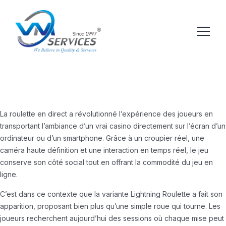
La roulette en direct a révolutionné l’expérience des joueurs en
transportant l’ambiance d’un vrai casino directement sur l’écran d’un
ordinateur ou d’un smartphone. Grâce à un croupier réel, une
caméra haute définition et une interaction en temps réel, le jeu
conserve son côté social tout en offrant la commodité du jeu en
ligne.
C’est dans ce contexte que la variante Lightning Roulette a fait son
apparition, proposant bien plus qu’une simple roue qui tourne. Les
joueurs recherchent aujourd’hui des sessions où chaque mise peut