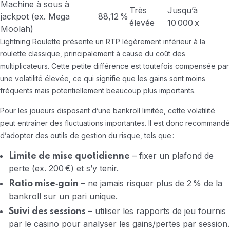
Machine à sous à
Très
Jusqu’à
jackpot (ex. Mega
88,12 %
élevée
10 000 x
Moolah)
Lightning Roulette présente un RTP légèrement inférieur à la
roulette classique, principalement à cause du coût des
multiplicateurs. Cette petite différence est toutefois compensée par
une volatilité élevée, ce qui signifie que les gains sont moins
fréquents mais potentiellement beaucoup plus importants.
Pour les joueurs disposant d’une bankroll limitée, cette volatilité
peut entraîner des fluctuations importantes. Il est donc recommandé
d’adopter des outils de gestion du risque, tels que :
– fixer un plafond de
Limite de mise quotidienne
perte (ex. 200 €) et s’y tenir.
– ne jamais risquer plus de 2 % de la
Ratio mise‑gain
bankroll sur un pari unique.
– utiliser les rapports de jeu fournis
Suivi des sessions
par le casino pour analyser les gains/pertes par session.