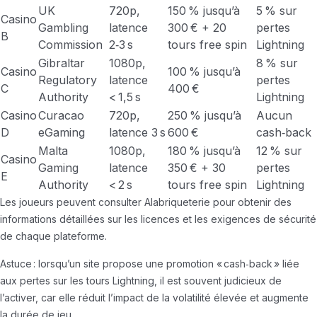
UK
720p,
150 % jusqu’à
5 % sur
Casino
Gambling
latence
300 € + 20
pertes
B
Commission
2‑3 s
tours free spin
Lightning
Gibraltar
1080p,
8 % sur
Casino
100 % jusqu’à
Regulatory
latence
pertes
C
400 €
Authority
< 1,5 s
Lightning
Casino
Curacao
720p,
250 % jusqu’à
Aucun
D
eGaming
latence 3 s
600 €
cash‑back
Malta
1080p,
180 % jusqu’à
12 % sur
Casino
Gaming
latence
350 € + 30
pertes
E
Authority
< 2 s
tours free spin
Lightning
Les joueurs peuvent consulter Alabriqueterie pour obtenir des
informations détaillées sur les licences et les exigences de sécurité
de chaque plateforme.
Astuce : lorsqu’un site propose une promotion « cash‑back » liée
aux pertes sur les tours Lightning, il est souvent judicieux de
l’activer, car elle réduit l’impact de la volatilité élevée et augmente
la durée de jeu.