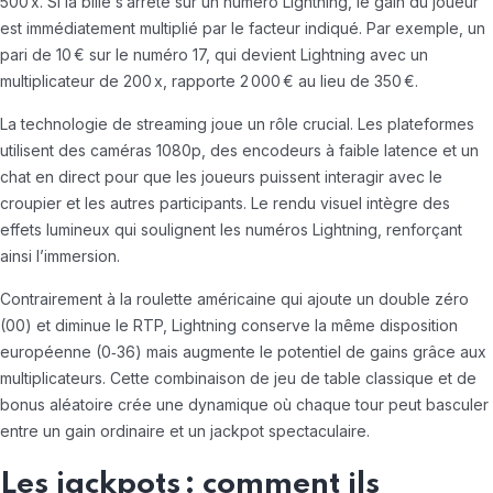
500 x. Si la bille s’arrête sur un numéro Lightning, le gain du joueur
est immédiatement multiplié par le facteur indiqué. Par exemple, un
pari de 10 € sur le numéro 17, qui devient Lightning avec un
multiplicateur de 200 x, rapporte 2 000 € au lieu de 350 €.
La technologie de streaming joue un rôle crucial. Les plateformes
utilisent des caméras 1080p, des encodeurs à faible latence et un
chat en direct pour que les joueurs puissent interagir avec le
croupier et les autres participants. Le rendu visuel intègre des
effets lumineux qui soulignent les numéros Lightning, renforçant
ainsi l’immersion.
Contrairement à la roulette américaine qui ajoute un double zéro
(00) et diminue le RTP, Lightning conserve la même disposition
européenne (0‑36) mais augmente le potentiel de gains grâce aux
multiplicateurs. Cette combinaison de jeu de table classique et de
bonus aléatoire crée une dynamique où chaque tour peut basculer
entre un gain ordinaire et un jackpot spectaculaire.
Les jackpots : comment ils