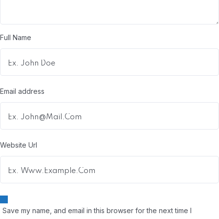
Full Name
Email address
Website Url
Save my name, and email in this browser for the next time I