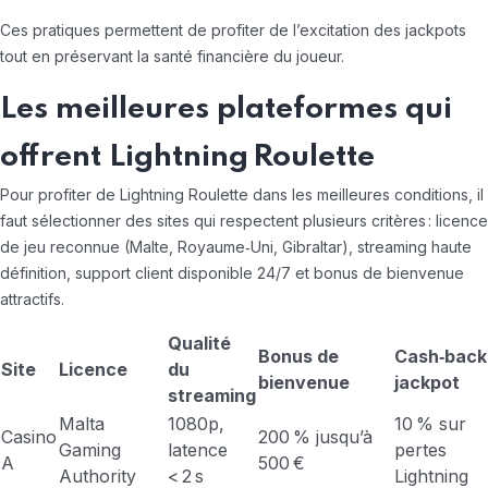
Ces pratiques permettent de profiter de l’excitation des jackpots
tout en préservant la santé financière du joueur.
Les meilleures plateformes qui
offrent Lightning Roulette
Pour profiter de Lightning Roulette dans les meilleures conditions, il
faut sélectionner des sites qui respectent plusieurs critères : licence
de jeu reconnue (Malte, Royaume‑Uni, Gibraltar), streaming haute
définition, support client disponible 24/7 et bonus de bienvenue
attractifs.
Qualité
Bonus de
Cash‑back
Site
Licence
du
bienvenue
jackpot
streaming
Malta
1080p,
10 % sur
Casino
200 % jusqu’à
Gaming
latence
pertes
A
500 €
Authority
< 2 s
Lightning