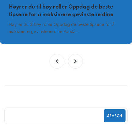
Høyrer du til høy roller Oppdag de beste
tipsene for å maksimere gevinstene dine
Høyrer du til høy roller Oppdag de beste tipsene for å
maksimere gevinstene dine Forstå…
SEARCH