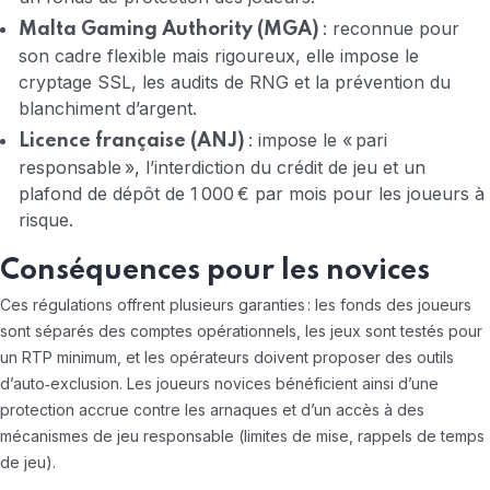
: reconnue pour
Malta Gaming Authority (MGA)
son cadre flexible mais rigoureux, elle impose le
cryptage SSL, les audits de RNG et la prévention du
blanchiment d’argent.
: impose le « pari
Licence française (ANJ)
responsable », l’interdiction du crédit de jeu et un
plafond de dépôt de 1 000 € par mois pour les joueurs à
risque.
Conséquences pour les novices
Ces régulations offrent plusieurs garanties : les fonds des joueurs
sont séparés des comptes opérationnels, les jeux sont testés pour
un RTP minimum, et les opérateurs doivent proposer des outils
d’auto‑exclusion. Les joueurs novices bénéficient ainsi d’une
protection accrue contre les arnaques et d’un accès à des
mécanismes de jeu responsable (limites de mise, rappels de temps
de jeu).