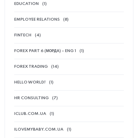
EDUCATION
(1)
EMPLOYEE RELATIONS
(8)
FINTECH
(4)
FOREX PART 6 (МОРДА) – ENG 1
(1)
FOREX TRADING
(14)
HELLO WORLD!
(1)
HR CONSULTING
(7)
ICLUB.COM.UA
(1)
ILOVEMYBABY.COM.UA
(1)