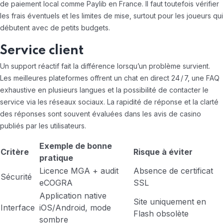
de paiement local comme Paylib en France. Il faut toutefois vérifier
les frais éventuels et les limites de mise, surtout pour les joueurs qui
débutent avec de petits budgets.
Service client
Un support réactif fait la différence lorsqu’un problème survient.
Les meilleures plateformes offrent un chat en direct 24 / 7, une FAQ
exhaustive en plusieurs langues et la possibilité de contacter le
service via les réseaux sociaux. La rapidité de réponse et la clarté
des réponses sont souvent évaluées dans les avis de casino
publiés par les utilisateurs.
Exemple de bonne
Critère
Risque à éviter
pratique
Licence MGA + audit
Absence de certificat
Sécurité
eCOGRA
SSL
Application native
Site uniquement en
Interface
iOS/Android, mode
Flash obsolète
sombre