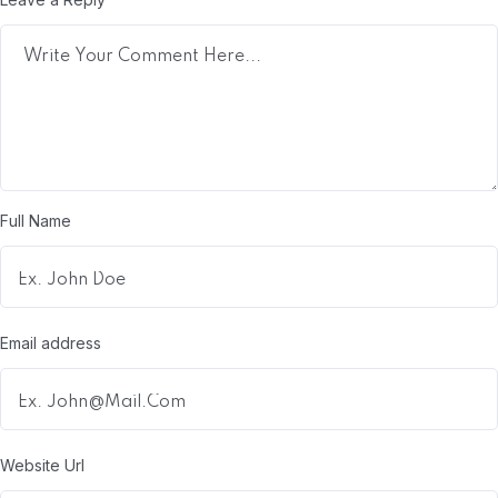
Full Name
Email address
Website Url