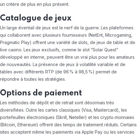
un critère de plus en plus présent.
Catalogue de jeux
Un large éventail de jeux est le nerf de la guerre. Les plateformes
qui collaborent avec plusieurs fournisseurs (NetEnt, Microgaming,
Pragmatic Play) offrent une variété de slots, de jeux de table et de
live casino. Les jeux exclusifs, comme le slot “Solar Quest”
développé en interne, peuvent être un vrai plus pour les amateurs
de nouveautés. La présence de jeux à volatilité variable et de
tables avec différents RTP (de 96 % à 98,5 %) permet de
répondre à toutes les stratégies.
Options de paiement
Les méthodes de dépôt et de retrait sont désormais très
diversifiées. Outre les cartes classiques (Visa, Mastercard), les
portefeuilles électroniques (Skrill, Neteller) et les crypto‑monnaies
(Bitcoin, Ethereum) offrent des temps de traitement réduits. Certains
sites acceptent même les paiements via Apple Pay ou les services