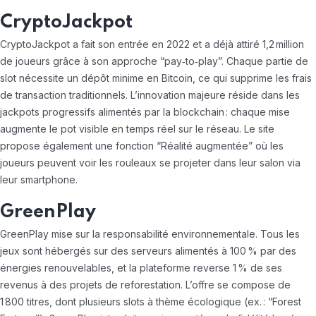
CryptoJackpot
CryptoJackpot a fait son entrée en 2022 et a déjà attiré 1,2 million
de joueurs grâce à son approche “pay‑to‑play”. Chaque partie de
slot nécessite un dépôt minime en Bitcoin, ce qui supprime les frais
de transaction traditionnels. L’innovation majeure réside dans les
jackpots progressifs alimentés par la blockchain : chaque mise
augmente le pot visible en temps réel sur le réseau. Le site
propose également une fonction “Réalité augmentée” où les
joueurs peuvent voir les rouleaux se projeter dans leur salon via
leur smartphone.
GreenPlay
GreenPlay mise sur la responsabilité environnementale. Tous les
jeux sont hébergés sur des serveurs alimentés à 100 % par des
énergies renouvelables, et la plateforme reverse 1 % de ses
revenus à des projets de reforestation. L’offre se compose de
1 800 titres, dont plusieurs slots à thème écologique (ex. : “Forest