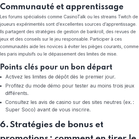
Communauté et apprentissage
Les forums spécialisés comme CasinoTalk ou les streams Twitch de
joueurs expérimentés sont d’excellentes sources d’apprentissage.
Ils partagent des stratégies de gestion de bankroll, des revues de
jeux et des conseils sur le jeu responsable. Participer à ces
communautés aide les novices à éviter les pièges courants, comme
les paris impulsifs ou le dépassement des limites de mise.
Points clés pour un bon départ
Activez les limites de dépôt dès le premier jour.
Profitez du mode démo pour tester au moins trois jeux
différents.
Consultez les avis de casino sur des sites neutres (ex. :
Super Soco) avant de vous inscrire.
6. Stratégies de bonus et
promotions : comment en tirer le