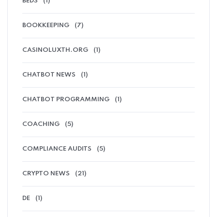
BEDS
(1)
BOOKKEEPING
(7)
CASINOLUXTH.ORG
(1)
CHATBOT NEWS
(1)
CHATBOT PROGRAMMING
(1)
COACHING
(5)
COMPLIANCE AUDITS
(5)
CRYPTO NEWS
(21)
DE
(1)