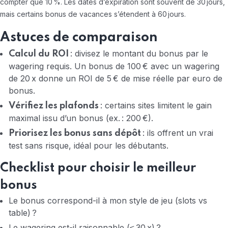
compter que 10 %. Les dates d’expiration sont souvent de 30 jours,
mais certains bonus de vacances s’étendent à 60 jours.
Astuces de comparaison
: divisez le montant du bonus par le
Calcul du ROI
wagering requis. Un bonus de 100 € avec un wagering
de 20 x donne un ROI de 5 € de mise réelle par euro de
bonus.
: certains sites limitent le gain
Vérifiez les plafonds
maximal issu d’un bonus (ex. : 200 €).
: ils offrent un vrai
Priorisez les bonus sans dépôt
test sans risque, idéal pour les débutants.
Checklist pour choisir le meilleur
bonus
Le bonus correspond-il à mon style de jeu (slots vs
table) ?
Le wagering est-il raisonnable (≤ 30 x) ?