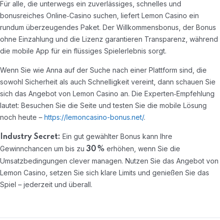
Für alle, die unterwegs ein zuverlässiges, schnelles und
bonusreiches Online‑Casino suchen, liefert Lemon Casino ein
rundum überzeugendes Paket. Der Willkommensbonus, der Bonus
ohne Einzahlung und die Lizenz garantieren Transparenz, während
die mobile App für ein flüssiges Spielerlebnis sorgt.
Wenn Sie wie Anna auf der Suche nach einer Plattform sind, die
sowohl Sicherheit als auch Schnelligkeit vereint, dann schauen Sie
sich das Angebot von Lemon Casino an. Die Experten‑Empfehlung
lautet: Besuchen Sie die Seite und testen Sie die mobile Lösung
noch heute –
https://lemoncasino-bonus.net/
.
Ein gut gewählter Bonus kann Ihre
Industry Secret:
Gewinnchancen um bis zu
erhöhen, wenn Sie die
30 %
Umsatzbedingungen clever managen. Nutzen Sie das Angebot von
Lemon Casino, setzen Sie sich klare Limits und genießen Sie das
Spiel – jederzeit und überall.