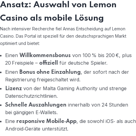
Ansatz: Auswahl von Lemon
Casino als mobile Lösung
Nach intensiver Recherche fiel Annas Entscheidung auf Lemon
Casino. Das Portal ist speziell für den deutschsprachigen Markt
optimiert und bietet:
Einen
von 100 % bis 200 €, plus
Willkommensbonus
20 Freispiele –
für deutsche Spieler.
offiziell
Einen
, der sofort nach der
Bonus ohne Einzahlung
Registrierung freigeschaltet wird.
von der Malta Gaming Authority und strenge
Lizenz
Datenschutzrichtlinien.
innerhalb von 24 Stunden
Schnelle Auszahlungen
bei gängigen E‑Wallets.
Eine
, die sowohl iOS‑ als auch
responsive Mobile‑App
Android‑Geräte unterstützt.