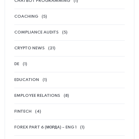
CHATBOT PROGRAMMING
(1)
COACHING
(5)
COMPLIANCE AUDITS
(5)
CRYPTO NEWS
(21)
DE
(1)
EDUCATION
(1)
EMPLOYEE RELATIONS
(8)
FINTECH
(4)
FOREX PART 6 (МОРДА) – ENG 1
(1)