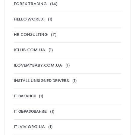
FOREX TRADING
(14)
HELLO WORLD!
(1)
HR CONSULTING
(7)
ICLUB.COM.UA
(1)
ILOVEMYBABY.COM.UA
(1)
INSTALL UNSIGNED DRIVERS
(1)
IT ВАКАНСІЇ
(1)
IT ОБРАЗОВАНИЕ
(1)
ITLVIV.ORG.UA
(1)