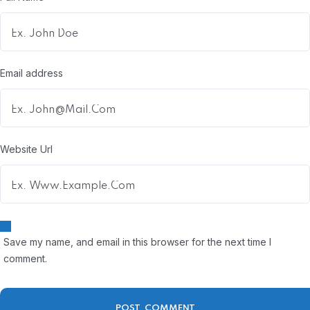
Email address
Website Url
Save my name, and email in this browser for the next time I
comment.