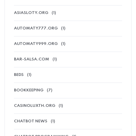
ASIASLOTY.ORG
(1)
AUTOMATY777.ORG
(1)
AUTOMATY999.ORG
(1)
BAR-SALSA.COM
(1)
BEDS
(1)
BOOKKEEPING
(7)
CASINOLUXTH.ORG
(1)
CHATBOT NEWS
(1)