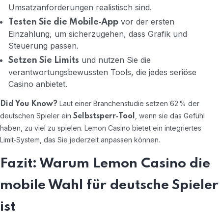
Umsatzanforderungen realistisch sind.
vor der ersten
Testen Sie die Mobile‑App
Einzahlung, um sicherzugehen, dass Grafik und
Steuerung passen.
und nutzen Sie die
Setzen Sie Limits
verantwortungsbewussten Tools, die jedes seriöse
Casino anbietet.
Laut einer Branchenstudie setzen 62 % der
Did You Know?
deutschen Spieler ein
, wenn sie das Gefühl
Selbstsperr‑Tool
haben, zu viel zu spielen. Lemon Casino bietet ein integriertes
Limit‑System, das Sie jederzeit anpassen können.
Fazit: Warum Lemon Casino die
mobile Wahl für deutsche Spieler
ist