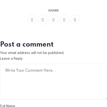
SHARE
Post a comment
Your email address will not be published.
Leave a Reply
Full Name