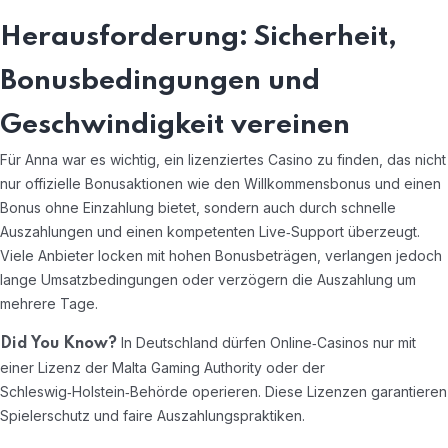
Herausforderung: Sicherheit,
Bonusbedingungen und
Geschwindigkeit vereinen
Für Anna war es wichtig, ein lizenziertes Casino zu finden, das nicht
nur offizielle Bonusaktionen wie den Willkommensbonus und einen
Bonus ohne Einzahlung bietet, sondern auch durch schnelle
Auszahlungen und einen kompetenten Live‑Support überzeugt.
Viele Anbieter locken mit hohen Bonusbeträgen, verlangen jedoch
lange Umsatzbedingungen oder verzögern die Auszahlung um
mehrere Tage.
In Deutschland dürfen Online‑Casinos nur mit
Did You Know?
einer Lizenz der Malta Gaming Authority oder der
Schleswig‑Holstein‑Behörde operieren. Diese Lizenzen garantieren
Spielerschutz und faire Auszahlungspraktiken.