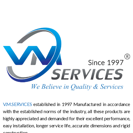
V.M.SERVICES
established in 1997 Manufactured in accordance
with the established norms of the industry, all these products are
highly appreciated and demanded for their excellent performance,
easy installation, longer service life, accurate dimensions and rigid
construction.