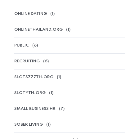
ONLINE DATING
(1)
ONLINETHAILAND.ORG
(1)
PUBLIC
(6)
RECRUITING
(6)
SLOTS777TH.ORG
(1)
SLOTYTH.ORG
(1)
SMALL BUSINESS HR
(7)
SOBER LIVING
(1)