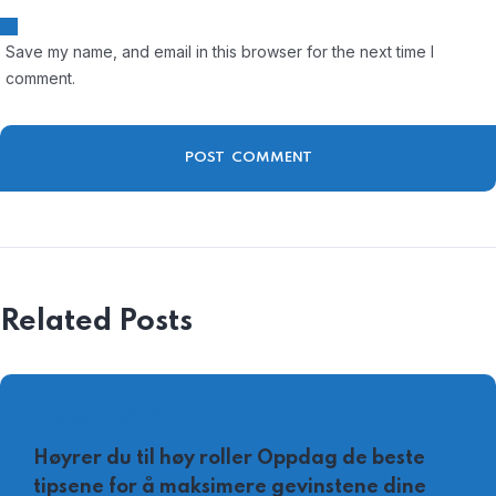
Save my name, and email in this browser for the next time I
comment.
Related Posts
AUGUST 4, 2026
Høyrer du til høy roller Oppdag de beste
tipsene for å maksimere gevinstene dine