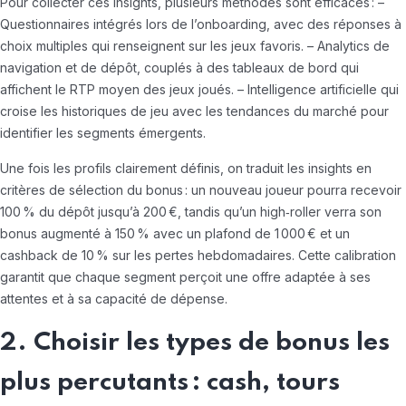
Pour collecter ces insights, plusieurs méthodes sont efficaces :
–
Questionnaires intégrés lors de l’onboarding, avec des réponses à
choix multiples qui renseignent sur les jeux favoris.
– Analytics de
navigation et de dépôt, couplés à des tableaux de bord qui
affichent le RTP moyen des jeux joués.
– Intelligence artificielle qui
croise les historiques de jeu avec les tendances du marché pour
identifier les segments émergents.
Une fois les profils clairement définis, on traduit les insights en
critères de sélection du bonus : un nouveau joueur pourra recevoir
100 % du dépôt jusqu’à 200 €, tandis qu’un high‑roller verra son
bonus augmenté à 150 % avec un plafond de 1 000 € et un
cashback de 10 % sur les pertes hebdomadaires. Cette calibration
garantit que chaque segment perçoit une offre adaptée à ses
attentes et à sa capacité de dépense.
2. Choisir les types de bonus les
plus percutants : cash, tours