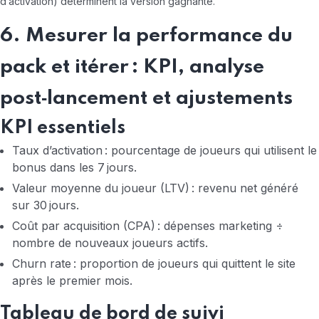
d’activation) déterminent la version gagnante.
6. Mesurer la performance du
pack et itérer : KPI, analyse
post‑lancement et ajustements
KPI essentiels
Taux d’activation : pourcentage de joueurs qui utilisent le
bonus dans les 7 jours.
Valeur moyenne du joueur (LTV) : revenu net généré
sur 30 jours.
Coût par acquisition (CPA) : dépenses marketing ÷
nombre de nouveaux joueurs actifs.
Churn rate : proportion de joueurs qui quittent le site
après le premier mois.
Tableau de bord de suivi