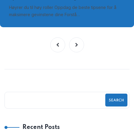
Høyrer du til høy roller Oppdag de beste tipsene for å
maksimere gevinstene dine Forstå…
SEARCH
Recent Posts