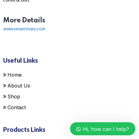
More Details
www.vmservices.co.in
Useful Links
Home
About Us
Shop
Contact
Products Links
Hi, how can I help?