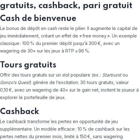
gratuits, cashback, pari gratuit
Cash de bienvenue
Le bonus de dépôt en cash reste le pilier. Il augmente le capital de
jeu immédiatement, créant un effet de « free money ». Un exemple
classique : 100 % du premier dépôt jusqu’à 300 €, avec un
wagering de 30× sur les jeux à RTP ≥ 96 %.
Tours gratuits
Offrir des tours gratuits sur un slot populaire (ex. :
Starburst
ou
Gonzo’s Quest
) génère de l’excitation. 30 tours gratuits, valeur
0,10 €, avec un wagering de 40× sur le gain net, incitent le joueur à
explorer le portefeuille de jeux.
Cashback
Le cashback transforme les pertes en opportunité de jeu
supplémentaire. Un modèle efficace : 10 % de cashback sur les
pertes nettes du premier mois, limité à 150 €, sans wagering