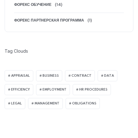
ФОРЕКС ОБУЧЕНИЕ
(14)
ФОРЕКС ПАРТНЕРСКАЯ ПРОГРАММА
(1)
Tag Clouds
APPRAISAL
BUSINESS
CONTRACT
DATA
EFFICIENCY
EMPLOYMENT
HR PROCEDURES
LEGAL
MANAGEMENT
OBLIGATIONS