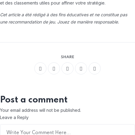
et des classements utiles pour affiner votre stratégie.
Cet article a été rédigé à des fins éducatives et ne constitue pas
une recommandation de jeu. Jouez de manière responsable.
SHARE
Post a comment
Your email address will not be published.
Leave a Reply