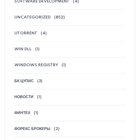
SOFTWARE DEVELOPMENT
(4)
UNCATEGORIZED
(852)
UTORRENT
(4)
WIN DLL
(1)
WINDOWS REGISTRY
(1)
БК ЦУПИС
(3)
НОВОСТИ
(1)
ФИНТЕХ
(1)
ФОРЕКС БРОКЕРЫ
(2)