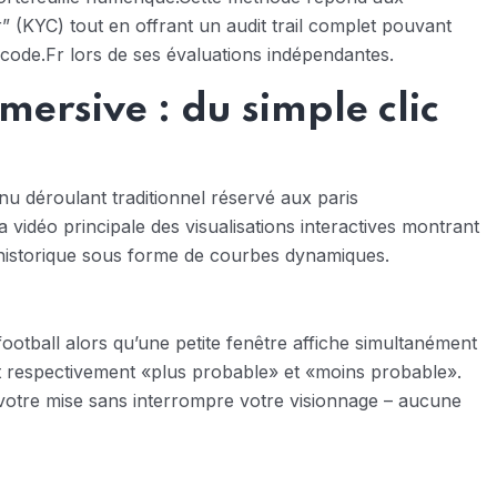
 (KYC) tout en offrant un audit trail complet pouvant
code.Fr lors de ses évaluations indépendantes.
mersive : du simple clic
u déroulant traditionnel réservé aux paris
vidéo principale des visualisations interactives montrant
 historique sous forme de courbes dynamiques.
ootball alors qu’une petite fenêtre affiche simultanément
espectivement «​plus probable​» et «​moins probable​».
 votre mise sans interrompre votre visionnage – aucune