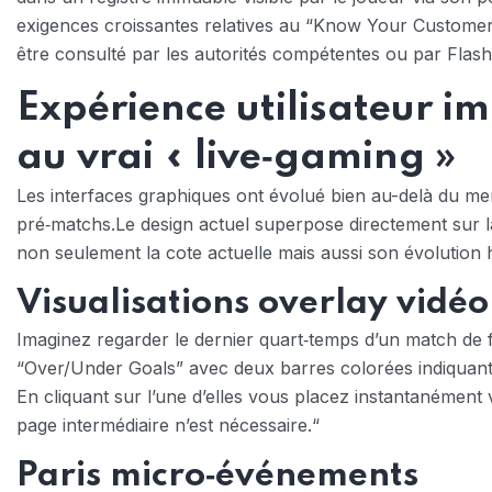
exigences croissantes relatives au “Know Your Customer”
être consulté par les autorités compétentes ou par Flash
Expérience utilisateur im
au vrai « live‑gaming »
Les interfaces graphiques ont évolué bien au-delà du men
pré‑matchs.Le design actuel superpose directement sur la 
non seulement la cote actuelle mais aussi son évolution
Visualisations overlay vidéo
Imaginez regarder le dernier quart‑temps d’un match de f
“Over/Under Goals” avec deux barres colorées indiquant r
En cliquant sur l’une d’elles vous placez instantanément
page intermédiaire n’est nécessaire.“
Paris micro‑événements