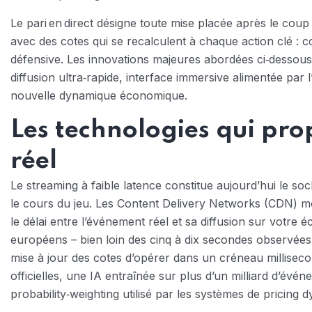
Le pari en direct désigne toute mise placée après le coup 
avec des cotes qui se recalculent à chaque action clé :
défensive. Les innovations majeures abordées ci‑dessous p
diffusion ultra‑rapide, interface immersive alimentée par l’i
nouvelle dynamique économique.
Les technologies qui pro
réel
Le streaming à faible latence constitue aujourd’hui le soc
le cours du jeu. Les Content Delivery Networks (CDN) mo
le délai entre l’événement réel et sa diffusion sur votre
européens – bien loin des cinq à dix secondes observées i
mise à jour des cotes d’opérer dans un créneau millisecon
officielles, une IA entraînée sur plus d’un milliard d’évé
probability‑weighting utilisé par les systèmes de pricing 