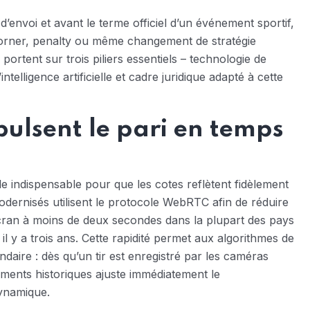
d’envoi et avant le terme officiel d’un événement sportif,
 corner, penalty ou même changement de stratégie
ortent sur trois piliers essentiels – technologie de
ntelligence artificielle et cadre juridique adapté à cette
pulsent le pari en temps
le indispensable pour que les cotes reflètent fidèlement
dernisés utilisent le protocole WebRTC afin de réduire
 écran à moins de deux secondes dans la plupart des pays
l y a trois ans. Cette rapidité permet aux algorithmes de
daire : dès qu’un tir est enregistré par les caméras
nements historiques ajuste immédiatement le
dynamique.