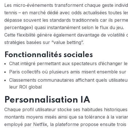
Les micro‑événements transforment chaque geste individuel
tennis – en marché dédié avec odds actualisées toutes 
dépasse souvent les standards traditionnels car ils perm
percentage​») quasi instantanément selon le flux du jeu.
Cette flexibilité génère également davantage de volatilit
stratégies basées sur “value betting”.
Fonctionnalités sociales
Chat intégré permettant aux spectateurs d’échanger l
Paris collectifs où plusieurs amis misent ensemble s
Classements communautaires affichant quels utilisateu
leur ROI global
Personnalisation IA
Chaque profil utilisateur stocke ses habitudes historiques 
montants moyens misés ainsi que sa tolérance à la varia
employé par Netflix, la plateforme propose ensuite troi