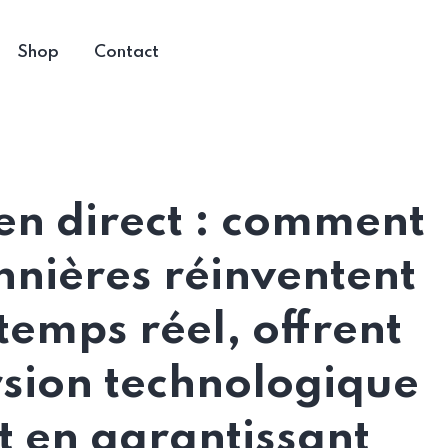
Shop
Contact
 en direct : comment
nnières réinventent
 temps réel, offrent
sion technologique
t en garantissant