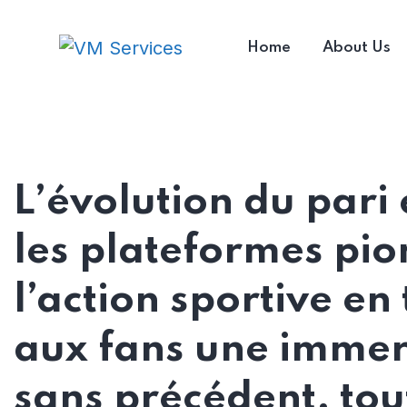
Home
About Us
L’évolution du pari
les plateformes pio
l’action sportive en
aux fans une immer
sans précédent, tou