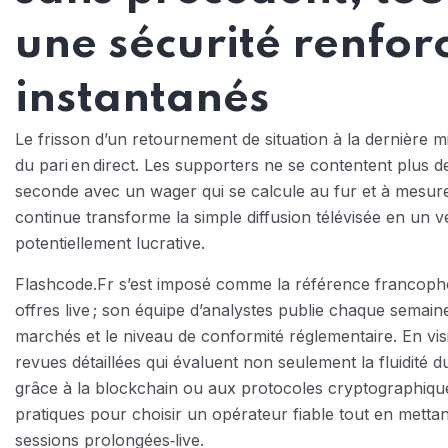
une sécurité renfor
instantanés
Le frisson d’un retournement de situation à la dernière mi
du pari en direct. Les supporters ne se contentent plus d
seconde avec un wager qui se calcule au fur et à mesure q
continue transforme la simple diffusion télévisée en un v
potentiellement lucrative.
Flashcode.Fr s’est imposé comme la référence francophon
offres live ; son équipe d’analystes publie chaque semain
marchés et le niveau de conformité réglementaire. En vis
revues détaillées qui évaluent non seulement la fluidité 
grâce à la blockchain ou aux protocoles cryptographiques
pratiques pour choisir un opérateur fiable tout en mettan
sessions prolongées‑live.