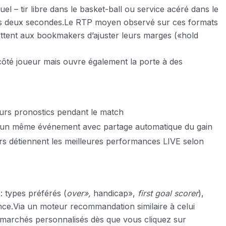
 – tir libre dans le basket-ball ou service acéré dans le
les deux secondes.Le RTP moyen observé sur ces formats
ettent aux bookmakers d’ajuster leurs marges («​hold
é côté joueur mais ouvre également la porte à des
eurs pronostics pendant le match
ur un même événement avec partage automatique du gain
rs détiennent les meilleures performances LIVE selon
: types préférés (
over»,
handicap»,
first goal scorer
),
nce.Via un moteur recommandation similaire à celui
s marchés personnalisés dès que vous cliquez sur