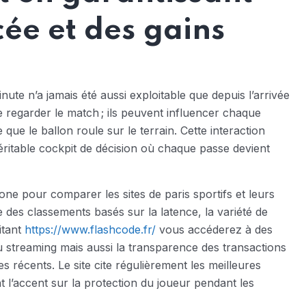
cée et des gains
nute n’a jamais été aussi exploitable que depuis l’arrivée
e regarder le match ; ils peuvent influencer chaque
ue le ballon roule sur le terrain. Cette interaction
éritable cockpit de décision où chaque passe devient
e pour comparer les sites de paris sportifs et leurs
e des classements basés sur la latence, la variété de
itant
https://www.flashcode.fr/
vous accéderez à des
du streaming mais aussi la transparence des transactions
 récents. Le site cite régulièrement les meilleures
t l’accent sur la protection du joueur pendant les