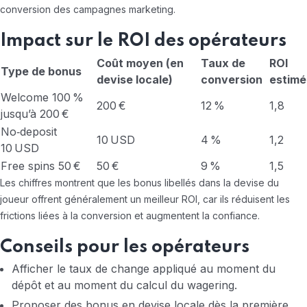
conversion des campagnes marketing.
Impact sur le ROI des opérateurs
Coût moyen (en
Taux de
ROI
Type de bonus
devise locale)
conversion
estimé
Welcome 100 %
200 €
12 %
1,8
jusqu’à 200 €
No‑deposit
10 USD
4 %
1,2
10 USD
Free spins 50 €
50 €
9 %
1,5
Les chiffres montrent que les bonus libellés dans la devise du
joueur offrent généralement un meilleur ROI, car ils réduisent les
frictions liées à la conversion et augmentent la confiance.
Conseils pour les opérateurs
Afficher le taux de change appliqué au moment du
dépôt et au moment du calcul du wagering.
Proposer des bonus en devise locale dès la première