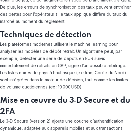
De plus, les erreurs de synchronisation des taux peuvent entraîner
des pertes pour l’opérateur si le taux appliqué diffère du taux du
marché au moment du règlement.
Techniques de détection
Les plateformes modernes utilisent le machine learning pour
analyser les modèles de dépôt‑retrait. Un algorithme peut, par
exemple, détecter une série de dépôts en EUR suivis
immédiatement de retraits en GBP, signe d’un possible arbitrage.
Les listes noires de pays à haut risque (ex : Iran, Corée du Nord)
sont intégrées dans le moteur de décision, tout comme les limites
de volume quotidiennes (ex : 10 000 USD).
Mise en œuvre du 3‑D Secure et du
2FA
Le 3‑D Secure (version 2) ajoute une couche d’authentification
dynamique, adaptée aux appareils mobiles et aux transactions