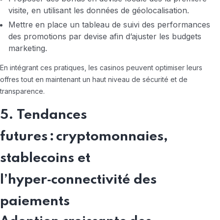
visite, en utilisant les données de géolocalisation.
Mettre en place un tableau de suivi des performances
des promotions par devise afin d’ajuster les budgets
marketing.
En intégrant ces pratiques, les casinos peuvent optimiser leurs
offres tout en maintenant un haut niveau de sécurité et de
transparence.
5. Tendances
futures : cryptomonnaies,
stablecoins et
l’hyper‑connectivité des
paiements