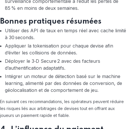
surveillance comportementale a réduit les pertes de
85 % en moins de deux semaines.
Bonnes pratiques résumées
Utiliser des API de taux en temps réel avec cache limité
à 30 seconds.
Appliquer la tokenisation pour chaque devise afin
d’éviter les collisions de données.
Déployer le 3‑D Secure 2 avec des facteurs
d’authentification adaptatifs.
Intégrer un moteur de détection basé sur le machine
learning, alimenté par des données de conversion, de
géolocalisation et de comportement de jeu.
En suivant ces recommandations, les opérateurs peuvent réduire
les risques liés aux arbitrages de devises tout en offrant aux
joueurs un paiement rapide et fiable.