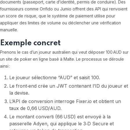
documents (passeport, carte d’identité, permis de conduire). Des
fournisseurs comme Onfido ou Jumio offrent des API qui renvoient
un score de risque, que le système de paiement utilise pour
appliquer des limites de volume ou déclencher une vérification
manuelle.
Exemple concret
Prenons le cas d’un joueur australien qui veut déposer 100 AUD sur
un site de poker en ligne basé à Malte. Le processus se déroule
ainsi :
Le joueur sélectionne “AUD” et saisit 100.
Le front‑end crée un JWT contenant l’ID du joueur et
la devise.
L’API de conversion interroge Fixer.io et obtient un
taux de 0,66 USD/AUD.
Le montant converti (66 USD) est envoyé à la
passerelle Adyen, qui applique le 3‑D Secure et