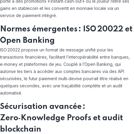
porte à des promotions « instant‑cash‑out » où le joueur retire ses
gains en stablecoin et les convertit en monnaie locale via un
service de paiement intégré.
Normes émergentes : ISO 20022 et
Open Banking
ISO 20022 propose un format de message unifié pour les
transactions financières, facilitant l’interopérabilité entre banques,
e‑money et plateformes de jeu. Couplé à l’Open Banking, qui
autorise les tiers à accéder aux comptes bancaires via des API
sécurisées, le futur paiement multi‑devise pourrait être réalisé en
quelques secondes, avec une traçabilité complète et un audit
automatisé.
Sécurisation avancée :
Zero‑Knowledge Proofs et audit
blockchain