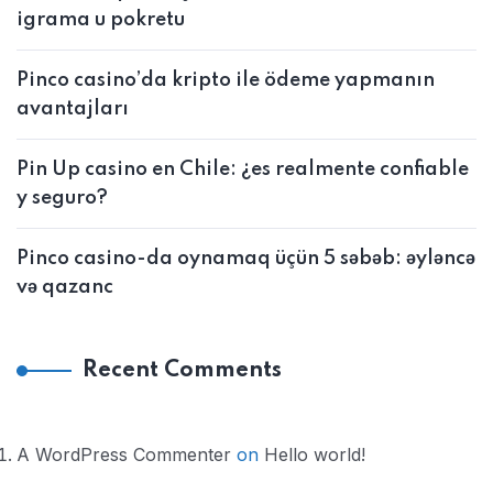
igrama u pokretu
Pinco casino’da kripto ile ödeme yapmanın
avantajları
Pin Up casino en Chile: ¿es realmente confiable
y seguro?
Pinco casino-da oynamaq üçün 5 səbəb: əyləncə
və qazanc
Recent Comments
A WordPress Commenter
on
Hello world!