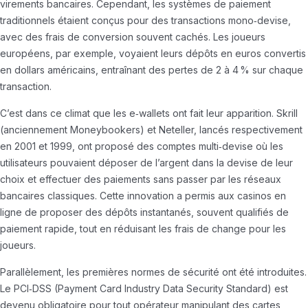
virements bancaires. Cependant, les systèmes de paiement
traditionnels étaient conçus pour des transactions mono‑devise,
avec des frais de conversion souvent cachés. Les joueurs
européens, par exemple, voyaient leurs dépôts en euros convertis
en dollars américains, entraînant des pertes de 2 à 4 % sur chaque
transaction.
C’est dans ce climat que les e‑wallets ont fait leur apparition. Skrill
(anciennement Moneybookers) et Neteller, lancés respectivement
en 2001 et 1999, ont proposé des comptes multi‑devise où les
utilisateurs pouvaient déposer de l’argent dans la devise de leur
choix et effectuer des paiements sans passer par les réseaux
bancaires classiques. Cette innovation a permis aux casinos en
ligne de proposer des dépôts instantanés, souvent qualifiés de
paiement rapide, tout en réduisant les frais de change pour les
joueurs.
Parallèlement, les premières normes de sécurité ont été introduites.
Le PCI‑DSS (Payment Card Industry Data Security Standard) est
devenu obligatoire pour tout opérateur manipulant des cartes