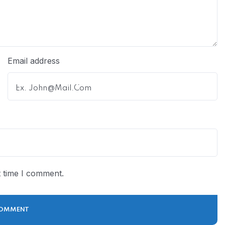
Email address
t time I comment.