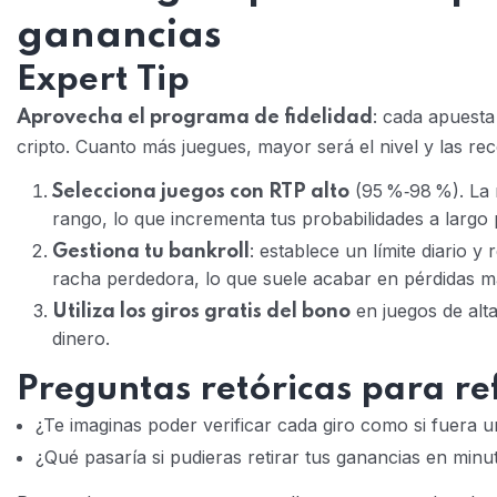
ganancias
Expert Tip
: cada apuest
Aprovecha el programa de fidelidad
cripto. Cuanto más juegues, mayor será el nivel y las r
(95 %‑98 %). La 
Selecciona juegos con RTP alto
rango, lo que incrementa tus probabilidades a largo 
: establece un límite diario 
Gestiona tu bankroll
racha perdedora, lo que suele acabar en pérdidas m
en juegos de alta
Utiliza los giros gratis del bono
dinero.
Preguntas retóricas para re
¿Te imaginas poder verificar cada giro como si fuera 
¿Qué pasaría si pudieras retirar tus ganancias en minu