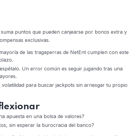
a suma puntos que pueden canjearse por bonos extra y
ecompensas exclusivas.
mayoría de las tragaperras de NetEnt cumplen con este
plazo.
y respétalo. Un error común es seguir jugando tras una
ayores.
 volatilidad para buscar jackpots sin arriesgar tu propio
flexionar
una apuesta en una bolsa de valores?
tos, sin esperar la burocracia del banco?