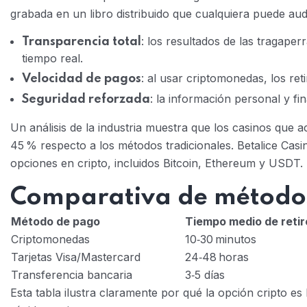
grabada en un libro distribuido que cualquiera puede audita
: los resultados de las tragaper
Transparencia total
tiempo real.
: al usar criptomonedas, los re
Velocidad de pagos
: la información personal y fi
Seguridad reforzada
Un análisis de la industria muestra que los casinos que 
45 % respecto a los métodos tradicionales. Betalice Casi
opciones en cripto, incluidos Bitcoin, Ethereum y USDT.
Comparativa de método
Método de pago
Tiempo medio de retir
Criptomonedas
10‑30 minutos
Tarjetas Visa/Mastercard
24‑48 horas
Transferencia bancaria
3‑5 días
Esta tabla ilustra claramente por qué la opción cripto es