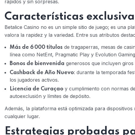
rápidos y sin sorpresas.
Características exclusiva
Betalice Casino no es un simple sitio de juego; es una p
valora la rapidez y la variedad. Entre sus atributos desta
de tragaperras, mesas de casin
Más de 6 000 títulos
línea como NetEnt, Pragmatic Play y Evolution Gaming
generosos que incluyen giros
Bonos de bienvenida
: durante la temporada fest
Cashback de Año Nuevo
los jugadores activos.
y cumplimiento con normas de 
Licencia de Curaçao
autoexclusión y límites de depósito.
Además, la plataforma está optimizada para dispositivo
cualquier lugar.
Estrategias probadas p