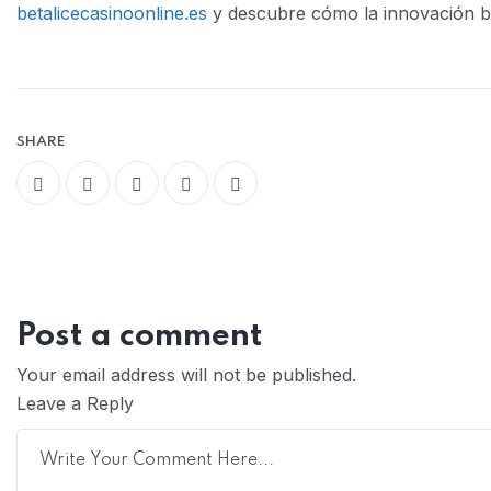
betalicecasinoonline.es
y descubre cómo la innovación bloc
SHARE
Post a comment
Your email address will not be published.
Leave a Reply