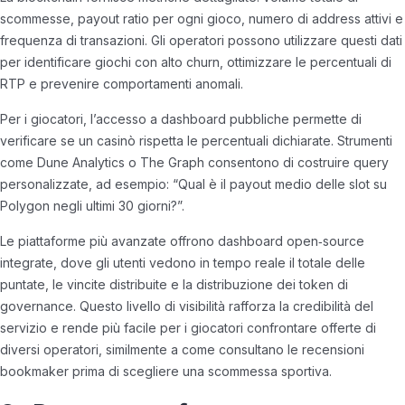
scommesse, payout ratio per ogni gioco, numero di address attivi e
frequenza di transazioni. Gli operatori possono utilizzare questi dati
per identificare giochi con alto churn, ottimizzare le percentuali di
RTP e prevenire comportamenti anomali.
Per i giocatori, l’accesso a dashboard pubbliche permette di
verificare se un casinò rispetta le percentuali dichiarate. Strumenti
come Dune Analytics o The Graph consentono di costruire query
personalizzate, ad esempio: “Qual è il payout medio delle slot su
Polygon negli ultimi 30 giorni?”.
Le piattaforme più avanzate offrono dashboard open‑source
integrate, dove gli utenti vedono in tempo reale il totale delle
puntate, le vincite distribuite e la distribuzione dei token di
governance. Questo livello di visibilità rafforza la credibilità del
servizio e rende più facile per i giocatori confrontare offerte di
diversi operatori, similmente a come consultano le recensioni
bookmaker prima di scegliere una scommessa sportiva.