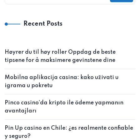
Recent Posts
Høyrer du til høy roller Oppdag de beste
tipsene for å maksimere gevinstene dine
Mobilna aplikacija casina: kako uživati u
igrama u pokretu
Pinco casino’da kripto ile ödeme yapmanın
avantajları
Pin Up casino en Chile: ¿es realmente confiable
y seguro?