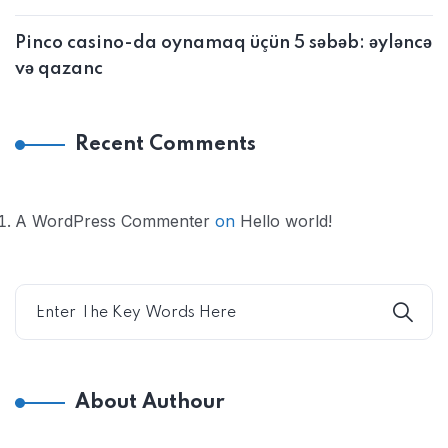
Pinco casino-da oynamaq üçün 5 səbəb: əyləncə
və qazanc
Recent Comments
A WordPress Commenter
on
Hello world!
About Authour