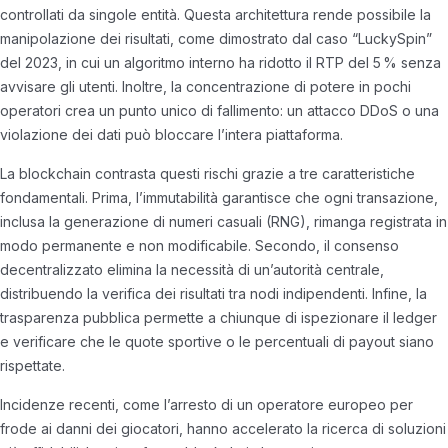
controllati da singole entità. Questa architettura rende possibile la
manipolazione dei risultati, come dimostrato dal caso “LuckySpin”
del 2023, in cui un algoritmo interno ha ridotto il RTP del 5 % senza
avvisare gli utenti. Inoltre, la concentrazione di potere in pochi
operatori crea un punto unico di fallimento: un attacco DDoS o una
violazione dei dati può bloccare l’intera piattaforma.
La blockchain contrasta questi rischi grazie a tre caratteristiche
fondamentali. Prima, l’immutabilità garantisce che ogni transazione,
inclusa la generazione di numeri casuali (RNG), rimanga registrata in
modo permanente e non modificabile. Secondo, il consenso
decentralizzato elimina la necessità di un’autorità centrale,
distribuendo la verifica dei risultati tra nodi indipendenti. Infine, la
trasparenza pubblica permette a chiunque di ispezionare il ledger
e verificare che le quote sportive o le percentuali di payout siano
rispettate.
Incidenze recenti, come l’arresto di un operatore europeo per
frode ai danni dei giocatori, hanno accelerato la ricerca di soluzioni