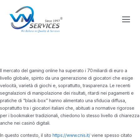
Il mercato del gaming online ha superato i 70 miliardi di euro a
livello globale, spinto da una generazione di giocatori che esige
velocità, varietà di giochi e, soprattutto, trasparenza. Le recenti
segnalazioni di manipolazione dei risultati, ritardi nei pagamenti e
pratiche di “black‑box” hanno alimentato una sfiducia diffusa,
soprattutto tra i giocatori italiani che, abituati a normative rigorose
per i bookmaker tradizionali, chiedono lo stesso livello di chiarezza
anche nei casinò digitali.
In questo contesto, il sito
https://www.cnis.it/
viene spesso citato