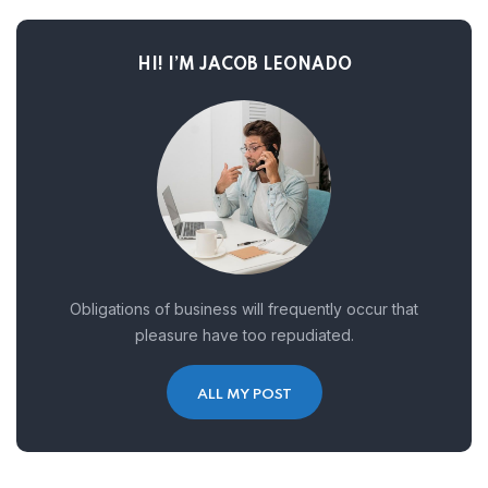
HI! I’M JACOB LEONADO
Obligations of business will frequently occur that
pleasure have too repudiated.
ALL MY POST