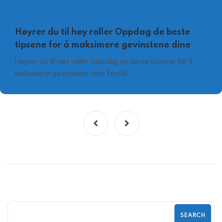
AUGUST 4, 2026
Høyrer du til høy roller Oppdag de beste
tipsene for å maksimere gevinstene dine
Høyrer du til høy roller Oppdag de beste tipsene for å
maksimere gevinstene dine Forstå…
SEARCH