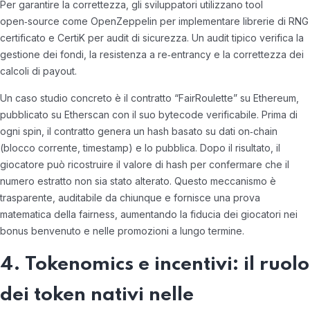
Per garantire la correttezza, gli sviluppatori utilizzano tool
open‑source come OpenZeppelin per implementare librerie di RNG
certificato e CertiK per audit di sicurezza. Un audit tipico verifica la
gestione dei fondi, la resistenza a re‑entrancy e la correttezza dei
calcoli di payout.
Un caso studio concreto è il contratto “FairRoulette” su Ethereum,
pubblicato su Etherscan con il suo bytecode verificabile. Prima di
ogni spin, il contratto genera un hash basato su dati on‑chain
(blocco corrente, timestamp) e lo pubblica. Dopo il risultato, il
giocatore può ricostruire il valore di hash per confermare che il
numero estratto non sia stato alterato. Questo meccanismo è
trasparente, auditabile da chiunque e fornisce una prova
matematica della fairness, aumentando la fiducia dei giocatori nei
bonus benvenuto e nelle promozioni a lungo termine.
4. Tokenomics e incentivi: il ruolo
dei token nativi nelle