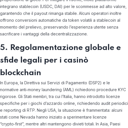
integrano stablecoin (USDC, DAI) per le scommesse ad alto valore,
garantendo che il payout rimanga stabile. Alcuni operatori inoltre
offrono conversioni automatiche da token volatili a stablecoin al
momento del prelievo, preservando l’esperienza utente senza
sacrificare i vantaggi della decentralizzazione.
5. Regolamentazione globale e
sfide legali per i casinò
blockchain
In Europa, la Direttiva sui Servizi di Pagamento (DSP2) e le
normative anti‑money laundering (AML) richiedono procedure KYC
rigorose. Gli Stati membri, tra cui l’Italia, hanno introdotto licenze
specifiche per i giochi d’azzardo online, richiedendo audit periodici
e reporting di RTP. Negli USA, la situazione è frammentata: alcuni
stati come Nevada hanno iniziato a sperimentare licenze
“crypto‑first”, mentre altri mantengono divieti totali. In Asia, Paesi