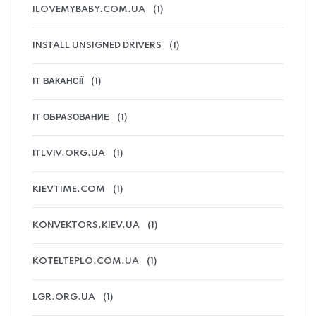
ILOVEMYBABY.COM.UA
(1)
INSTALL UNSIGNED DRIVERS
(1)
IT ВАКАНСІЇ
(1)
IT ОБРАЗОВАНИЕ
(1)
ITLVIV.ORG.UA
(1)
KIEVTIME.COM
(1)
KONVEKTORS.KIEV.UA
(1)
KOTELTEPLO.COM.UA
(1)
LGR.ORG.UA
(1)