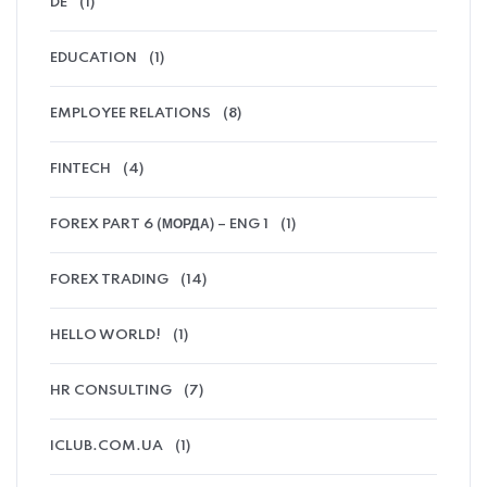
DE
(1)
EDUCATION
(1)
EMPLOYEE RELATIONS
(8)
FINTECH
(4)
FOREX PART 6 (МОРДА) – ENG 1
(1)
FOREX TRADING
(14)
HELLO WORLD!
(1)
HR CONSULTING
(7)
ICLUB.COM.UA
(1)