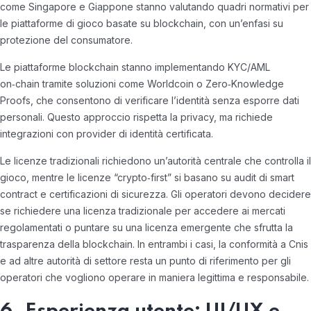
come Singapore e Giappone stanno valutando quadri normativi per
le piattaforme di gioco basate su blockchain, con un’enfasi su
protezione del consumatore.
Le piattaforme blockchain stanno implementando KYC/AML
on‑chain tramite soluzioni come Worldcoin o Zero‑Knowledge
Proofs, che consentono di verificare l’identità senza esporre dati
personali. Questo approccio rispetta la privacy, ma richiede
integrazioni con provider di identità certificata.
Le licenze tradizionali richiedono un’autorità centrale che controlla il
gioco, mentre le licenze “crypto‑first” si basano su audit di smart
contract e certificazioni di sicurezza. Gli operatori devono decidere
se richiedere una licenza tradizionale per accedere ai mercati
regolamentati o puntare su una licenza emergente che sfrutta la
trasparenza della blockchain. In entrambi i casi, la conformità a Cnis
e ad altre autorità di settore resta un punto di riferimento per gli
operatori che vogliono operare in maniera legittima e responsabile.