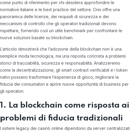
come punto di riferimento per chi desidera approfondire le
normative italiane e le best practice del settore. Cnis offre una
panoramica delle licenze, dei requisiti di sicurezza e dei
meccanismi di controllo che gli operatori tradizionali devono
rispettare, fornendo così un utile benchmark per confrontare le
nuove soluzioni basate su blockchain.
L’articolo dimostrerà che l’adozione della blockchain non è una
semplice moda tecnologica, ma una risposta concreta a problemi
storici di tracciabilità, sicurezza e responsabilità. Analizzeremo
come la decentralizzazione, gli smart contract verificabili e i token
nativi possano trasformare l’esperienza di gioco, migliorare la
fiducia dei consumatori e aprire nuove opportunità di business per
gli operatori.
1. La blockchain come risposta ai
problemi di fiducia tradizionali
I sistemi legacy dei casinò online dipendono da server centralizzati