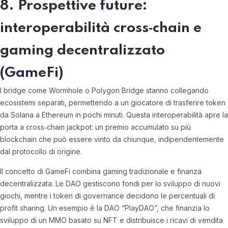
8. Prospettive future:
interoperabilità cross‑chain e
gaming decentralizzato
(GameFi)
I bridge come Wormhole o Polygon Bridge stanno collegando
ecosistemi separati, permettendo a un giocatore di trasferire token
da Solana a Ethereum in pochi minuti. Questa interoperabilità apre la
porta a cross‑chain jackpot: un premio accumulato su più
blockchain che può essere vinto da chiunque, indipendentemente
dal protocollo di origine.
Il concetto di GameFi combina gaming tradizionale e finanza
decentralizzata. Le DAO gestiscono fondi per lo sviluppo di nuovi
giochi, mentre i token di governance decidono le percentuali di
profit sharing. Un esempio è la DAO “PlayDAO”, che finanzia lo
sviluppo di un MMO basato su NFT e distribuisce i ricavi di vendita