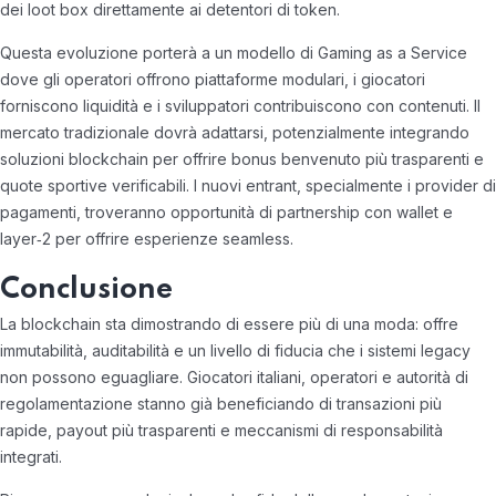
dei loot box direttamente ai detentori di token.
Questa evoluzione porterà a un modello di Gaming as a Service
dove gli operatori offrono piattaforme modulari, i giocatori
forniscono liquidità e i sviluppatori contribuiscono con contenuti. Il
mercato tradizionale dovrà adattarsi, potenzialmente integrando
soluzioni blockchain per offrire bonus benvenuto più trasparenti e
quote sportive verificabili. I nuovi entrant, specialmente i provider di
pagamenti, troveranno opportunità di partnership con wallet e
layer‑2 per offrire esperienze seamless.
Conclusione
La blockchain sta dimostrando di essere più di una moda: offre
immutabilità, auditabilità e un livello di fiducia che i sistemi legacy
non possono eguagliare. Giocatori italiani, operatori e autorità di
regolamentazione stanno già beneficiando di transazioni più
rapide, payout più trasparenti e meccanismi di responsabilità
integrati.