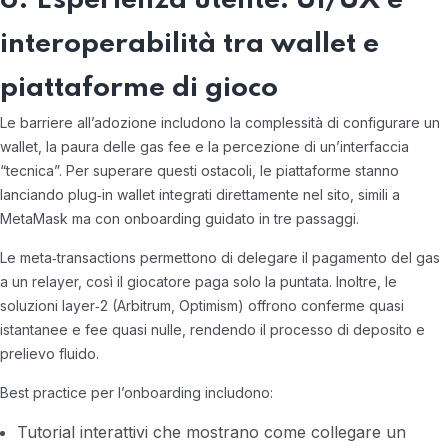
6. Esperienza utente: UI/UX e
interoperabilità tra wallet e
piattaforme di gioco
Le barriere all’adozione includono la complessità di configurare un
wallet, la paura delle gas fee e la percezione di un’interfaccia
“tecnica”. Per superare questi ostacoli, le piattaforme stanno
lanciando plug‑in wallet integrati direttamente nel sito, simili a
MetaMask ma con onboarding guidato in tre passaggi.
Le meta‑transactions permettono di delegare il pagamento del gas
a un relayer, così il giocatore paga solo la puntata. Inoltre, le
soluzioni layer‑2 (Arbitrum, Optimism) offrono conferme quasi
istantanee e fee quasi nulle, rendendo il processo di deposito e
prelievo fluido.
Best practice per l’onboarding includono:
Tutorial interattivi che mostrano come collegare un