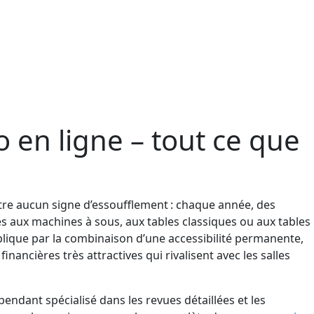
 en ligne – tout ce que
tre aucun signe d’essoufflement : chaque année, des
es aux machines à sous, aux tables classiques ou aux tables
xplique par la combinaison d’une accessibilité permanente,
financières très attractives qui rivalisent avec les salles
ndant spécialisé dans les revues détaillées et les