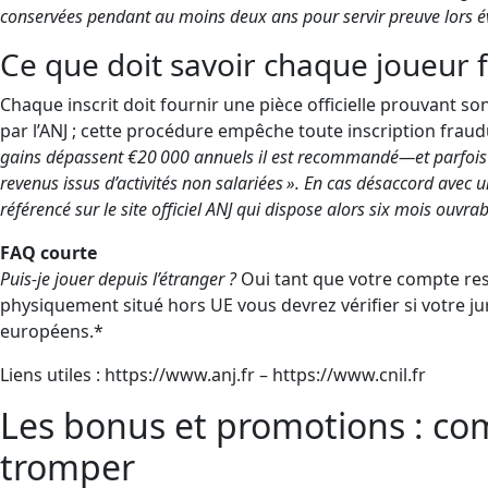
conservées pendant au moins deux ans pour servir preuve lors éve
Ce que doit savoir chaque joueur 
Chaque inscrit doit fournir une pièce officielle prouvant 
par l’ANJ ; cette procédure empêche toute inscription frau
gains dépassent €20 000 annuels il est recommandé—et parfois 
revenus issus d’activités non salariées ». En cas désaccord avec
référencé sur le site officiel ANJ qui dispose alors six mois ouvr
FAQ courte
Puis-je jouer depuis l’étranger ?
Oui tant que votre compte rest
physiquement situé hors UE vous devrez vérifier si votre ju
européens.*
Liens utiles : https://www.anj.fr – https://www.cnil.fr
Les bonus et promotions : co
tromper