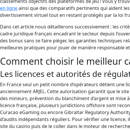
classements objectifs des plateformes de jeu ! Vous y tro
en ligne
ainsi que des comparatifs pertinents qui aident les
divertissement virtuel tout en restant protégés par la loi fr
Dans cet article nous détaillerons successivement : les crit
cadre juridique français encadrant le secteur depuis l’ouver
des bonus sans se faire piéger, les garanties techniques relat
meilleures pratiques pour jouer de manière responsable et
Comment choisir le meilleur c
Les licences et autorités de régula
En France seul un petit nombre d’opérateurs détient une lice
anciennement ARJEL. Cette autorisation garantit que le site
des mineurs, prévention du blanchiment d’argent et mise à d
licence française, plusieurs juridictions offshore sont rec
Curacao eGaming ou encore Gibraltar Regulatory Authority
d’audits indépendants réguliers. Pour vérifier une licence, i
site du casino puis de le coller dans le moteur de recherche 