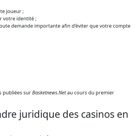
te joueur ;
votre identité ;
 toute demande importante afin d’éviter que votre compte
s publiées sur
Basketnews.Net
au cours du premier
cadre juridique des casinos en