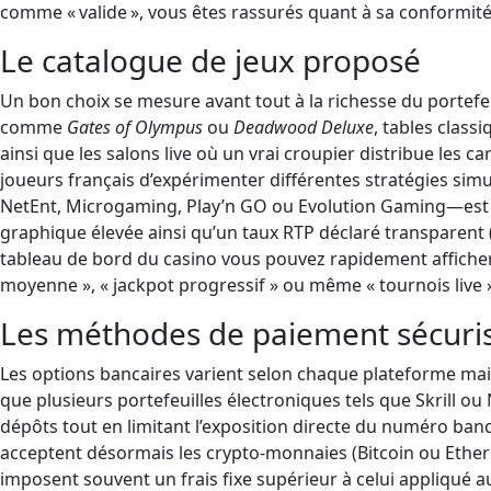
comme « valide », vous êtes rassurés quant à sa conformit
Le catalogue de jeux proposé
Un bon choix se mesure avant tout à la richesse du portefeu
comme
Gates of Olympus
ou
Deadwood Deluxe
, tables class
ainsi que les salons live où un vrai croupier distribue les 
joueurs français d’expérimenter différentes stratégies s
NetEnt, Microgaming, Play’n GO ou Evolution Gaming—est ég
graphique élevée ainsi qu’un taux RTP déclaré transparent (
tableau de bord du casino vous pouvez rapidement afficher u
moyenne », « jackpot progressif » ou même « tournois live 
Les méthodes de paiement sécuri
Les options bancaires varient selon chaque plateforme ma
que plusieurs portefeuilles électroniques tels que Skrill ou
dépôts tout en limitant l’exposition directe du numéro ban
acceptent désormais les crypto‑monnaies (Bitcoin ou Ethere
imposent souvent un frais fixe supérieur à celui appliqué au