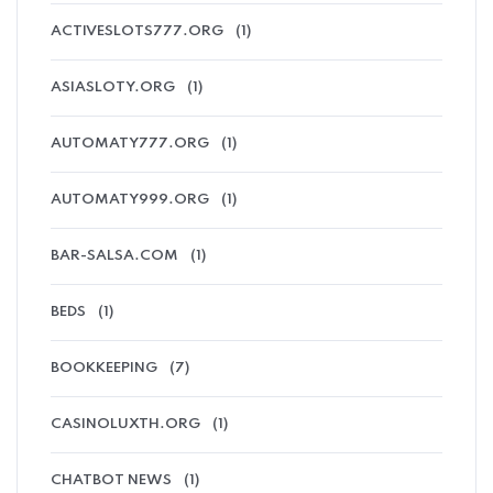
ACTIVESLOTS777.ORG
(1)
ASIASLOTY.ORG
(1)
AUTOMATY777.ORG
(1)
AUTOMATY999.ORG
(1)
BAR-SALSA.COM
(1)
BEDS
(1)
BOOKKEEPING
(7)
CASINOLUXTH.ORG
(1)
CHATBOT NEWS
(1)