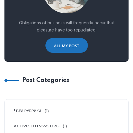
Obligations of business will frequently occur that
pleasure have too repudiated.
ALL MY POST
Post Categories
! БЕЗ РУБРИКИ
(1)
ACTIVESLOTS555.ORG
(1)