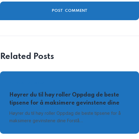
Related Posts
AUGUST 4, 2026
Høyrer du til høy roller Oppdag de beste
tipsene for å maksimere gevinstene dine
Høyrer du til høy roller Oppdag de beste tipsene for å
maksimere gevinstene dine Forstå…