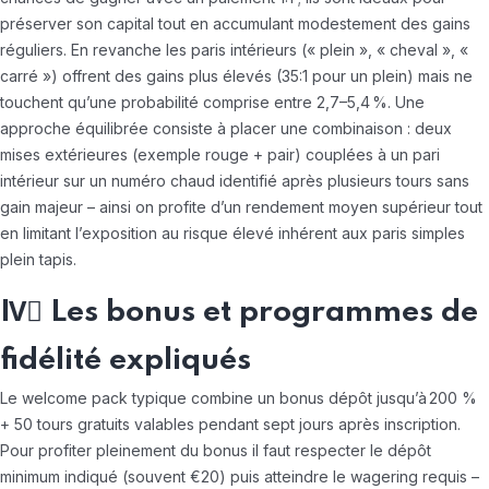
préserver son capital tout en accumulant modestement des gains
réguliers. En revanche les paris intérieurs (« plein », « cheval », «
carré ») offrent des gains plus élevés (35:1 pour un plein) mais ne
touchent qu’une probabilité comprise entre 2,7–5,4 %. Une
approche équilibrée consiste à placer une combinaison : deux
mises extérieures (exemple rouge + pair) couplées à un pari
intérieur sur un numéro chaud identifié après plusieurs tours sans
gain majeur – ainsi on profite d’un rendement moyen supérieur tout
en limitant l’exposition au risque élevé inhérent aux paris simples
plein tapis.
IV️⃣ Les bonus et programmes de
fidélité expliqués
Le welcome pack typique combine un bonus dépôt jusqu’à 200 %
+ 50 tours gratuits valables pendant sept jours après inscription.
Pour profiter pleinement du bonus il faut respecter le dépôt
minimum indiqué (souvent €20) puis atteindre le wagering requis –