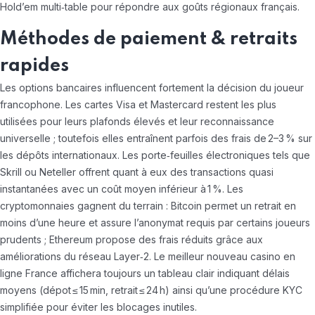
Hold’em multi‑table pour répondre aux goûts régionaux français.
Méthodes de paiement & retraits
rapides
Les options bancaires influencent fortement la décision du joueur
francophone. Les cartes Visa et Mastercard restent les plus
utilisées pour leurs plafonds élevés et leur reconnaissance
universelle ; toutefois elles entraînent parfois des frais de 2–3 % sur
les dépôts internationaux. Les porte‑feuilles électroniques tels que
Skrill ou Neteller offrent quant à eux des transactions quasi
instantanées avec un coût moyen inférieur à 1 %. Les
cryptomonnaies gagnent du terrain : Bitcoin permet un retrait en
moins d’une heure et assure l’anonymat requis par certains joueurs
prudents ; Ethereum propose des frais réduits grâce aux
améliorations du réseau Layer‑2. Le meilleur nouveau casino en
ligne France affichera toujours un tableau clair indiquant délais
moyens (dépot ≤ 15 min, retrait ≤ 24 h) ainsi qu’une procédure KYC
simplifiée pour éviter les blocages inutiles.