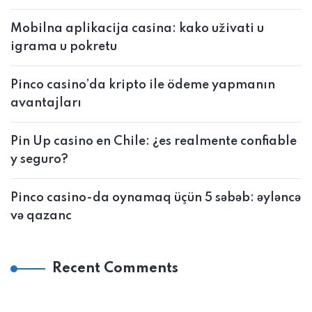
Mobilna aplikacija casina: kako uživati u
igrama u pokretu
Pinco casino’da kripto ile ödeme yapmanın
avantajları
Pin Up casino en Chile: ¿es realmente confiable
y seguro?
Pinco casino-da oynamaq üçün 5 səbəb: əyləncə
və qazanc
Recent Comments