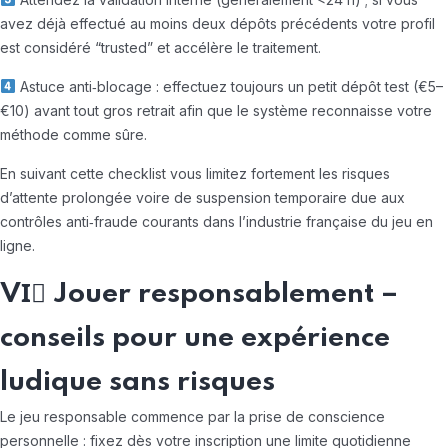
avez déjà effectué au moins deux dépôts précédents votre profil
est considéré “trusted” et accélère le traitement.
Astuce anti‑blocage : effectuez toujours un petit dépôt test (€5–
€10) avant tout gros retrait afin que le système reconnaisse votre
méthode comme sûre.
En suivant cette checklist vous limitez fortement les risques
d’attente prolongée voire de suspension temporaire due aux
contrôles anti‑fraude courants dans l’industrie française du jeu en
ligne.
VI️⃣ Jouer responsablement –
conseils pour une expérience
ludique sans risques
Le jeu responsable commence par la prise de conscience
personnelle : fixez dès votre inscription une limite quotidienne