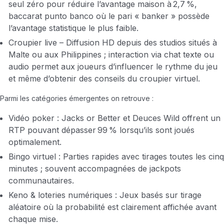
seul zéro pour réduire l’avantage maison à 2,7 %,
baccarat punto banco où le pari « banker » possède
l’avantage statistique le plus faible.
Croupier live – Diffusion HD depuis des studios situés à
Malte ou aux Philippines ; interaction via chat texte ou
audio permet aux joueurs d’influencer le rythme du jeu
et même d’obtenir des conseils du croupier virtuel.
Parmi les catégories émergentes on retrouve :
Vidéo poker : Jacks or Better et Deuces Wild offrent un
RTP pouvant dépasser 99 % lorsqu’ils sont joués
optimalement.
Bingo virtuel : Parties rapides avec tirages toutes les cinq
minutes ; souvent accompagnées de jackpots
communautaires.
Keno & loteries numériques : Jeux basés sur tirage
aléatoire où la probabilité est clairement affichée avant
chaque mise.