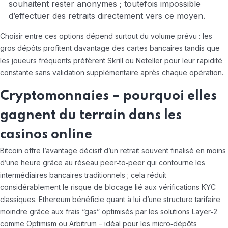
souhaitent rester anonymes ; toutefois impossible
d’effectuer des retraits directement vers ce moyen.
Choisir entre ces options dépend surtout du volume prévu : les
gros dépôts profitent davantage des cartes bancaires tandis que
les joueurs fréquents préfèrent Skrill ou Neteller pour leur rapidité
constante sans validation supplémentaire après chaque opération.
Cryptomonnaies – pourquoi elles
gagnent du terrain dans les
casinos online
Bitcoin offre l’avantage décisif d’un retrait souvent finalisé en moins
d’une heure grâce au réseau peer‑to‑peer qui contourne les
intermédiaires bancaires traditionnels ; cela réduit
considérablement le risque de blocage lié aux vérifications KYC
classiques. Ethereum bénéficie quant à lui d’une structure tarifaire
moindre grâce aux frais “gas” optimisés par les solutions Layer‑2
comme Optimism ou Arbitrum – idéal pour les micro‑dépôts