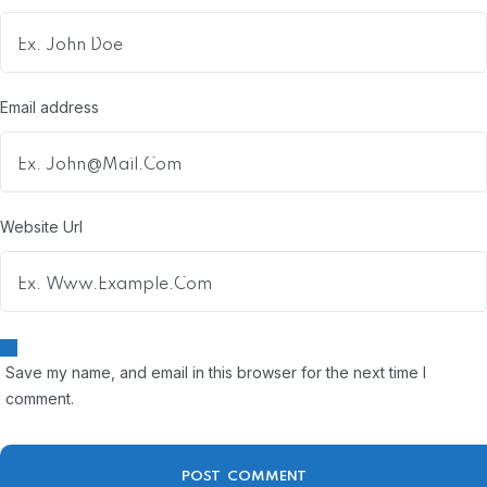
Email address
Website Url
Save my name, and email in this browser for the next time I
comment.