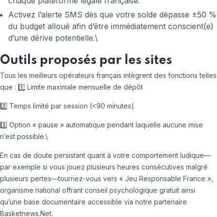
chaque plateforme légale française.
Activez l’alerte SMS dès que votre solde dépasse ±50 %
du budget alloué afin d’être immédiatement conscient(e)
d’une dérive potentielle.\
Outils proposés par les sites
Tous les meilleurs opérateurs français intègrent des fonctions telles
que :
1️⃣ Limite maximale mensuelle de dépôt
2️⃣ Temps limité par session (<90 minutes)
3️⃣ Option « pause » automatique pendant laquelle aucune mise
n’est possible.\
En cas de doute persistant quant à votre comportement ludique—
par exemple si vous jouez plusieurs heures consécutives malgré
plusieurs pertes—tournez-vous vers « Jeu Responsable France »,
organisme national offrant conseil psychologique gratuit ainsi
qu’une base documentaire accessible via notre partenaire
Basketnews.Net.