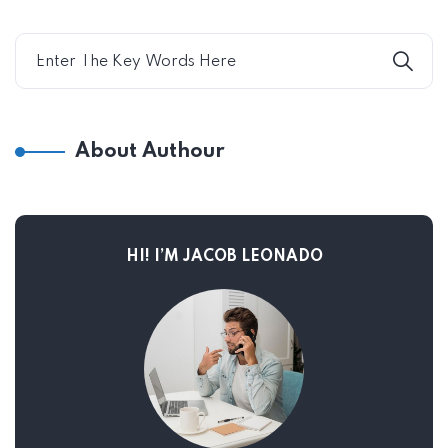
About Authour
HI! I’M JACOB LEONADO