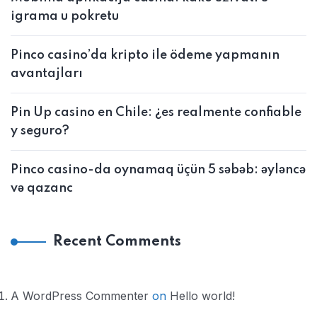
igrama u pokretu
Pinco casino’da kripto ile ödeme yapmanın
avantajları
Pin Up casino en Chile: ¿es realmente confiable
y seguro?
Pinco casino-da oynamaq üçün 5 səbəb: əyləncə
və qazanc
Recent Comments
A WordPress Commenter
on
Hello world!