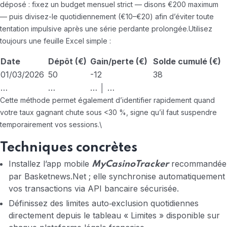
déposé : fixez un budget mensuel strict — disons €200 maximum
— puis divisez-le quotidiennement (€10–€20) afin d’éviter toute
tentation impulsive après une série perdante prolongée.
Utilisez
toujours une feuille Excel simple :
Date
Dépôt (€)
Gain/perte (€)
Solde cumulé (€)
01/03/2026
50
-12
38
…
…
… │ …
Cette méthode permet également d’identifier rapidement quand
votre taux gagnant chute sous <30 %, signe qu’il faut suspendre
temporairement vos sessions.\
Techniques concrètes
Installez l’app mobile
recommandée
MyCasinoTracker
par Basketnews.Net ; elle synchronise automatiquement
vos transactions via API bancaire sécurisée.
Définissez des limites auto‑exclusion quotidiennes
directement depuis le tableau « Limites » disponible sur