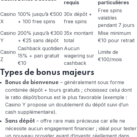
requis
particulières
Free spins
Casino
100% jusqu’à €500
30x dépôt +
valables
X
+ 100 free spins
free spins
pendant 7 jours
Casino
200% jusqu’à €300
35x montant
Mise minimum
Y
+ €25 sans dépôt
total
€10 pour retrait
Cashback quotidien
Aucun
Casino
Limite de
15% + pari gratuit
wagering sur
Z
€100/mois
€10
cashback
Types de bonus majeurs
– généralement sous forme
Bonus de bienvenue
combinée dépôt + tours gratuits ; choisissez celui dont
le ratio dépôt/bonus est le plus favorable (exemple :
Casino Y propose un doublement du dépôt suivi d’un
cash supplémentaire).
– offre rare mais précieuse car elle ne
Sans dépôt
nécessite aucun engagement financier ; idéal pour tester
un nouveau provider avant d’investir réellement dans