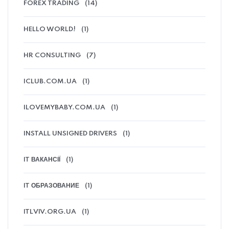
FOREX TRADING
(14)
HELLO WORLD!
(1)
HR CONSULTING
(7)
ICLUB.COM.UA
(1)
ILOVEMYBABY.COM.UA
(1)
INSTALL UNSIGNED DRIVERS
(1)
IT ВАКАНСІЇ
(1)
IT ОБРАЗОВАНИЕ
(1)
ITLVIV.ORG.UA
(1)