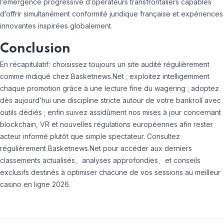
l’émergence progressive d’opérateurs transfrontaliers capables
d’offrir simultanément conformité juridique française et expériences
innovantes inspirées globalement.
Conclusion
En récapitulatif : choisissez toujours un site audité régulièrement
comme indiqué chez Basketnews.Net ; exploitez intelligemment
chaque promotion grâce à une lecture fine du wagering ; adoptez
dès aujourd’hui une discipline stricte autour de votre bankroll avec
outils dédiés ; enfin suivez assidûment nos mises à jour concernant
blockchain, VR et nouvelles régulations européennes afin rester
acteur informé plutôt que simple spectateur.​ Consultez
régulièrement Basketnews.Net pour accéder aux derniers
classements actualisés、analyses approfondies、et conseils
exclusifs destinés à optimiser chacune de vos sessions au meilleur
casino en ligne 2026.​