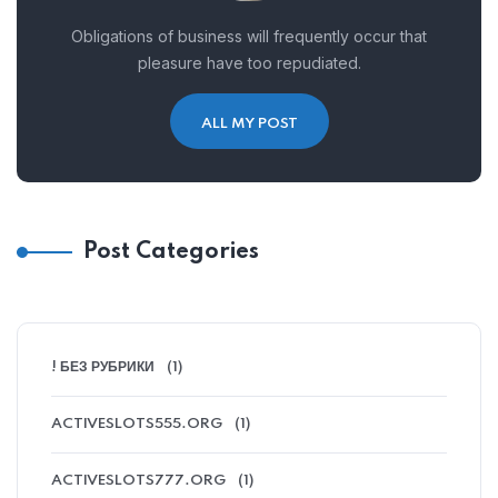
Obligations of business will frequently occur that
pleasure have too repudiated.
ALL MY POST
Post Categories
! БЕЗ РУБРИКИ
(1)
ACTIVESLOTS555.ORG
(1)
ACTIVESLOTS777.ORG
(1)