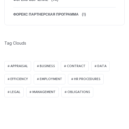
ФОРЕКС ПАРТНЕРСКАЯ ПРОГРАММА
(1)
Tag Clouds
APPRAISAL
BUSINESS
CONTRACT
DATA
EFFICIENCY
EMPLOYMENT
HR PROCEDURES
LEGAL
MANAGEMENT
OBLIGATIONS