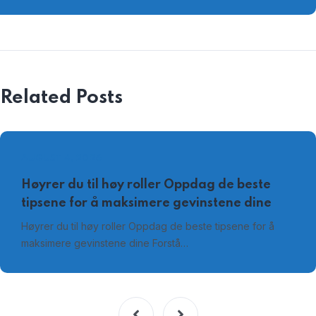
Related Posts
AUGUST 4, 2026
Høyrer du til høy roller Oppdag de beste
tipsene for å maksimere gevinstene dine
Høyrer du til høy roller Oppdag de beste tipsene for å
maksimere gevinstene dine Forstå…