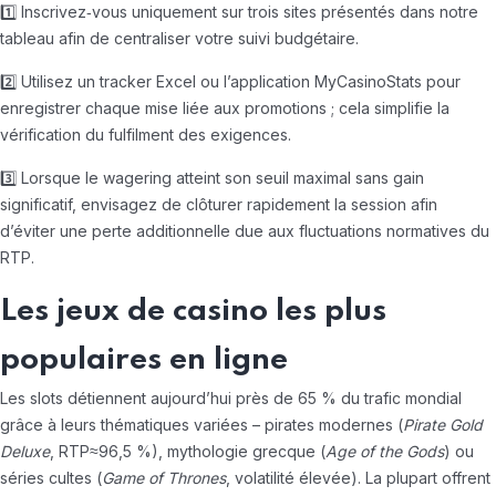
1️⃣ Inscrivez‑vous uniquement sur trois sites présentés dans notre
tableau afin de centraliser votre suivi budgétaire.
2️⃣ Utilisez un tracker Excel ou l’application MyCasinoStats pour
enregistrer chaque mise liée aux promotions ; cela simplifie la
vérification du fulfilment des exigences.
3️⃣ Lorsque le wagering atteint son seuil maximal sans gain
significatif, envisagez de clôturer rapidement la session afin
d’éviter une perte additionnelle due aux fluctuations normatives du
RTP.
Les jeux de casino les plus
populaires en ligne
Les slots détiennent aujourd’hui près de 65 % du trafic mondial
grâce à leurs thématiques variées – pirates modernes (
Pirate Gold
Deluxe
, RTP≈96,5 %), mythologie grecque (
Age of the Gods
) ou
séries cultes (
Game of Thrones
, volatilité élevée). La plupart offrent