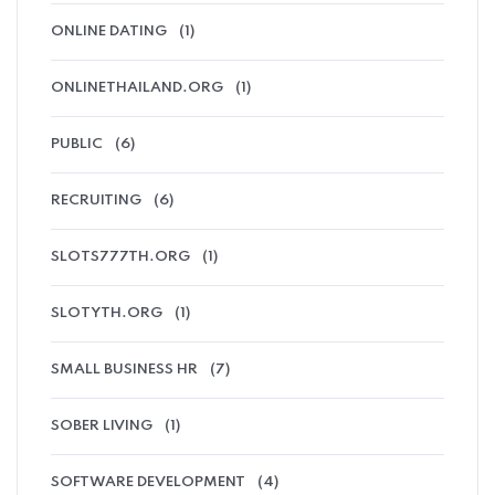
ONLINE DATING
(1)
ONLINETHAILAND.ORG
(1)
PUBLIC
(6)
RECRUITING
(6)
SLOTS777TH.ORG
(1)
SLOTYTH.ORG
(1)
SMALL BUSINESS HR
(7)
SOBER LIVING
(1)
SOFTWARE DEVELOPMENT
(4)