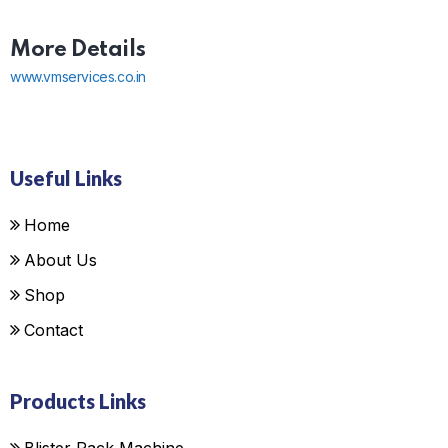
More Details
www.vmservices.co.in
Useful Links
Home
About Us
Shop
Contact
Products Links