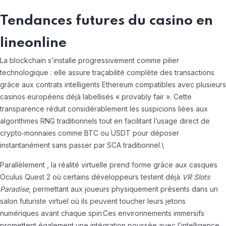
Tendances futures du casino en
line​online​
La blockchain s’installe progressivement comme pilier
technologique : elle assure traçabilité complète des transactions
grâce aux contrats intelligents Ethereum compatibles avec plusieurs
casinos européens déjà labellisés « provably fair ». Cette
transparence réduit considérablement les suspicions liées aux
algorithmes RNG traditionnels tout en facilitant l’usage direct de
crypto‑monnaies comme BTC ou USDT pour déposer
instantanément sans passer par SCA traditionnel.\
Parallèlement , la réalité virtuelle prend forme grâce aux casques
Oculus Quest 2 où certains développeurs testent déjà
VR Slots
Paradise
, permettant aux joueurs physiquement présents dans un
salon futuriste virtuel où ils peuvent toucher leurs jetons
numériques avant chaque spin.
Ces environnements immersifs
promettent également une intégration poussée avec l’intelligence