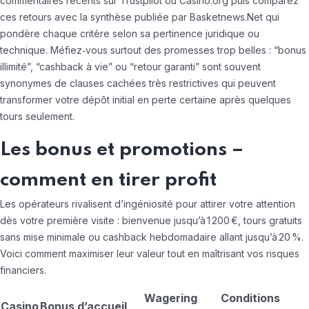
commentaires récents sur Trustpilot ou Casino.org puis comparez
ces retours avec la synthèse publiée par Basketnews.Net qui
pondère chaque critère selon sa pertinence juridique ou
technique. Méfiez‑vous surtout des promesses trop belles : “bonus
illimité”, “cashback à vie” ou “retour garanti” sont souvent
synonymes de clauses cachées très restrictives qui peuvent
transformer votre dépôt initial en perte certaine après quelques
tours seulement.
Les bonus et promotions –
comment en tirer profit
Les opérateurs rivalisent d’ingéniosité pour attirer votre attention
dès votre première visite : bienvenue jusqu’à 1 200 €, tours gratuits
sans mise minimale ou cashback hebdomadaire allant jusqu’à 20 %.
Voici comment maximiser leur valeur tout en maîtrisant vos risques
financiers.
Wagering
Conditions
Casino
Bonus d’accueil