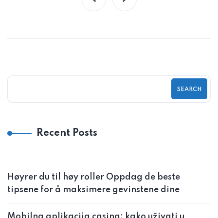
SEARCH
Recent Posts
Høyrer du til høy roller Oppdag de beste
tipsene for å maksimere gevinstene dine
Mobilna aplikacija casina: kako uživati u