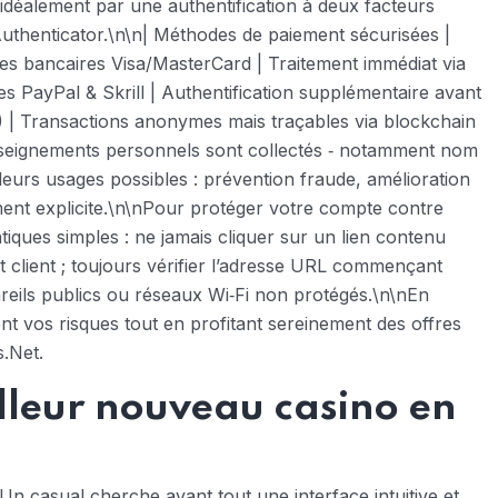
déalement par une authentification à deux facteurs
thenticator.\n\n| Méthodes de paiement sécurisées |
caires Visa/MasterCard | Traitement immédiat via
s PayPal & Skrill | Authentification supplémentaire avant
 | Transactions anonymes mais traçables via blockchain
 renseignements personnels sont collectés ‑ notamment nom
 leurs usages possibles : prévention fraude, amélioration
nt explicite.\n\nPour protéger votre compte contre
tiques simples : ne jamais cliquer sur un lien contenu
t client ; toujours vérifier l’adresse URL commençant
areils publics ou réseaux Wi‑Fi non protégés.\n\nEn
 vos risques tout en profitant sereinement des offres
.Net.
illeur nouveau casino en
nUn casual cherche avant tout une interface intuitive et