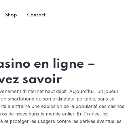
Shop
Contact
sino en ligne –
vez savoir
vènement d’Internet haut débit. Aujourd’hui, un joueur
s son smartphone ou son ordinateur portable, sans se
ité a entraîné une explosion de la popularité des casinos
uros de mises dans le monde entier. En France, les
té et protéger les usagers contre les dérives éventuelles.