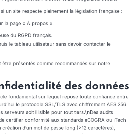
 si un site respecte pleinement la législation française :
ur la page « À propos ».
euse du RGPD français.
uis le tableau utilisateur sans devoir contacter le
ent être présentés comme recommandés sur notre
onfidentialité des données
socle fondamental sur lequel repose toute confiance entre
ujourd’hui le protocole SSL/TLS avec chiffrement AES‑256
serveurs soit illisible pour tout tiers.\nDes audits
de certifier conformité aux standards eCOGRA ou iTech
création d’un mot de passe long (>12 caractères),