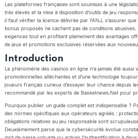
Les plateformes françaises sont soumises à une législation
très élevés et la mise à disposition d’outils de jeu respons
il faut vérifier la licence délivrée par l’ANJ, s’assurer q
bonus proposés ne cachent pas de conditions abusives. Un
exigences tout en profitant pleinement des avantages offer
de jeux et promotions exclusives réservées aux nouveaux
Introduction
Le phénomène des casinos en ligne n’a jamais été aussi v
promotionnelles alléchantes et d’une technologie toujou
joueurs français curieux d’essayer leur chance depuis l
recommandé par les experts de Basketnews.Net pour prof
Pourquoi publier un guide complet est indispensable ? P
des normes spécifiques aux opérateurs agréés : protectio
obligations relatives au jeu responsable sont scrupuleus
Deuxièmement parce que la cybersécurité évolue consta
mot de passe robuste ou activer l’authentification à deux