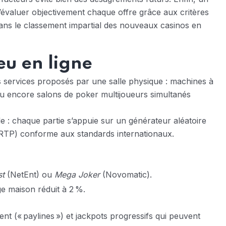
évaluer objectivement chaque offre grâce aux critères
dans le classement impartial des nouveaux casinos en
eu en ligne
s services proposés par une salle physique : machines à
l ou encore salons de poker multijoueurs simultanés
lle : chaque partie s’appuie sur un générateur aléatoire
 (RTP) conforme aux standards internationaux.
st
(NetEnt) ou
Mega Joker
(Novomatic).
e maison réduit à 2 %.
nt (« paylines ») et jackpots progressifs qui peuvent