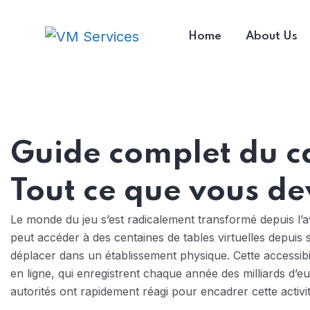
Home
About Us
Guide complet du ca
Tout ce que vous de
Le monde du jeu s’est radicalement transformé depuis l’a
peut accéder à des centaines de tables virtuelles depui
déplacer dans un établissement physique. Cette accessibil
en ligne, qui enregistrent chaque année des milliards d’e
autorités ont rapidement réagi pour encadrer cette activi