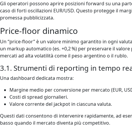
Gli operatori possono aprire posizioni forward su una parte 
caso di forti oscillazioni EUR/USD. Questo protegge il margi
promessa pubblicizzata.
Price‑floor dinamico
Un “price‑floor” è un valore minimo garantito in ogni valuta. 
un markup automatico (es. +0,2 %) per preservare il valore 
mercati ad alta volatilità come il peso argentino o il rublo.
3.1. Strumenti di reporting in tempo re
Una dashboard dedicata mostra:
Margine medio per conversione per mercato (EUR, USD
Costi di spread giornalieri.
Valore corrente del jackpot in ciascuna valuta.
Questi dati consentono di intervenire rapidamente, ad ese
basso quando il mercato diventa più competitivo.