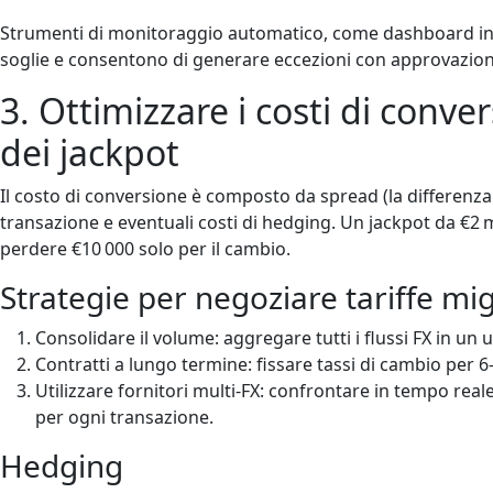
Strumenti di monitoraggio automatico, come dashboard in 
soglie e consentono di generare eccezioni con approvazio
3. Ottimizzare i costi di conve
dei jackpot
Il costo di conversione è composto da spread (la differenza 
transazione e eventuali costi di hedging. Un jackpot da €2 
perdere €10 000 solo per il cambio.
Strategie per negoziare tariffe mig
Consolidare il volume: aggregare tutti i flussi FX in un
Contratti a lungo termine: fissare tassi di cambio per 6‑
Utilizzare fornitori multi‑FX: confrontare in tempo reale
per ogni transazione.
Hedging