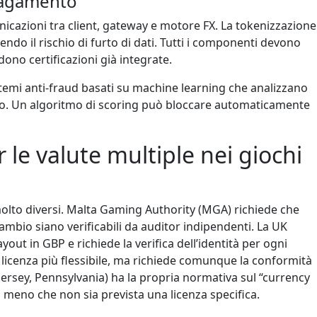
 pagamento
nicazioni tra client, gateway e motore FX. La tokenizzazione
endo il rischio di furto di dati. Tutti i componenti devono
dono certificazioni già integrate.
sistemi anti‑fraud basati su machine learning che analizzano
gioco. Un algoritmo di scoring può bloccare automaticamente
le valute multiple nei giochi
olto diversi. Malta Gaming Authority (MGA) richiede che
i cambio siano verificabili da auditor indipendenti. La UK
t in GBP e richiede la verifica dell’identità per ogni
a licenza più flessibile, ma richiede comunque la conformità
 Jersey, Pennsylvania) ha la propria normativa sul “currency
a meno che non sia prevista una licenza specifica.