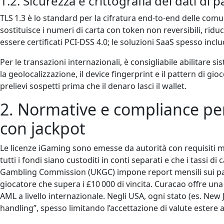
1.2. Sicurezza e crittografia dei dati di
TLS 1.3 è lo standard per la cifratura end‑to‑end delle comu
sostituisce i numeri di carta con token non reversibili, riduc
essere certificati PCI‑DSS 4.0; le soluzioni SaaS spesso inclu
Per le transazioni internazionali, è consigliabile abilitare 
la geolocalizzazione, il device fingerprint e il pattern di 
prelievi sospetti prima che il denaro lasci il wallet.
2. Normative e compliance per 
con jackpot
Le licenze iGaming sono emesse da autorità con requisiti m
tutti i fondi siano custoditi in conti separati e che i tassi d
Gambling Commission (UKGC) impone report mensili sui payou
giocatore che supera i £10 000 di vincita. Curacao offre un
AML a livello internazionale. Negli USA, ogni stato (es. New
handling”, spesso limitando l’accettazione di valute estere 