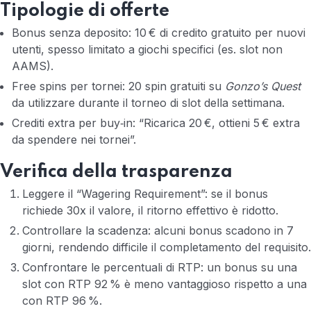
Tipologie di offerte
Bonus senza deposito: 10 € di credito gratuito per nuovi
utenti, spesso limitato a giochi specifici (es. slot non
AAMS).
Free spins per tornei: 20 spin gratuiti su
Gonzo’s Quest
da utilizzare durante il torneo di slot della settimana.
Crediti extra per buy‑in: “Ricarica 20 €, ottieni 5 € extra
da spendere nei tornei”.
Verifica della trasparenza
Leggere il “Wagering Requirement”: se il bonus
richiede 30x il valore, il ritorno effettivo è ridotto.
Controllare la scadenza: alcuni bonus scadono in 7
giorni, rendendo difficile il completamento del requisito.
Confrontare le percentuali di RTP: un bonus su una
slot con RTP 92 % è meno vantaggioso rispetto a una
con RTP 96 %.