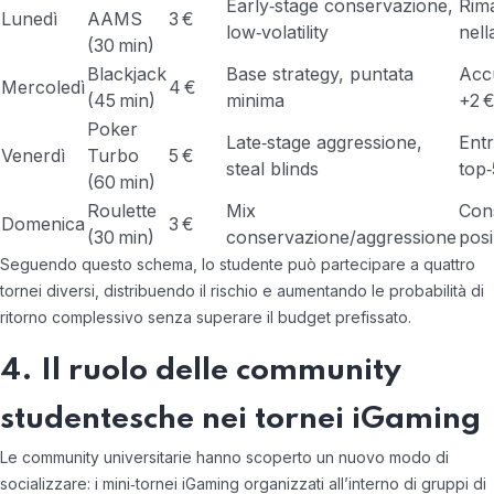
Early‑stage conservazione,
Rim
Lunedì
AAMS
3 €
low‑volatility
nell
(30 min)
Blackjack
Base strategy, puntata
Acc
Mercoledì
4 €
(45 min)
minima
+2 
Poker
Late‑stage aggressione,
Ent
Venerdì
Turbo
5 €
steal blinds
top‑
(60 min)
Roulette
Mix
Con
Domenica
3 €
(30 min)
conservazione/aggressione
posi
Seguendo questo schema, lo studente può partecipare a quattro
tornei diversi, distribuendo il rischio e aumentando le probabilità di
ritorno complessivo senza superare il budget prefissato.
4. Il ruolo delle community
studentesche nei tornei iGaming
Le community universitarie hanno scoperto un nuovo modo di
socializzare: i mini‑tornei iGaming organizzati all’interno di gruppi di