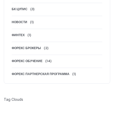
БК ЦУПИС
(3)
НОВОСТИ
(1)
ФИНТЕХ
(1)
ФОРЕКС БРОКЕРЫ
(2)
ФОРЕКС ОБУЧЕНИЕ
(14)
ФОРЕКС ПАРТНЕРСКАЯ ПРОГРАММА
(1)
Tag Clouds