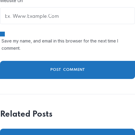
Website Url
Save my name, and email in this browser for the next time I
comment.
Related Posts