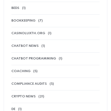
BEDS
(1)
BOOKKEEPING
(7)
CASINOLUXTH.ORG
(1)
CHATBOT NEWS
(1)
CHATBOT PROGRAMMING
(1)
COACHING
(5)
COMPLIANCE AUDITS
(5)
CRYPTO NEWS
(21)
DE
(1)