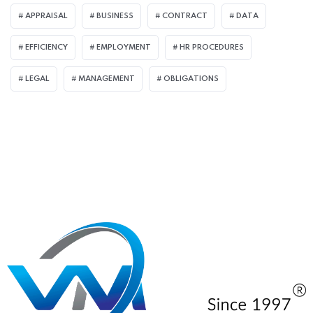
APPRAISAL
BUSINESS
CONTRACT
DATA
EFFICIENCY
EMPLOYMENT
HR PROCEDURES
LEGAL
MANAGEMENT
OBLIGATIONS