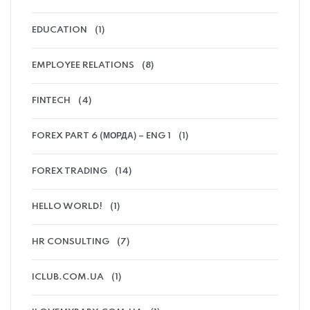
EDUCATION
(1)
EMPLOYEE RELATIONS
(8)
FINTECH
(4)
FOREX PART 6 (МОРДА) – ENG 1
(1)
FOREX TRADING
(14)
HELLO WORLD!
(1)
HR CONSULTING
(7)
ICLUB.COM.UA
(1)