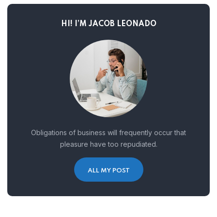
HI! I’M JACOB LEONADO
Obligations of business will frequently occur that
pleasure have too repudiated.
ALL MY POST