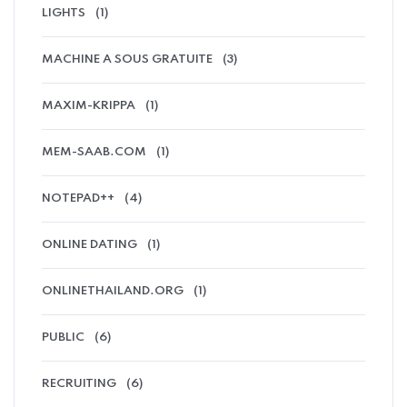
LIGHTS
(1)
MACHINE A SOUS GRATUITE
(3)
MAXIM-KRIPPA
(1)
MEM-SAAB.COM
(1)
NOTEPAD++
(4)
ONLINE DATING
(1)
ONLINETHAILAND.ORG
(1)
PUBLIC
(6)
RECRUITING
(6)