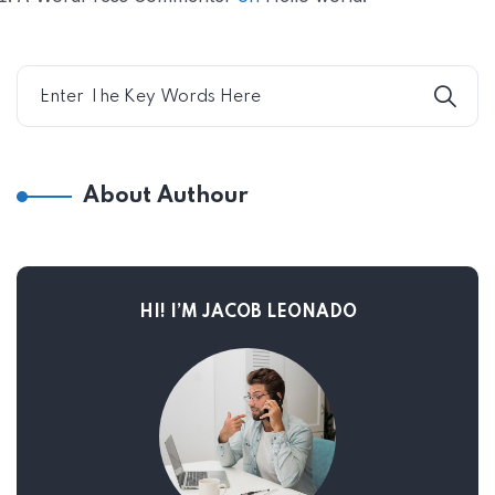
About Authour
HI! I’M JACOB LEONADO