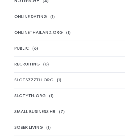
NOTEPAD++
(4)
ONLINE DATING
(1)
ONLINETHAILAND.ORG
(1)
PUBLIC
(6)
RECRUITING
(6)
SLOTS777TH.ORG
(1)
SLOTYTH.ORG
(1)
SMALL BUSINESS HR
(7)
SOBER LIVING
(1)