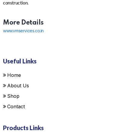
construction.
More Details
www.vmservices.co.in
Useful Links
Home
About Us
Shop
Contact
Products Links