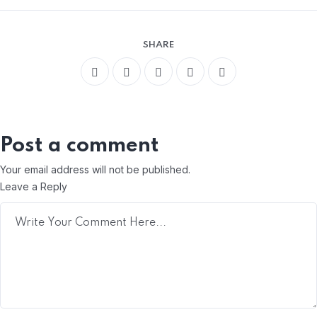
SHARE
Post a comment
Your email address will not be published.
Leave a Reply