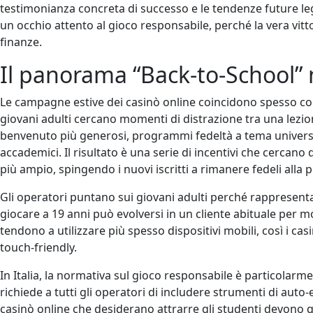
testimonianza concreta di successo e le tendenze future lega
un occhio attento al gioco responsabile, perché la vera vitt
finanze.
Il panorama “Back‑to‑School” 
Le campagne estive dei casinò online coincidono spesso con 
giovani adulti cercano momenti di distrazione tra una lezion
benvenuto più generosi, programmi fedeltà a tema univers
accademici. Il risultato è una serie di incentivi che cercan
più ampio, spingendo i nuovi iscritti a rimanere fedeli alla 
Gli operatori puntano sui giovani adulti perché rappresenta
giocare a 19 anni può evolversi in un cliente abituale per mo
tendono a utilizzare più spesso dispositivi mobili, così i ca
touch‑friendly.
In Italia, la normativa sul gioco responsabile è particolar
richiede a tutti gli operatori di includere strumenti di auto
casinò online che desiderano attrarre gli studenti devono q