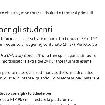
are obiettivi, monitorare i risultati e fermarsi prima di
per gli studenti
iattaforma senza rischiare denaro. Un bonus di 5 € o 10 €
un requisito di wagering contenuto (2×‑3×). Perfetto per
sh
o
University Quest
, offrono free spin legati a simboli di
moltiplicatore extra del 2× durante i turni di esame,
elle perdite nette della settimana sotto forma di credito
i di studio intense, quando il giocatore vuole limitare le
Gioco consigliato
Ideale per
Slot a RTP 96 %+
Testare la piattaforma