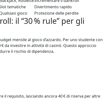
Blackjack, Roulette
Incrementare il bankroll
Slot tematiche
Divertimento rapido
Qualsiasi gioco
Protezione delle perdite
ll: il “30 % rule” per gli
 budget mensile al gioco d’azzardo. Per uno studente con
 € da investire in attività di casinò. Questo approccio
durre il rischio di dipendenza.
 il requisito, lasciando ancora 40 € di riserva per altre