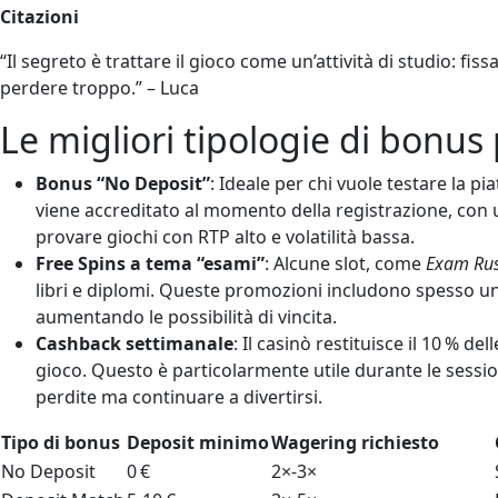
Citazioni
“Il segreto è trattare il gioco come un’attività di studio: fiss
perdere troppo.” – Luca
Le migliori tipologie di bonus 
Bonus “No Deposit”
: Ideale per chi vuole testare la p
viene accreditato al momento della registrazione, con 
provare giochi con RTP alto e volatilità bassa.
Free Spins a tema “esami”
: Alcune slot, come
Exam Ru
libri e diplomi. Queste promozioni includono spesso un 
aumentando le possibilità di vincita.
Cashback settimanale
: Il casinò restituisce il 10 % d
gioco. Questo è particolarmente utile durante le session
perdite ma continuare a divertirsi.
Tipo di bonus
Deposit minimo
Wagering richiesto
No Deposit
0 €
2×‑3×