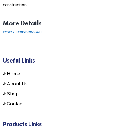
construction.
More Details
www.vmservices.co.in
Useful Links
Home
About Us
Shop
Contact
Products Links