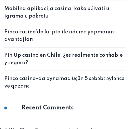
Mobilna aplikacija casina: kako uživati u
igrama u pokretu
Pinco casino’da kripto ile ödeme yapmanın
avantajları
Pin Up casino en Chile: ¿es realmente confiable
y seguro?
Pinco casino-da oynamaq üçün 5 səbəb: əyləncə
və qazanc
Recent Comments