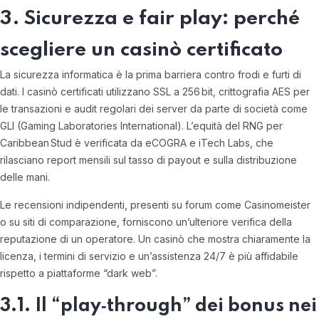
3. Sicurezza e fair play: perché
scegliere un casinò certificato
La sicurezza informatica è la prima barriera contro frodi e furti di
dati. I casinò certificati utilizzano SSL a 256 bit, crittografia AES per
le transazioni e audit regolari dei server da parte di società come
GLI (Gaming Laboratories International). L’equità del RNG per
Caribbean Stud è verificata da eCOGRA e iTech Labs, che
rilasciano report mensili sul tasso di payout e sulla distribuzione
delle mani.
Le recensioni indipendenti, presenti su forum come Casinomeister
o su siti di comparazione, forniscono un’ulteriore verifica della
reputazione di un operatore. Un casinò che mostra chiaramente la
licenza, i termini di servizio e un’assistenza 24/7 è più affidabile
rispetto a piattaforme “dark web”.
3.1. Il “play‑through” dei bonus nei