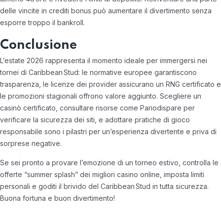
delle vincite in crediti bonus può aumentare il divertimento senza
esporre troppo il bankroll.
Conclusione
L’estate 2026 rappresenta il momento ideale per immergersi nei
tornei di Caribbean Stud: le normative europee garantiscono
trasparenza, le licenze dei provider assicurano un RNG certificato e
le promozioni stagionali offrono valore aggiunto. Scegliere un
casinò certificato, consultare risorse come Pariodispare per
verificare la sicurezza dei siti, e adottare pratiche di gioco
responsabile sono i pilastri per un’esperienza divertente e priva di
sorprese negative.
Se sei pronto a provare l’emozione di un torneo estivo, controlla le
offerte “summer splash” dei migliori casino online, imposta limiti
personali e goditi il brivido del Caribbean Stud in tutta sicurezza.
Buona fortuna e buon divertimento!