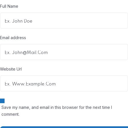
Full Name
Email address
Website Url
Save my name, and email in this browser for the next time I
comment.