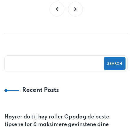
SEARCH
Recent Posts
Høyrer du til høy roller Oppdag de beste
tipsene for å maksimere gevinstene dine