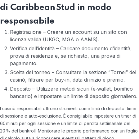
di Caribbean Stud in modo
responsabile
Registrazione – Creare un account su un sito con
licenza valida (UKGC, MGA o AAMS).
Verifica dell’identità – Caricare documento d’identità,
prova di residenza e, se richiesto, una prova di
pagamento.
Scelta del torneo – Consultare la sezione “Tornei” del
casinò, filtrare per buy‑in, data di inizio e premio.
Deposito – Utilizzare metodi sicuri (e‑wallet, bonifico
bancario) e impostare un limite di deposito giornaliero.
I casinò responsabili offrono strumenti come limiti di deposito, timer
di sessione e auto‑esclusione. È consigliabile impostare un timer di
60 minuti per ogni sessione e un limite di perdita settimanale del
20 % del bankroll. Monitorare le proprie performance con un foglio
di calcolo aiuta a riconoscere eventuali pattern di gioco