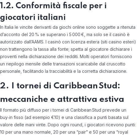
1.2. Conformità fiscale per i
giocatori italiani
In Italia le vincite derivanti da giochi online sono soggette a ritenuta
d’acconto del 20 % se superano i 5 000 €, ma solo se il casinò è
autorizzato dall’AAMS. I casinò con licenza estera (siti casino esteri)
non trattengono la tassa alla fonte; spetta al giocatore dichiarare i
proventi nella dichiarazione dei redditi. Molti operatori forniscono
un riepilogo mensile delle transazioni scaricabile dal cruscotto
personale, facilitando la tracciabilità e la corretta dichiarazione.
2. I tornei di Caribbean Stud:
meccaniche e attrattiva estiva
Il formato più diffuso per i tornei di Caribbean Stud prevede un
buy‑in fisso (ad esempio €10) e una classifica a punti basata sul
valore delle mani vinte. Dopo ogni round, i giocatori ricevono punti:
10 per una mano normale, 20 per una “pair” e 50 per una “royal