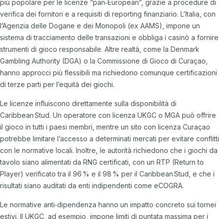
più popolare per le licenze “pan‑European”, grazie a procedure di
verifica dei fornitori e a requisiti di reporting finanziario. L’Italia, con
l’Agenzia delle Dogane e dei Monopoli (ex AAMS), impone un
sistema di tracciamento delle transazioni e obbliga i casinò a fornire
strumenti di gioco responsabile. Altre realtà, come la Denmark
Gambling Authority (DGA) o la Commissione di Gioco di Curaçao,
hanno approcci più flessibili ma richiedono comunque certificazioni
di terze parti per l’equità dei giochi.
Le licenze influiscono direttamente sulla disponibilità di
Caribbean Stud. Un operatore con licenza UKGC o MGA può offrire
il gioco in tutti i paesi membri, mentre un sito con licenza Curaçao
potrebbe limitare l’accesso a determinati mercati per evitare conflitti
con le normative locali. Inoltre, le autorità richiedono che i giochi da
tavolo siano alimentati da RNG certificati, con un RTP (Return to
Player) verificato tra il 96 % e il 98 % per il Caribbean Stud, e che i
risultati siano auditati da enti indipendenti come eCOGRA.
Le normative anti‑dipendenza hanno un impatto concreto sui tornei
estivi. Il UKGC, ad esempio, impone limiti di puntata massima per i