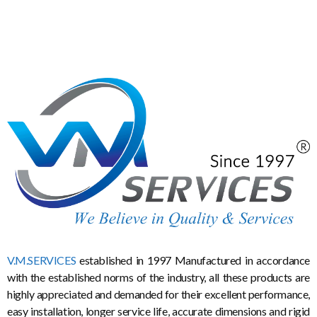
V.M.SERVICES
established in 1997 Manufactured in accordance
with the established norms of the industry, all these products are
highly appreciated and demanded for their excellent performance,
easy installation, longer service life, accurate dimensions and rigid