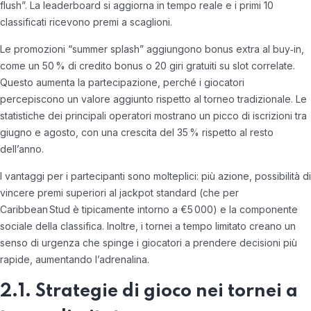
flush”. La leaderboard si aggiorna in tempo reale e i primi 10
classificati ricevono premi a scaglioni.
Le promozioni “summer splash” aggiungono bonus extra al buy‑in,
come un 50 % di credito bonus o 20 giri gratuiti su slot correlate.
Questo aumenta la partecipazione, perché i giocatori
percepiscono un valore aggiunto rispetto al torneo tradizionale. Le
statistiche dei principali operatori mostrano un picco di iscrizioni tra
giugno e agosto, con una crescita del 35 % rispetto al resto
dell’anno.
I vantaggi per i partecipanti sono molteplici: più azione, possibilità di
vincere premi superiori al jackpot standard (che per
Caribbean Stud è tipicamente intorno a €5 000) e la componente
sociale della classifica. Inoltre, i tornei a tempo limitato creano un
senso di urgenza che spinge i giocatori a prendere decisioni più
rapide, aumentando l’adrenalina.
2.1. Strategie di gioco nei tornei a