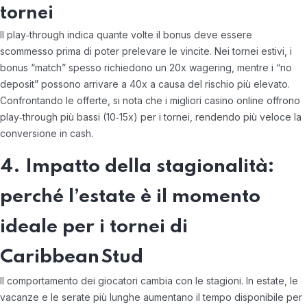
tornei
Il play‑through indica quante volte il bonus deve essere
scommesso prima di poter prelevare le vincite. Nei tornei estivi, i
bonus “match” spesso richiedono un 20x wagering, mentre i “no
deposit” possono arrivare a 40x a causa del rischio più elevato.
Confrontando le offerte, si nota che i migliori casino online offrono
play‑through più bassi (10‑15x) per i tornei, rendendo più veloce la
conversione in cash.
4. Impatto della stagionalità:
perché l’estate è il momento
ideale per i tornei di
Caribbean Stud
Il comportamento dei giocatori cambia con le stagioni. In estate, le
vacanze e le serate più lunghe aumentano il tempo disponibile per