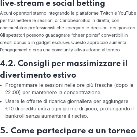
live‑stream e social betting
Alcuni operatori stanno integrando le piattaforme Twitch e YouTube
per trasmettere le sessioni di Caribbean Stud in diretta, con
commentatori professionisti che spiegano le decisioni dei giocatori.
Gli spettatori possono guadagnare “cheer points” convertibili in
crediti bonus o in gadget esclusivi. Questo approccio aumenta
l’engagement e crea una community attiva attorno al torneo.
4.2. Consigli per massimizzare il
divertimento estivo
Programmare le sessioni nelle ore più fresche (dopo le
22 :00) per mantenere la concentrazione.
Usare le offerte di ricarica giornaliera per aggiungere
€10 di credito extra ogni giorno di gioco, prolungando il
bankroll senza aumentare il rischio.
5. Come partecipare a un torneo