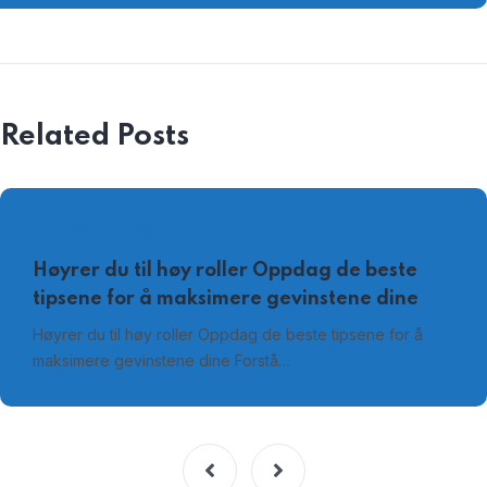
Related Posts
AUGUST 4, 2026
Høyrer du til høy roller Oppdag de beste
tipsene for å maksimere gevinstene dine
Høyrer du til høy roller Oppdag de beste tipsene for å
maksimere gevinstene dine Forstå…