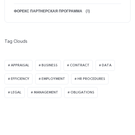
ФОРЕКС ПАРТНЕРСКАЯ ПРОГРАММА
(1)
Tag Clouds
APPRAISAL
BUSINESS
CONTRACT
DATA
EFFICIENCY
EMPLOYMENT
HR PROCEDURES
LEGAL
MANAGEMENT
OBLIGATIONS