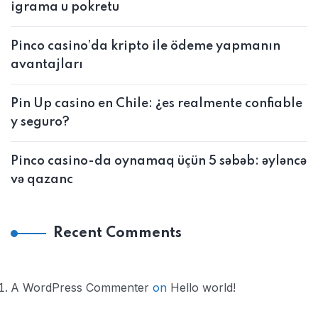
igrama u pokretu
Pinco casino’da kripto ile ödeme yapmanın
avantajları
Pin Up casino en Chile: ¿es realmente confiable
y seguro?
Pinco casino-da oynamaq üçün 5 səbəb: əyləncə
və qazanc
Recent Comments
A WordPress Commenter
on
Hello world!