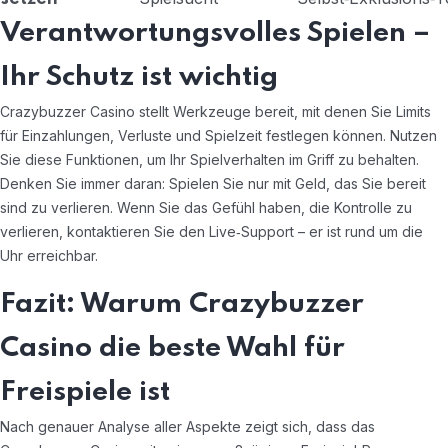
Verantwortungsvolles Spielen –
Ihr Schutz ist wichtig
Crazybuzzer Casino stellt Werkzeuge bereit, mit denen Sie Limits
für Einzahlungen, Verluste und Spielzeit festlegen können. Nutzen
Sie diese Funktionen, um Ihr Spielverhalten im Griff zu behalten.
Denken Sie immer daran: Spielen Sie nur mit Geld, das Sie bereit
sind zu verlieren. Wenn Sie das Gefühl haben, die Kontrolle zu
verlieren, kontaktieren Sie den Live‑Support – er ist rund um die
Uhr erreichbar.
Fazit: Warum Crazybuzzer
Casino die beste Wahl für
Freispiele ist
Nach genauer Analyse aller Aspekte zeigt sich, dass das