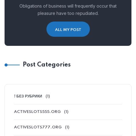
Obligations of business will frequently occur that
pleasure have too repudiated.
ALL MY POST
Post Categories
! БЕЗ РУБРИКИ
(1)
ACTIVESLOTS555.ORG
(1)
ACTIVESLOTS777.ORG
(1)