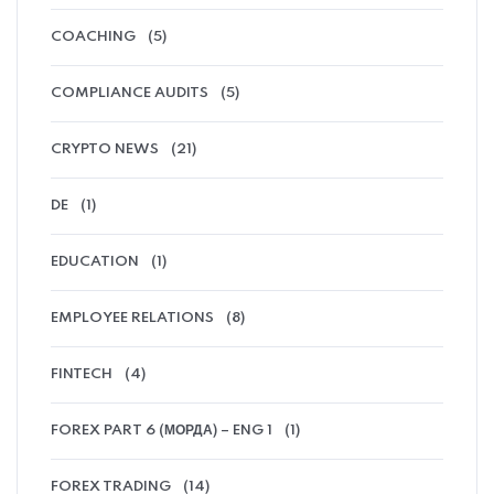
COACHING
(5)
COMPLIANCE AUDITS
(5)
CRYPTO NEWS
(21)
DE
(1)
EDUCATION
(1)
EMPLOYEE RELATIONS
(8)
FINTECH
(4)
FOREX PART 6 (МОРДА) – ENG 1
(1)
FOREX TRADING
(14)