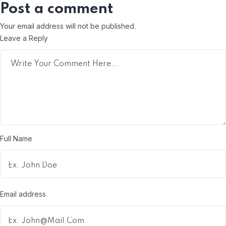
Post a comment
Your email address will not be published.
Leave a Reply
Full Name
Email address