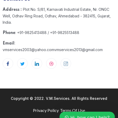
Plot No. S/81, Karnavati Industrial Estate, Nr. ONGC
Address :
Well, Odhav Ring Road, Odhav, Ahmedabad - 382415, Gujarat,
India.
: +91-9825413488 / +91-9825513488
Phone
:
Email
vmservices2003@yahoo.com
vmservices2013@gmail.com
Copyright © 2022. V.M.Services. All Rights Reserved
Privacy Policy
Terms Of Use
Hi, how can I help?