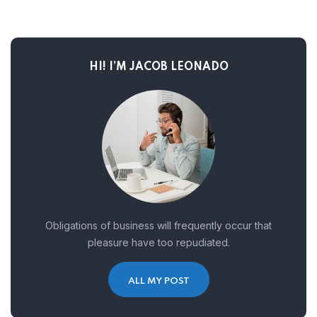
HI! I’M JACOB LEONADO
Obligations of business will frequently occur that
pleasure have too repudiated.
ALL MY POST