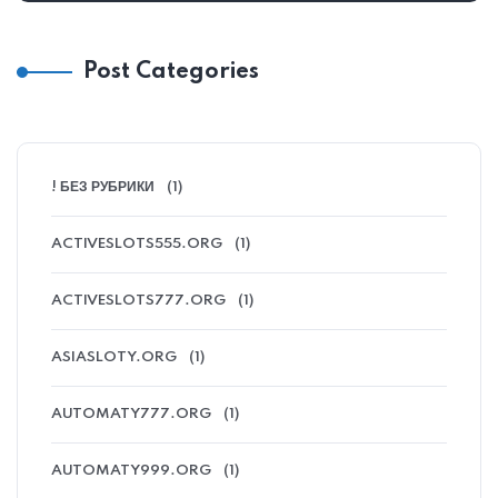
Post Categories
! БЕЗ РУБРИКИ
(1)
ACTIVESLOTS555.ORG
(1)
ACTIVESLOTS777.ORG
(1)
ASIASLOTY.ORG
(1)
AUTOMATY777.ORG
(1)
AUTOMATY999.ORG
(1)