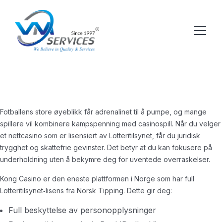
Fotballens store øyeblikk får adrenalinet til å pumpe, og mange
spillere vil kombinere kampspenning med casinospill. Når du velger
et nettcasino som er lisensiert av Lotteritilsynet, får du juridisk
trygghet og skattefrie gevinster. Det betyr at du kan fokusere på
underholdning uten å bekymre deg for uventede overraskelser.
Kong Casino er den eneste plattformen i Norge som har full
Lotteritilsynet‑lisens fra Norsk Tipping. Dette gir deg:
Full beskyttelse av personopplysninger