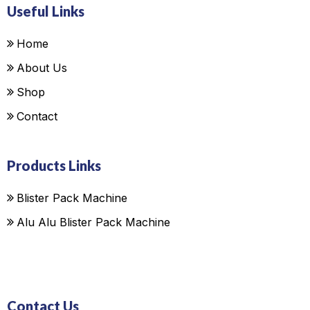
Useful Links
Home
About Us
Shop
Contact
Products Links
Blister Pack Machine
Alu Alu Blister Pack Machine
Contact Us