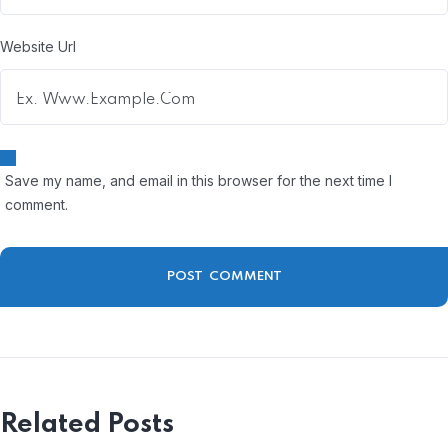
Website Url
Save my name, and email in this browser for the next time I
comment.
Related Posts