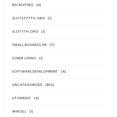
RECRUITING
(6)
SLOTS777TH.ORG
(1)
SLOTYTH.ORG
(1)
SMALL BUSINESS HR
(7)
SOBER LIVING
(1)
SOFTWARE DEVELOPMENT
(4)
UNCATEGORIZED
(852)
UTORRENT
(4)
WIN DLL
(1)