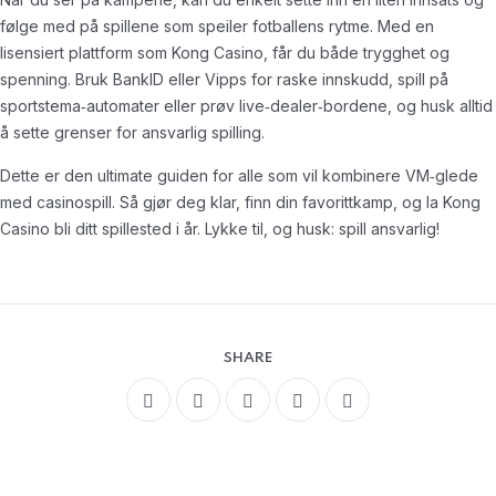
følge med på spillene som speiler fotballens rytme. Med en
lisensiert plattform som Kong Casino, får du både trygghet og
spenning. Bruk BankID eller Vipps for raske innskudd, spill på
sportstema‑automater eller prøv live‑dealer‑bordene, og husk alltid
å sette grenser for ansvarlig spilling.
Dette er den ultimate guiden for alle som vil kombinere VM‑glede
med casinospill. Så gjør deg klar, finn din favorittkamp, og la Kong
Casino bli ditt spillested i år. Lykke til, og husk: spill ansvarlig!
SHARE