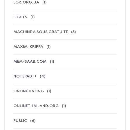
LGR.ORG.UA
(1)
LIGHTS
(1)
MACHINE A SOUS GRATUITE
(3)
MAXIM-KRIPPA
(1)
MEM-SAAB.COM
(1)
NOTEPAD++
(4)
ONLINE DATING
(1)
ONLINETHAILAND.ORG
(1)
PUBLIC
(6)