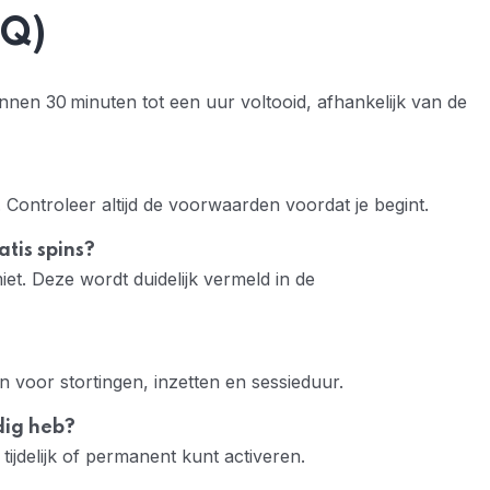
AQ)
nnen 30 minuten tot een uur voltooid, afhankelijk van de
. Controleer altijd de voorwaarden voordat je begint.
atis spins?
et. Deze wordt duidelijk vermeld in de
in voor stortingen, inzetten en sessieduur.
dig heb?
 tijdelijk of permanent kunt activeren.