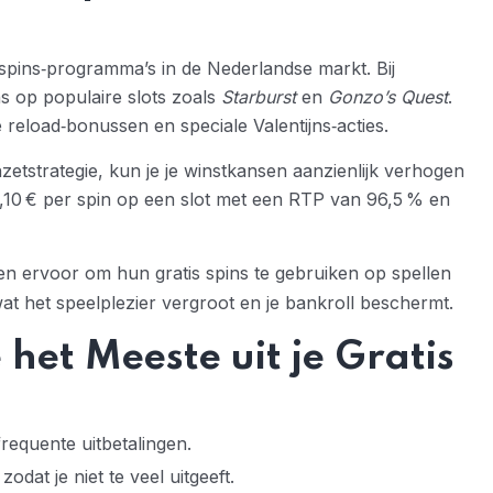
‑spins‑programma’s in de Nederlandse markt. Bij
ns op populaire slots zoals
Starburst
en
Gonzo’s Quest
.
 reload‑bonussen en speciale Valentijns‑acties.
zetstrategie, kun je je winstkansen aanzienlijk verhogen
0,10 € per spin op een slot met een RTP van 96,5 % en
n ervoor om hun gratis spins te gebruiken op spellen
, wat het speelplezier vergroot en je bankroll beschermt.
het Meeste uit je Gratis
requente uitbetalingen.
odat je niet te veel uitgeeft.