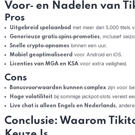
Voor‑ en Nadelen van Ti
Pros
met meer dan 5.000 titels 
Uitgebreid spelaanbod
, inclusief seiz
Generieuze gratis‑spins‑promoties
binnen een uur.
Snelle crypto‑opnames
voor Android en iOS.
Mobiel geoptimaliseerd
voor extra veiligheid.
Licenties van MGA en KSA
Cons
zijn voor be
Bonusvoorwaarden kunnen complex
bij sommige jackpot‑slots vereist ee
Hoge volatiliteit
, andere
Live chat is alleen Engels en Nederlands
Conclusie: Waarom Tikit
Keuze Is