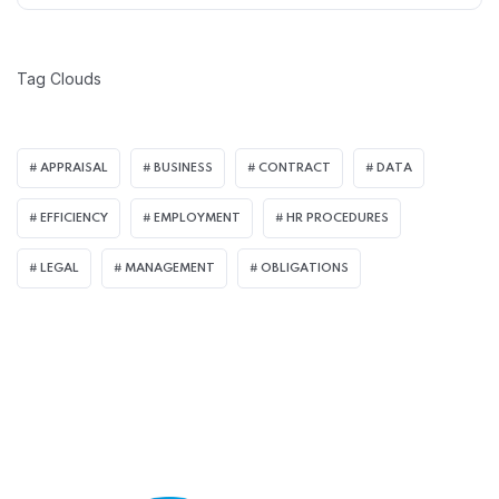
Tag Clouds
APPRAISAL
BUSINESS
CONTRACT
DATA
EFFICIENCY
EMPLOYMENT
HR PROCEDURES
LEGAL
MANAGEMENT
OBLIGATIONS