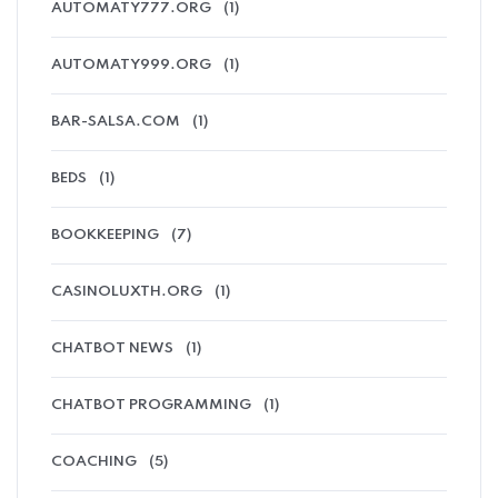
AUTOMATY777.ORG
(1)
AUTOMATY999.ORG
(1)
BAR-SALSA.COM
(1)
BEDS
(1)
BOOKKEEPING
(7)
CASINOLUXTH.ORG
(1)
CHATBOT NEWS
(1)
CHATBOT PROGRAMMING
(1)
COACHING
(5)