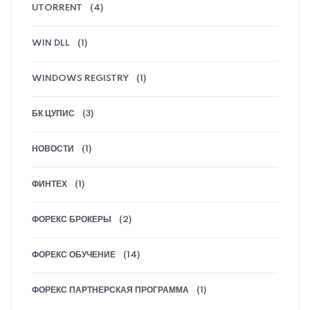
UTORRENT
(4)
WIN DLL
(1)
WINDOWS REGISTRY
(1)
БК ЦУПИС
(3)
НОВОСТИ
(1)
ФИНТЕХ
(1)
ФОРЕКС БРОКЕРЫ
(2)
ФОРЕКС ОБУЧЕНИЕ
(14)
ФОРЕКС ПАРТНЕРСКАЯ ПРОГРАММА
(1)