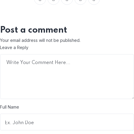
Post a comment
Your email address will not be published.
Leave a Reply
Full Name