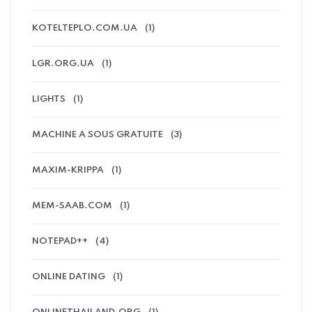
KOTELTEPLO.COM.UA
(1)
LGR.ORG.UA
(1)
LIGHTS
(1)
MACHINE A SOUS GRATUITE
(3)
MAXIM-KRIPPA
(1)
MEM-SAAB.COM
(1)
NOTEPAD++
(4)
ONLINE DATING
(1)