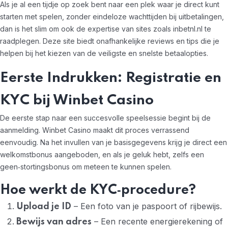
Als je al een tijdje op zoek bent naar een plek waar je direct kunt
starten met spelen, zonder eindeloze wachttijden bij uitbetalingen,
dan is het slim om ook de expertise van sites zoals inbetnl.nl te
raadplegen. Deze site biedt onafhankelijke reviews en tips die je
helpen bij het kiezen van de veiligste en snelste betaalopties.
Eerste Indrukken: Registratie en
KYC bij Winbet Casino
De eerste stap naar een succesvolle speelsessie begint bij de
aanmelding. Winbet Casino maakt dit proces verrassend
eenvoudig. Na het invullen van je basisgegevens krijg je direct een
welkomstbonus aangeboden, en als je geluk hebt, zelfs een
geen‑stortingsbonus om meteen te kunnen spelen.
Hoe werkt de KYC‑procedure?
– Een foto van je paspoort of rijbewijs.
Upload je ID
– Een recente energierekening of
Bewijs van adres