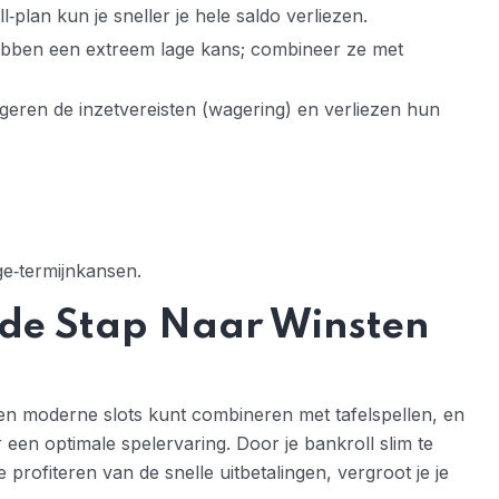
‑plan kun je sneller je hele saldo verliezen.
ebben een extreem lage kans; combineer ze met
geren de inzetvereisten (wagering) en verliezen hun
e‑termijnkansen.
nde Stap Naar Winsten
en moderne slots kunt combineren met tafelspellen, en
 een optimale spelervaring. Door je bankroll slim te
rofiteren van de snelle uitbetalingen, vergroot je je