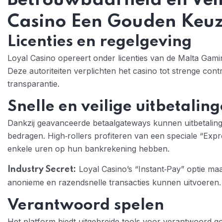
Betrouwbaarheid en Vei
Casino Een Gouden Keuz
Licenties en regelgeving
Loyal Casino opereert onder licenties van de Malta Ga
Deze autoriteiten verplichten het casino tot strenge cont
transparantie.
Snelle en veilige uitbetalin
Dankzij geavanceerde betaalgateways kunnen uitbetaling
bedragen. High‑rollers profiteren van een speciale “Exp
enkele uren op hun bankrekening hebben.
Loyal Casino’s “Instant‑Pay” optie ma
Industry Secret:
anonieme en razendsnelle transacties kunnen uitvoeren.
Verantwoord spelen
Het platform biedt uitgebreide tools voor verantwoord gok