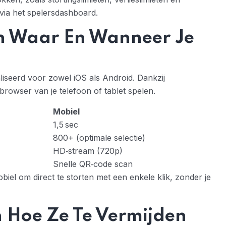
k via het spelersdashboard.
en Waar En Wanneer Je
liseerd voor zowel iOS als Android. Dankzij
rowser van je telefoon of tablet spelen.
Mobiel
1,5 sec
800+ (optimale selectie)
HD‑stream (720p)
Snelle QR‑code scan
iel om direct te storten met een enkele klik, zonder je
 Hoe Ze Te Vermijden