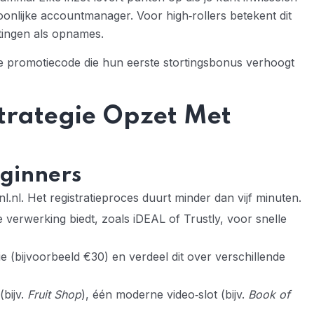
nlijke accountmanager. Voor high‑rollers betekent dit
rtingen als opnames.
e promotiecode die hun eerste stortingsbonus verhoogt
trategie Opzet Met
eginners
nl. Het registratieproces duurt minder dan vijf minuten.
 verwerking biedt, zoals iDEAL of Trustly, voor snelle
 (bijvoorbeeld €30) en verdeel dit over verschillende
(bijv.
Fruit Shop
), één moderne video‑slot (bijv.
Book of