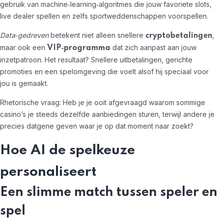
gebruik van machine‑learning‑algoritmes die jouw favoriete slots,
live dealer spellen en zelfs sportweddenschappen voorspellen.
Data‑gedreven
betekent niet alleen snellere
,
cryptobetalingen
maar ook een
dat zich aanpast aan jouw
VIP‑programma
inzetpatroon. Het resultaat? Snellere uitbetalingen, gerichte
promoties en een spelomgeving die voelt alsof hij speciaal voor
jou is gemaakt.
Rhetorische vraag: Heb je je ooit afgevraagd waarom sommige
casino’s je steeds dezelfde aanbiedingen sturen, terwijl andere je
precies datgene geven waar je op dat moment naar zoekt?
Hoe AI de spelkeuze
personaliseert
Een slimme match tussen speler en
spel