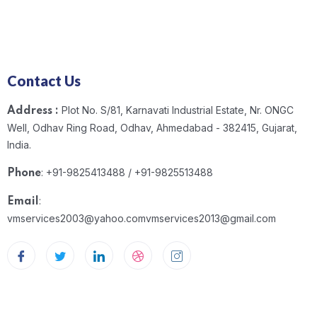
Contact Us
Plot No. S/81, Karnavati Industrial Estate, Nr. ONGC
Address :
Well, Odhav Ring Road, Odhav, Ahmedabad - 382415, Gujarat,
India.
: +91-9825413488 / +91-9825513488
Phone
:
Email
vmservices2003@yahoo.com
vmservices2013@gmail.com