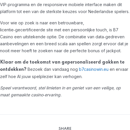
VIP‑programma en de responsieve mobiele interface maken dit
platform tot een van de sterkste keuzes voor Nederlandse spelers.
Voor wie op zoek is naar een betrouwbare,
licentie‑gecertificeerde site met een persoonlijke touch, is B7
Casino een uitstekende optie. De combinatie van data‑gedreven
aanbevelingen en een breed scala aan spellen zorgt ervoor dat je
nooit meer hoeft te zoeken naar de perfecte bonus of jackpot.
Klaar om de toekomst van gepersonaliseerd gokken te
Bezoek dan vandaag nog
b7casinowin.eu
en ervaar
ontdekken?
zelf hoe AI jouw spelplezier kan verhogen.
Speel verantwoord, stel limieten in en geniet van een veilige, op
maat gemaakte casino‑ervaring.
SHARE