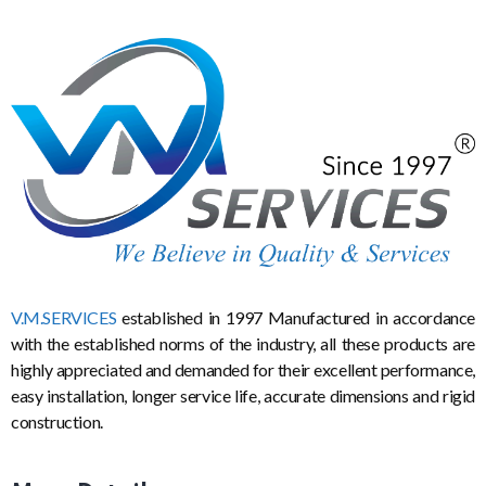
V.M.SERVICES
established in 1997 Manufactured in accordance
with the established norms of the industry, all these products are
highly appreciated and demanded for their excellent performance,
easy installation, longer service life, accurate dimensions and rigid
construction.