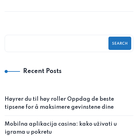
SEARCH
Recent Posts
Høyrer du til høy roller Oppdag de beste
tipsene for å maksimere gevinstene dine
Mobilna aplikacija casina: kako uživati u
igrama u pokretu