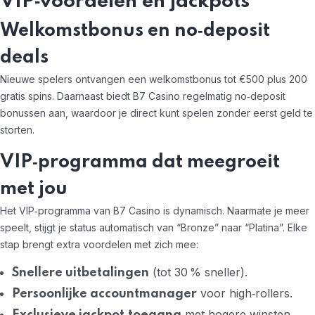
VIP‑voordelen en jackpots
Welkomstbonus en no‑deposit
deals
Nieuwe spelers ontvangen een welkomstbonus tot €500 plus 200
gratis spins. Daarnaast biedt B7 Casino regelmatig no‑deposit
bonussen aan, waardoor je direct kunt spelen zonder eerst geld te
storten.
VIP‑programma dat meegroeit
met jou
Het VIP‑programma van B7 Casino is dynamisch. Naarmate je meer
speelt, stijgt je status automatisch van “Bronze” naar “Platina”. Elke
stap brengt extra voordelen met zich mee:
(tot 30 % sneller).
Snellere uitbetalingen
voor high‑rollers.
Persoonlijke accountmanager
met hogere winsten.
Exclusieve jackpot‑toegang