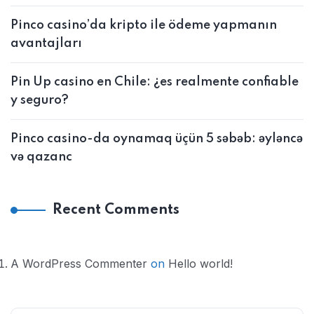
Pinco casino’da kripto ile ödeme yapmanın
avantajları
Pin Up casino en Chile: ¿es realmente confiable
y seguro?
Pinco casino-da oynamaq üçün 5 səbəb: əyləncə
və qazanc
Recent Comments
A WordPress Commenter
on
Hello world!