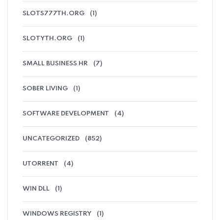
SLOTS777TH.ORG
(1)
SLOTYTH.ORG
(1)
SMALL BUSINESS HR
(7)
SOBER LIVING
(1)
SOFTWARE DEVELOPMENT
(4)
UNCATEGORIZED
(852)
UTORRENT
(4)
WIN DLL
(1)
WINDOWS REGISTRY
(1)