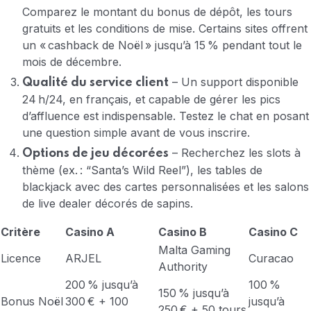
Comparez le montant du bonus de dépôt, les tours
gratuits et les conditions de mise. Certains sites offrent
un « cashback de Noël » jusqu’à 15 % pendant tout le
mois de décembre.
– Un support disponible
Qualité du service client
24 h/24, en français, et capable de gérer les pics
d’affluence est indispensable. Testez le chat en posant
une question simple avant de vous inscrire.
– Recherchez les slots à
Options de jeu décorées
thème (ex. : “Santa’s Wild Reel”), les tables de
blackjack avec des cartes personnalisées et les salons
de live dealer décorés de sapins.
Critère
Casino A
Casino B
Casino C
Malta Gaming
Licence
ARJEL
Curacao
Authority
200 % jusqu’à
100 %
150 % jusqu’à
Bonus Noël
300 € + 100
jusqu’à
250 € + 50 tours