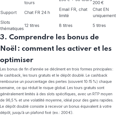
tours
200 €
Email FR, chat
Chat EN
Support
Chat FR 24 h
limité
uniquement
Slots
12 titres
8 titres
5 titres
thématiques
3. Comprendre les bonus de
Noël : comment les activer et les
optimiser
Les bonus de fin d’année se déclinent en trois formes principales :
le cashback, les tours gratuits et le dépôt doublé. Le cashback
rembourse un pourcentage des pertes (souvent 10‑15 %) chaque
semaine, ce qui réduit le risque global. Les tours gratuits sont
généralement limités à des slots spécifiques, avec un RTP moyen
de 96,5 % et une volatilité moyenne, idéal pour des gains rapides.
Le dépôt doublé consiste à recevoir un bonus équivalent à votre
dépôt, jusqu’à un plafond fixé (ex. : 200 €).