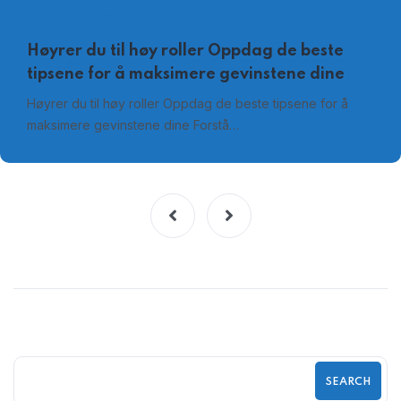
AUGUST 4, 2026
Høyrer du til høy roller Oppdag de beste
tipsene for å maksimere gevinstene dine
Høyrer du til høy roller Oppdag de beste tipsene for å
maksimere gevinstene dine Forstå…
SEARCH