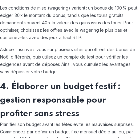
Les conditions de mise (wagering) varient : un bonus de 100 % peut
exiger 30 x le montant du bonus, tandis que les tours gratuits
demandent souvent 40 x la valeur des gains issus des tours. Pour
optimiser, choisissez les offres avec le wagering le plus bas et
combinez-les avec des jeux à haut RTP.
Astuce : inscrivez‑vous sur plusieurs sites qui offrent des bonus de
Noël différents, puis utilisez un compte de test pour vérifier les
exigences avant de déposer. Ainsi, vous cumulez les avantages
sans dépasser votre budget.
4. Élaborer un budget festif :
gestion responsable pour
profiter sans stress
Planifier son budget avant les fêtes évite les mauvaises surprises.
Commencez par définir un budget fixe mensuel dédié au jeu, par