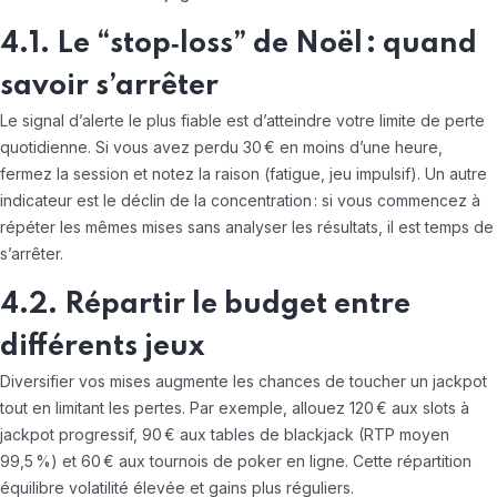
4.1. Le “stop‑loss” de Noël : quand
savoir s’arrêter
Le signal d’alerte le plus fiable est d’atteindre votre limite de perte
quotidienne. Si vous avez perdu 30 € en moins d’une heure,
fermez la session et notez la raison (fatigue, jeu impulsif). Un autre
indicateur est le déclin de la concentration : si vous commencez à
répéter les mêmes mises sans analyser les résultats, il est temps de
s’arrêter.
4.2. Répartir le budget entre
différents jeux
Diversifier vos mises augmente les chances de toucher un jackpot
tout en limitant les pertes. Par exemple, allouez 120 € aux slots à
jackpot progressif, 90 € aux tables de blackjack (RTP moyen
99,5 %) et 60 € aux tournois de poker en ligne. Cette répartition
équilibre volatilité élevée et gains plus réguliers.