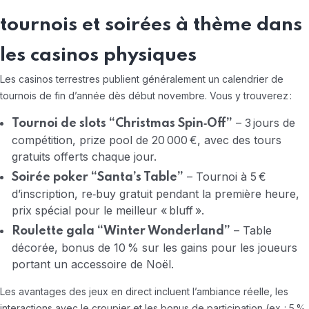
tournois et soirées à thème dans
les casinos physiques
Les casinos terrestres publient généralement un calendrier de
tournois de fin d’année dès début novembre. Vous y trouverez :
– 3 jours de
Tournoi de slots “Christmas Spin‑Off”
compétition, prize pool de 20 000 €, avec des tours
gratuits offerts chaque jour.
– Tournoi à 5 €
Soirée poker “Santa’s Table”
d’inscription, re‑buy gratuit pendant la première heure,
prix spécial pour le meilleur « bluff ».
– Table
Roulette gala “Winter Wonderland”
décorée, bonus de 10 % sur les gains pour les joueurs
portant un accessoire de Noël.
Les avantages des jeux en direct incluent l’ambiance réelle, les
interactions avec le croupier et les bonus de participation (ex. : 5 %