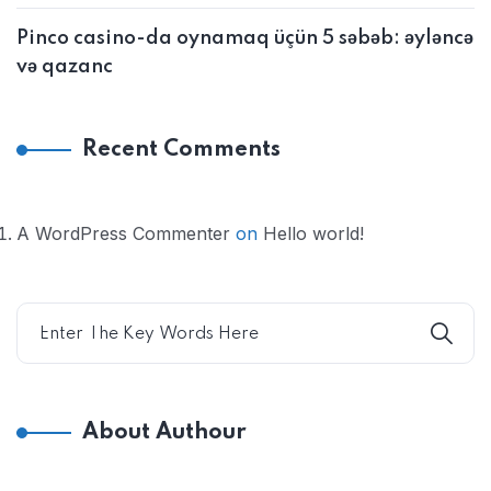
Pinco casino-da oynamaq üçün 5 səbəb: əyləncə
və qazanc
Recent Comments
A WordPress Commenter
on
Hello world!
About Authour