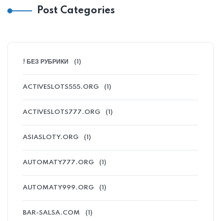
Post Categories
! БЕЗ РУБРИКИ
(1)
ACTIVESLOTS555.ORG
(1)
ACTIVESLOTS777.ORG
(1)
ASIASLOTY.ORG
(1)
AUTOMATY777.ORG
(1)
AUTOMATY999.ORG
(1)
BAR-SALSA.COM
(1)