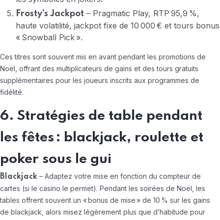
– Pragmatic Play, RTP 95,9 %,
Frosty’s Jackpot
haute volatilité, jackpot fixe de 10 000 € et tours bonus
« Snowball Pick ».
Ces titres sont souvent mis en avant pendant les promotions de
Noël, offrant des multiplicateurs de gains et des tours gratuits
supplémentaires pour les joueurs inscrits aux programmes de
fidélité.
6. Stratégies de table pendant
les fêtes : blackjack, roulette et
poker sous le gui
– Adaptez votre mise en fonction du compteur de
Blackjack
cartes (si le casino le permet). Pendant les soirées de Noël, les
tables offrent souvent un « bonus de mise » de 10 % sur les gains
de blackjack, alors misez légèrement plus que d’habitude pour