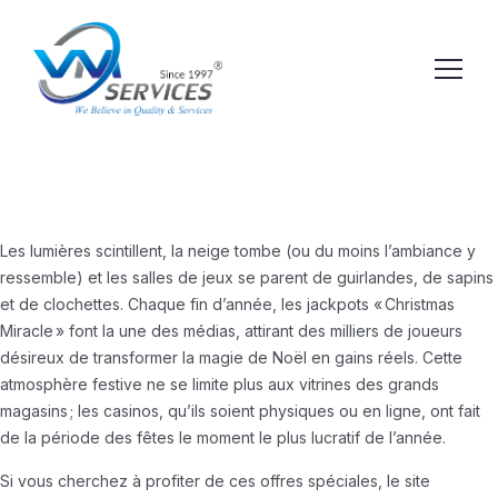
Les lumières scintillent, la neige tombe (ou du moins l’ambiance y
ressemble) et les salles de jeux se parent de guirlandes, de sapins
et de clochettes. Chaque fin d’année, les jackpots « Christmas
Miracle » font la une des médias, attirant des milliers de joueurs
désireux de transformer la magie de Noël en gains réels. Cette
atmosphère festive ne se limite plus aux vitrines des grands
magasins ; les casinos, qu’ils soient physiques ou en ligne, ont fait
de la période des fêtes le moment le plus lucratif de l’année.
Si vous cherchez à profiter de ces offres spéciales, le site