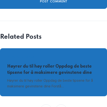
Related Posts
AUGUST 4, 2026
Høyrer du til høy roller Oppdag de beste
tipsene for å maksimere gevinstene dine
Høyrer du til høy roller Oppdag de beste tipsene for å
maksimere gevinstene dine Forstå…