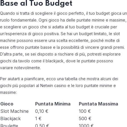
Base al Tuo Budget
Quando si tratta di scegliere il gioco perfetto, il tuo budget gioca un
ruolo fondamentale. Ogni gioco ha delle puntate minime e massime,
e scegliere un gioco che si adatta al tuo budget è cruciale per
un’esperienza di gioco positiva. Se hai un budget limitato, le slot
machine possono essere una scelta eccellente, poiché molte di
esse offrono puntate basse e la possibilità di vincere grandi premi.
D’altra parte, se sei disposto a rischiare di più, potresti esplorare
giochi da tavolo come il blackjack, dove le puntate possono
variare notevolmente.
Per aiutarti a pianificare, ecco una tabella che mostra alcuni dei
giochi più popolari al Netwin casino e le loro puntate minime e
massime:
Gioco
Puntata Minima
Puntata Massima
Slot Machine
0,10 €
100 €
Blackjack
1 €
500 €
Roulette
0,50 €
1000 €