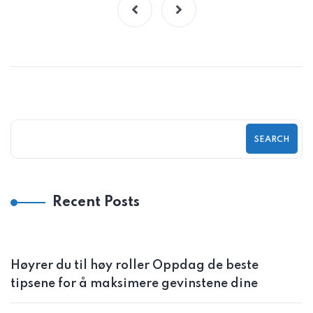
SEARCH
Recent Posts
Høyrer du til høy roller Oppdag de beste
tipsene for å maksimere gevinstene dine