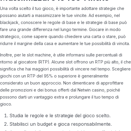
Una volta scelto il tuo gioco, è importante adottare strategie che
possano aiutarti a massimizzare le tue vincite. Ad esempio, nel
blackjack, conoscere le regole di base e le strategie di base può
fare una grande differenza nel lungo termine. Giocare in modo
strategico, come sapere quando chiedere una carta o stare, può
ridurre il margine della casa e aumentare le tue possibilità di vincita.
Inoltre, per le slot machine, è utile informarsi sulle percentuali di
ritorno al giocatore (RTP). Alcune slot offrono un RTP più alto, il che
significa che hai maggiori possibilità di vincere nel tempo. Scegliere
giochi con un RTP del 95% o superiore è generalmente
considerato un buon approccio. Non dimenticare di approfittare
delle promozioni e dei bonus offerti dal Netwin casino, poiché
possono darti un vantaggio extra e prolungare il tuo tempo di
gioco.
Studia le regole e le strategie del gioco scelto.
Stabilisci un budget e gioca responsabilmente.