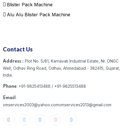
Blister Pack Machine
Alu Alu Blister Pack Machine
Contact Us
Plot No. S/81, Karnavati Industrial Estate, Nr. ONGC
Address :
Well, Odhav Ring Road, Odhav, Ahmedabad - 382415, Gujarat,
India.
: +91-9825413488 / +91-9825513488
Phone
:
Email
vmservices2003@yahoo.com
vmservices2013@gmail.com