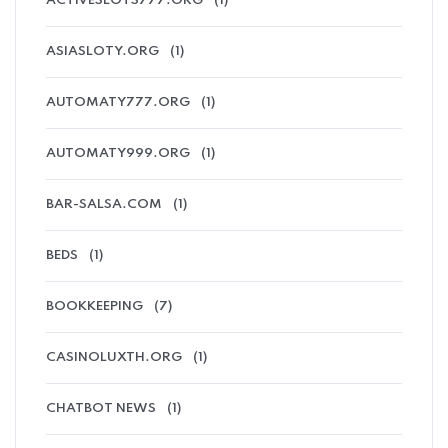
ACTIVESLOTS777.ORG
(1)
ASIASLOTY.ORG
(1)
AUTOMATY777.ORG
(1)
AUTOMATY999.ORG
(1)
BAR-SALSA.COM
(1)
BEDS
(1)
BOOKKEEPING
(7)
CASINOLUXTH.ORG
(1)
CHATBOT NEWS
(1)