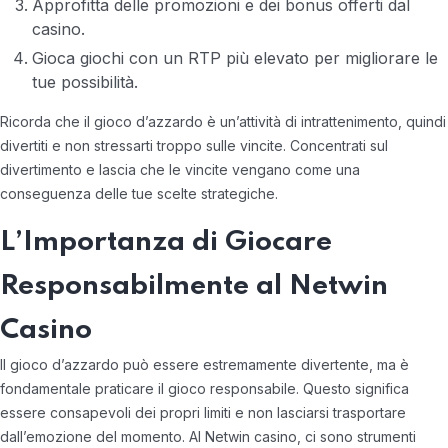
Approfitta delle promozioni e dei bonus offerti dal
casino.
Gioca giochi con un RTP più elevato per migliorare le
tue possibilità.
Ricorda che il gioco d’azzardo è un’attività di intrattenimento, quindi
divertiti e non stressarti troppo sulle vincite. Concentrati sul
divertimento e lascia che le vincite vengano come una
conseguenza delle tue scelte strategiche.
L’Importanza di Giocare
Responsabilmente al Netwin
Casino
Il gioco d’azzardo può essere estremamente divertente, ma è
fondamentale praticare il gioco responsabile. Questo significa
essere consapevoli dei propri limiti e non lasciarsi trasportare
dall’emozione del momento. Al Netwin casino, ci sono strumenti