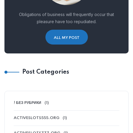
Obligations of business will frequently occur that
pleasure have too repudiated.
ALL MY POST
Post Categories
! БЕЗ РУБРИКИ
(1)
ACTIVESLOTS555.ORG
(1)