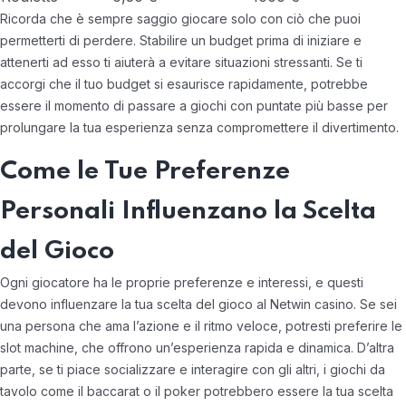
Ricorda che è sempre saggio giocare solo con ciò che puoi
permetterti di perdere. Stabilire un budget prima di iniziare e
attenerti ad esso ti aiuterà a evitare situazioni stressanti. Se ti
accorgi che il tuo budget si esaurisce rapidamente, potrebbe
essere il momento di passare a giochi con puntate più basse per
prolungare la tua esperienza senza compromettere il divertimento.
Come le Tue Preferenze
Personali Influenzano la Scelta
del Gioco
Ogni giocatore ha le proprie preferenze e interessi, e questi
devono influenzare la tua scelta del gioco al Netwin casino. Se sei
una persona che ama l’azione e il ritmo veloce, potresti preferire le
slot machine, che offrono un’esperienza rapida e dinamica. D’altra
parte, se ti piace socializzare e interagire con gli altri, i giochi da
tavolo come il baccarat o il poker potrebbero essere la tua scelta