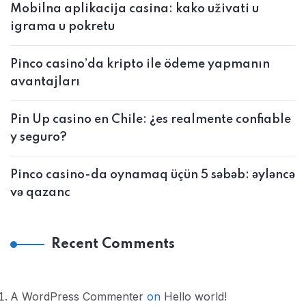
Mobilna aplikacija casina: kako uživati u
igrama u pokretu
Pinco casino’da kripto ile ödeme yapmanın
avantajları
Pin Up casino en Chile: ¿es realmente confiable
y seguro?
Pinco casino-da oynamaq üçün 5 səbəb: əyləncə
və qazanc
Recent Comments
A WordPress Commenter
on
Hello world!