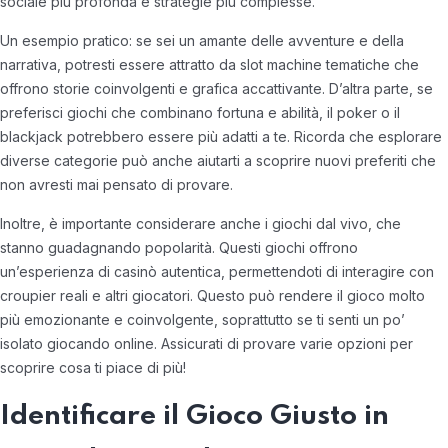
sociale più profonda e strategie più complesse.
Un esempio pratico: se sei un amante delle avventure e della
narrativa, potresti essere attratto da slot machine tematiche che
offrono storie coinvolgenti e grafica accattivante. D’altra parte, se
preferisci giochi che combinano fortuna e abilità, il poker o il
blackjack potrebbero essere più adatti a te. Ricorda che esplorare
diverse categorie può anche aiutarti a scoprire nuovi preferiti che
non avresti mai pensato di provare.
Inoltre, è importante considerare anche i giochi dal vivo, che
stanno guadagnando popolarità. Questi giochi offrono
un’esperienza di casinò autentica, permettendoti di interagire con
croupier reali e altri giocatori. Questo può rendere il gioco molto
più emozionante e coinvolgente, soprattutto se ti senti un po’
isolato giocando online. Assicurati di provare varie opzioni per
scoprire cosa ti piace di più!
Identificare il Gioco Giusto in