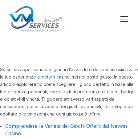
Se sei un appassionato di giochi d’azzardo e desideri massimizzare
le tue esperienze al
netwin
casino, sei nel posto giusto. In questo
articolo esploreremo come scegliere il gioco perfetto in base alle
tue esigenze personali, che si tratti di preferenze di gioco, budget
e obiettivi di vincita. Ti guiderò attraverso vari aspetti da
considerare, come la varietà dei giochi disponibili, le strategie da
adottare e le emozioni che ogni gioco può offrire.
Comprendere la Varietà dei Giochi Offerti dal Netwin
Casino