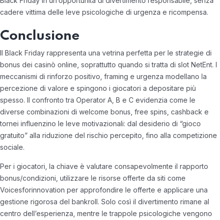
Black Friday in un’opportunità di divertimento responsabile, senza
cadere vittima delle leve psicologiche di urgenza e ricompensa.
Conclusione
Il Black Friday rappresenta una vetrina perfetta per le strategie di
bonus dei casinò online, soprattutto quando si tratta di slot NetEnt. I
meccanismi di rinforzo positivo, framing e urgenza modellano la
percezione di valore e spingono i giocatori a depositare più
spesso. Il confronto tra Operator A, B e C evidenzia come le
diverse combinazioni di welcome bonus, free spins, cashback e
tornei influenzino le leve motivazionali: dal desiderio di “gioco
gratuito” alla riduzione del rischio percepito, fino alla competizione
sociale.
Per i giocatori, la chiave è valutare consapevolmente il rapporto
bonus/condizioni, utilizzare le risorse offerte da siti come
Voicesforinnovation per approfondire le offerte e applicare una
gestione rigorosa del bankroll. Solo così il divertimento rimane al
centro dell’esperienza, mentre le trappole psicologiche vengono