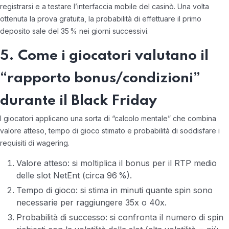
registrarsi e a testare l’interfaccia mobile del casinò. Una volta
ottenuta la prova gratuita, la probabilità di effettuare il primo
deposito sale del 35 % nei giorni successivi.
5. Come i giocatori valutano il
“rapporto bonus/condizioni”
durante il Black Friday
I giocatori applicano una sorta di “calcolo mentale” che combina
valore atteso, tempo di gioco stimato e probabilità di soddisfare i
requisiti di wagering.
Valore atteso: si moltiplica il bonus per il RTP medio
delle slot NetEnt (circa 96 %).
Tempo di gioco: si stima in minuti quante spin sono
necessarie per raggiungere 35x o 40x.
Probabilità di successo: si confronta il numero di spin