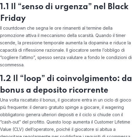
1.1 Il “senso di urgenza” nel Black
Friday
Il countdown che segna le ore rimanenti al termine della
promozione attiva il meccanismo della scarsità. Quando il timer
scende, la pressione temporale aumenta la dopamina e riduce la
capacità di riflessione razionale. Il giocatore sente l’obbligo di
“cogliere l’attimo”, spesso senza valutare a fondo le condizioni di
scommessa.
1.2 Il “loop” di coinvolgimento: da
bonus a deposito ricorrente
Una volta riscattato il bonus, il giocatore entra in un ciclo di gioco
più frequente: il denaro gratuito spinge a giocare, il wagering
obbligatorio genera ulteriori depositi e il ciclo si chiude con il
“cash‑out” del profitto. Questo loop aumenta il Customer Lifetime
Value (CLV) dell’operatore, poiché il giocatore si abitua a
depositare regolarmente per soddisfare i requisiti di scommessa.