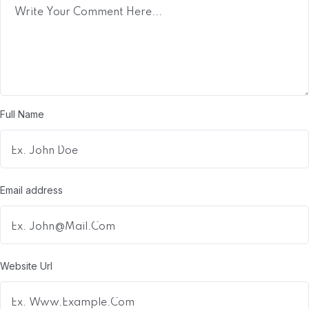
Full Name
Email address
Website Url