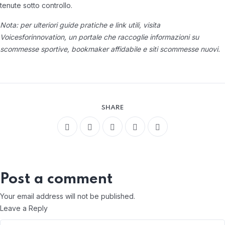
tenute sotto controllo.
Nota: per ulteriori guide pratiche e link utili, visita
Voicesforinnovation, un portale che raccoglie informazioni su
scommesse sportive, bookmaker affidabile e siti scommesse nuovi.
SHARE
Post a comment
Your email address will not be published.
Leave a Reply