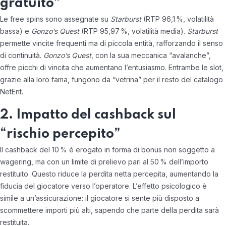
gratuito”
Le free spins sono assegnate su
Starburst
(RTP 96,1 %, volatilità
bassa) e
Gonzo’s Quest
(RTP 95,97 %, volatilità media).
Starburst
permette vincite frequenti ma di piccola entità, rafforzando il senso
di continuità.
Gonzo’s Quest
, con la sua meccanica “avalanche”,
offre picchi di vincita che aumentano l’entusiasmo. Entrambe le slot,
grazie alla loro fama, fungono da “vetrina” per il resto del catalogo
NetEnt.
2. Impatto del cashback sul
“rischio percepito”
Il cashback del 10 % è erogato in forma di bonus non soggetto a
wagering, ma con un limite di prelievo pari al 50 % dell’importo
restituito. Questo riduce la perdita netta percepita, aumentando la
fiducia del giocatore verso l’operatore. L’effetto psicologico è
simile a un’assicurazione: il giocatore si sente più disposto a
scommettere importi più alti, sapendo che parte della perdita sarà
restituita.