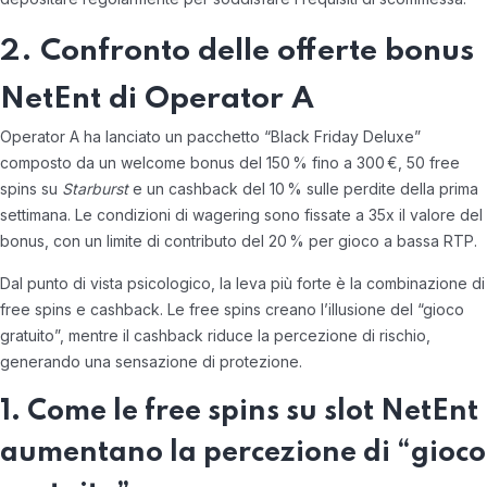
2. Confronto delle offerte bonus
NetEnt di Operator A
Operator A ha lanciato un pacchetto “Black Friday Deluxe”
composto da un welcome bonus del 150 % fino a 300 €, 50 free
spins su
Starburst
e un cashback del 10 % sulle perdite della prima
settimana. Le condizioni di wagering sono fissate a 35x il valore del
bonus, con un limite di contributo del 20 % per gioco a bassa RTP.
Dal punto di vista psicologico, la leva più forte è la combinazione di
free spins e cashback. Le free spins creano l’illusione del “gioco
gratuito”, mentre il cashback riduce la percezione di rischio,
generando una sensazione di protezione.
1. Come le free spins su slot NetEnt
aumentano la percezione di “gioco