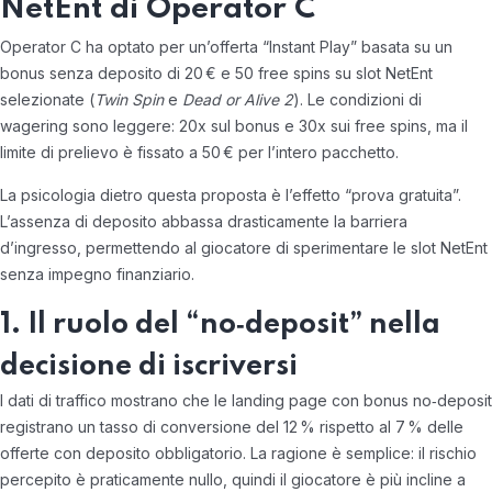
NetEnt di Operator C
Operator C ha optato per un’offerta “Instant Play” basata su un
bonus senza deposito di 20 € e 50 free spins su slot NetEnt
selezionate (
Twin Spin
e
Dead or Alive 2
). Le condizioni di
wagering sono leggere: 20x sul bonus e 30x sui free spins, ma il
limite di prelievo è fissato a 50 € per l’intero pacchetto.
La psicologia dietro questa proposta è l’effetto “prova gratuita”.
L’assenza di deposito abbassa drasticamente la barriera
d’ingresso, permettendo al giocatore di sperimentare le slot NetEnt
senza impegno finanziario.
1. Il ruolo del “no‑deposit” nella
decisione di iscriversi
I dati di traffico mostrano che le landing page con bonus no‑deposit
registrano un tasso di conversione del 12 % rispetto al 7 % delle
offerte con deposito obbligatorio. La ragione è semplice: il rischio
percepito è praticamente nullo, quindi il giocatore è più incline a