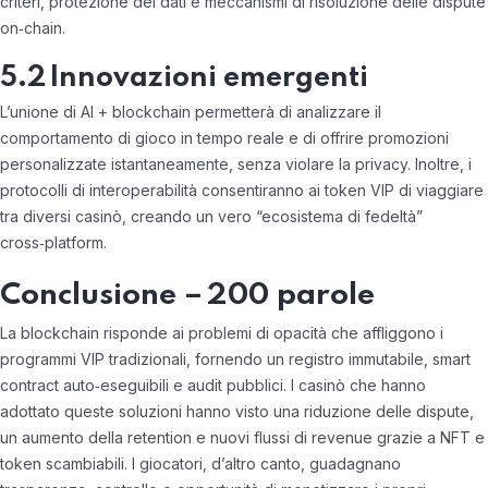
criteri, protezione dei dati e meccanismi di risoluzione delle dispute
on‑chain.
5.2 Innovazioni emergenti
L’unione di AI + blockchain permetterà di analizzare il
comportamento di gioco in tempo reale e di offrire promozioni
personalizzate istantaneamente, senza violare la privacy. Inoltre, i
protocolli di interoperabilità consentiranno ai token VIP di viaggiare
tra diversi casinò, creando un vero “ecosistema di fedeltà”
cross‑platform.
Conclusione – 200 parole
La blockchain risponde ai problemi di opacità che affliggono i
programmi VIP tradizionali, fornendo un registro immutabile, smart
contract auto‑eseguibili e audit pubblici. I casinò che hanno
adottato queste soluzioni hanno visto una riduzione delle dispute,
un aumento della retention e nuovi flussi di revenue grazie a NFT e
token scambiabili. I giocatori, d’altro canto, guadagnano