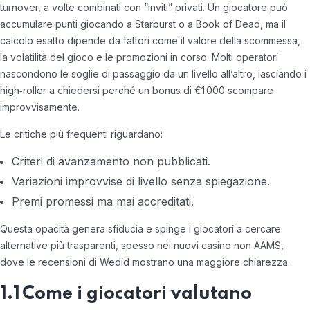
turnover, a volte combinati con “inviti” privati. Un giocatore può
accumulare punti giocando a Starburst o a Book of Dead, ma il
calcolo esatto dipende da fattori come il valore della scommessa,
la volatilità del gioco e le promozioni in corso. Molti operatori
nascondono le soglie di passaggio da un livello all’altro, lasciando i
high‑roller a chiedersi perché un bonus di €1 000 scompare
improvvisamente.
Le critiche più frequenti riguardano:
Criteri di avanzamento non pubblicati.
Variazioni improvvise di livello senza spiegazione.
Premi promessi ma mai accreditati.
Questa opacità genera sfiducia e spinge i giocatori a cercare
alternative più trasparenti, spesso nei nuovi casino non AAMS,
dove le recensioni di Wedid mostrano una maggiore chiarezza.
1.1 Come i giocatori valutano