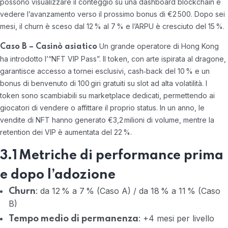
possono visualizzare il conteggio su una dashboard blockchain e
vedere l’avanzamento verso il prossimo bonus di €2 500. Dopo sei
mesi, il churn è sceso dal 12 % al 7 % e l’ARPU è cresciuto del 15 %.
Un grande operatore di Hong Kong
Caso B – Casinò asiatico
ha introdotto l’“NFT VIP Pass”. Il token, con arte ispirata al dragone,
garantisce accesso a tornei esclusivi, cash‑back del 10 % e un
bonus di benvenuto di 100 giri gratuiti su slot ad alta volatilità. I
token sono scambiabili su marketplace dedicati, permettendo ai
giocatori di vendere o affittare il proprio status. In un anno, le
vendite di NFT hanno generato €3,2 milioni di volume, mentre la
retention dei VIP è aumentata del 22 %.
3.1 Metriche di performance prima
e dopo l’adozione
: da 12 % a 7 % (Caso A) / da 18 % a 11 % (Caso
Churn
B)
: +4 mesi per livello
Tempo medio di permanenza