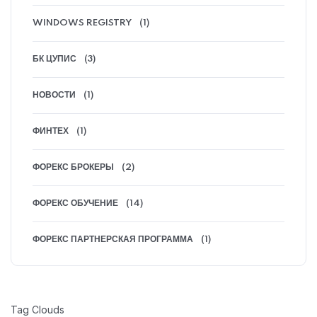
WINDOWS REGISTRY
(1)
БК ЦУПИС
(3)
НОВОСТИ
(1)
ФИНТЕХ
(1)
ФОРЕКС БРОКЕРЫ
(2)
ФОРЕКС ОБУЧЕНИЕ
(14)
ФОРЕКС ПАРТНЕРСКАЯ ПРОГРАММА
(1)
Tag Clouds