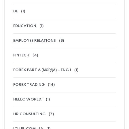
DE
(1)
EDUCATION
(1)
EMPLOYEE RELATIONS
(8)
FINTECH
(4)
FOREX PART 6 (МОРДА) – ENG 1
(1)
FOREX TRADING
(14)
HELLO WORLD!
(1)
HR CONSULTING
(7)
ICLUB.COM.UA
(1)