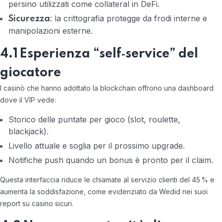
persino utilizzati come collateral in DeFi.
: la crittografia protegge da frodi interne e
Sicurezza
manipolazioni esterne.
4.1 Esperienza “self‑service” del
giocatore
I casinò che hanno adottato la blockchain offrono una dashboard
dove il VIP vede:
Storico delle puntate per gioco (slot, roulette,
blackjack).
Livello attuale e soglia per il prossimo upgrade.
Notifiche push quando un bonus è pronto per il claim.
Questa interfaccia riduce le chiamate al servizio clienti del 45 % e
aumenta la soddisfazione, come evidenziato da Wedid nei suoi
report su casino sicuri.