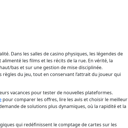
ité. Dans les salles de casino physiques, les légendes de
menté les films et les récits de la rue. En vérité, la
aut/bas et sur une gestion de mise disciplinée.
 règles du jeu, tout en conservant l’attrait du joueur qui
 leurs vacances pour tester de nouvelles plateformes.
e
pour comparer les offres, lire les avis et choisir le meilleur
demande de solutions plus dynamiques, où la rapidité et la
giques qui redéfinissent le comptage de cartes sur les