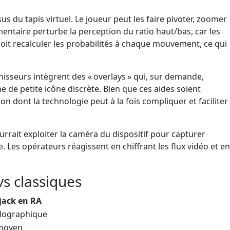
us du tapis virtuel. Le joueur peut les faire pivoter, zoomer
ntaire perturbe la perception du ratio haut/bas, car les
 doit recalculer les probabilités à chaque mouvement, ce qui
rnisseurs intègrent des « overlays » qui, sur demande,
 de petite icône discrète. Bien que ces aides soient
on dont la technologie peut à la fois compliquer et faciliter
rait exploiter la caméra du dispositif pour capturer
 Les opérateurs réagissent en chiffrant les flux vidéo et en
s classiques
jack en RA
lographique
 moyen