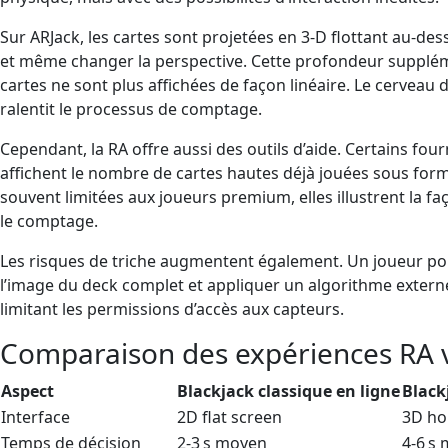
Sur ARJack, les cartes sont projetées en 3‑D flottant au-dess
et même changer la perspective. Cette profondeur suppléme
cartes ne sont plus affichées de façon linéaire. Le cerveau
ralentit le processus de comptage.
Cependant, la RA offre aussi des outils d’aide. Certains fou
affichent le nombre de cartes hautes déjà jouées sous forme
souvent limitées aux joueurs premium, elles illustrent la faç
le comptage.
Les risques de triche augmentent également. Un joueur pour
l’image du deck complet et appliquer un algorithme externe.
limitant les permissions d’accès aux capteurs.
Comparaison des expériences RA v
Aspect
Blackjack classique en ligne
Black
Interface
2D flat screen
3D ho
Temps de décision
2‑3 s moyen
4‑6 s