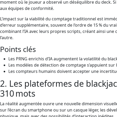
moment où le joueur a observé un déséquilibre du deck. Si l
aux équipes de conformité.
L’impact sur la viabilité du comptage traditionnel est imm
d’erreur supplémentaire, souvent de l’ordre de 15 % du vra
combinant l’IA avec leurs propres scripts, créant ainsi u
l’autre.
Points clés
Les PRNG enrichis d’IA augmentent la volatilité du black
Les modèles de détection de comptage s’appuient sur l’
Les compteurs humains doivent accepter une incertitu
2. Les plateformes de blackja
310 mots
La réalité augmentée ouvre une nouvelle dimension visuelle 
sur l’écran du smartphone ou sur un casque léger, les dév
physique, mais avec des possibilités d’interaction inédites.