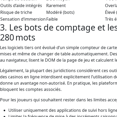
Outils d’aide intégrés
Rarement
Overl
Risque de triche
Modéré (bots)
Élevé 
Sensation d’immersion
Faible
Très é
3. Les bots de comptage et le
280 mots
Les logiciels tiers ont évolué d’un simple compteur de cart
mises et même de changer de table automatiquement. Des
au navigateur, lisent le DOM de la page de jeu et calculent 
Légalement, la plupart des juridictions considèrent ces out
des casinos en ligne interdisent explicitement l’utilisation 
donne un avantage non‑autorisé. En pratique, les plateform
bloquent les comptes associés.
Pour les joueurs qui souhaitent rester dans les limites accept
Utiliser uniquement des applications de suivi hors ligne,
Limiter la fréquence de mise à des incréments raisonna