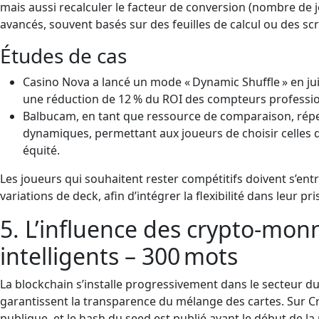
mais aussi recalculer le facteur de conversion (nombre de j
avancés, souvent basés sur des feuilles de calcul ou des sc
Études de cas
Casino Nova a lancé un mode « Dynamic Shuffle » en jui
une réduction de 12 % du ROI des compteurs professio
Balbucam, en tant que ressource de comparaison, répe
dynamiques, permettant aux joueurs de choisir celles qu
équité.
Les joueurs qui souhaitent rester compétitifs doivent s’en
variations de deck, afin d’intégrer la flexibilité dans leur pr
5. L’influence des crypto‑monn
intelligents – 300 mots
La blockchain s’installe progressivement dans le secteur d
garantissent la transparence du mélange des cartes. Sur Cr
publique, et le hash du seed est publié avant le début de la 