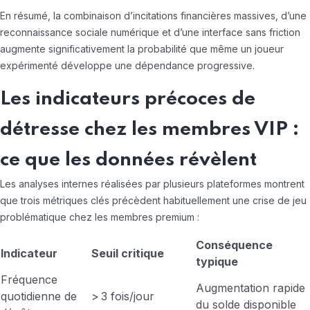
En résumé, la combinaison d’incitations financières massives, d’une
reconnaissance sociale numérique et d’une interface sans friction
augmente significativement la probabilité que même un joueur
expérimenté développe une dépendance progressive.
Les indicateurs précoces de
détresse chez les membres VIP :
ce que les données révèlent
Les analyses internes réalisées par plusieurs plateformes montrent
que trois métriques clés précèdent habituellement une crise de jeu
problématique chez les membres premium :
Conséquence
Indicateur
Seuil critique
typique
Fréquence
Augmentation rapide
quotidienne de
> 3 fois/jour
du solde disponible