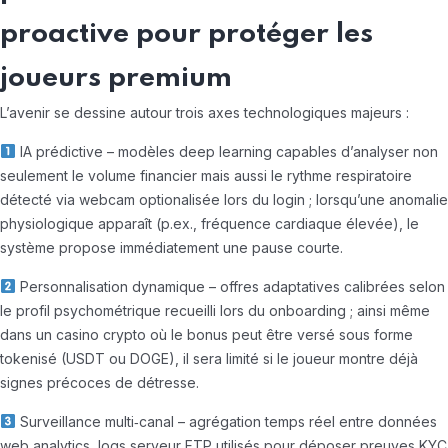
proactive pour protéger les
joueurs premium
L’avenir se dessine autour trois axes technologiques majeurs :
IA prédictive – modèles deep learning capables d’analyser non
seulement le volume financier mais aussi le rythme respiratoire
détecté via webcam optionalisée lors du login ; lorsqu’une anomalie
physiologique apparaît (p.ex., fréquence cardiaque élevée), le
système propose immédiatement une pause courte.
Personnalisation dynamique – offres adaptatives calibrées selon
le profil psychométrique recueilli lors du onboarding ; ainsi même
dans un casino crypto où le bonus peut être versé sous forme
tokenisé (USDT ou DOGE), il sera limité si le joueur montre déjà
signes précoces de détresse.
Surveillance multi‑canal – agrégation temps réel entre données
web analytics, logs serveur FTP utilisés pour déposer preuves KYC