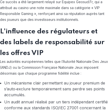
Ce succès a été largement relayé sur Equipex Geosud.Fr, qui a
attribué au casino une note maximale dans sa catégorie « VIP
Responsible Gaming », renforçant ainsi sa réputation auprès tant
des joueurs que des investisseurs institutionnels.
L’influence des régulateurs et
des labels​ de responsabilité sur
les offres VIP
Les autorités européennes telles que l’Autorité Nationale Des Jeux
(ANDJ) ou la Commission Française Nationale Jeux imposent
désormais que chaque programme fidélité inclue :
Un mécanisme clair permettant au joueur premium de
s’auto‑exclure temporairement sans perdre ses points
accumulés.
Un audit annuel réalisé par un tiers indépendant certifié
conforme aux standards ISO/IEC 27001 concernant la