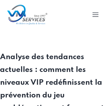
Analyse des tendances
actuelles : comment les
niveaux VIP redéfinissent la
prévention du jeu