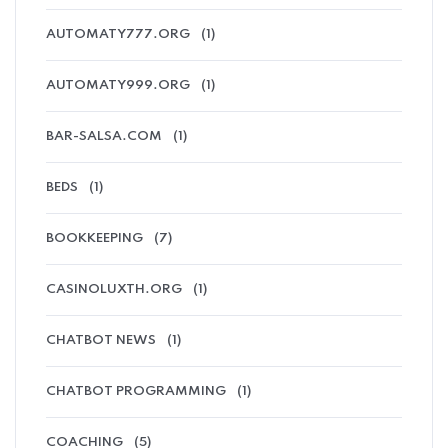
AUTOMATY777.ORG
(1)
AUTOMATY999.ORG
(1)
BAR-SALSA.COM
(1)
BEDS
(1)
BOOKKEEPING
(7)
CASINOLUXTH.ORG
(1)
CHATBOT NEWS
(1)
CHATBOT PROGRAMMING
(1)
COACHING
(5)