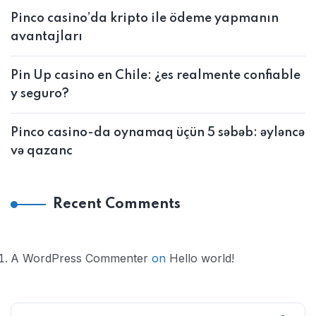
Pinco casino’da kripto ile ödeme yapmanın
avantajları
Pin Up casino en Chile: ¿es realmente confiable
y seguro?
Pinco casino-da oynamaq üçün 5 səbəb: əyləncə
və qazanc
Recent Comments
A WordPress Commenter
on
Hello world!