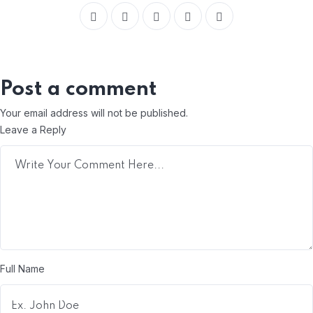
Post a comment
Your email address will not be published.
Leave a Reply
Full Name