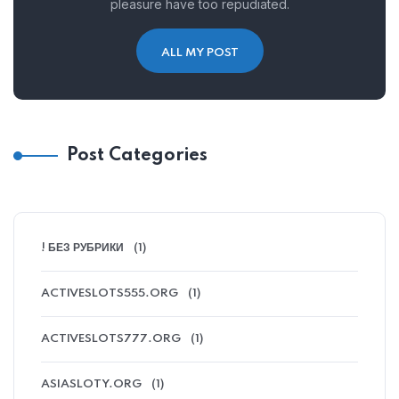
pleasure have too repudiated.
ALL MY POST
Post Categories
! БЕЗ РУБРИКИ
(1)
ACTIVESLOTS555.ORG
(1)
ACTIVESLOTS777.ORG
(1)
ASIASLOTY.ORG
(1)