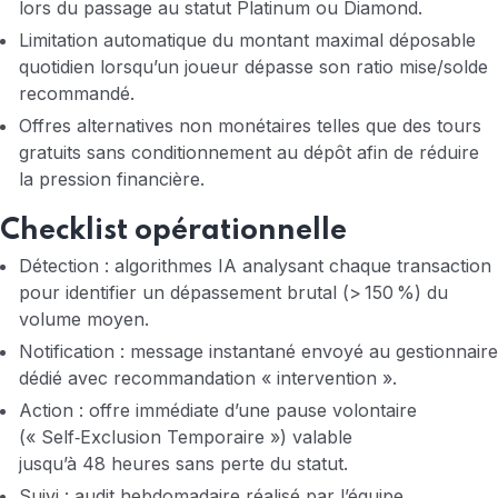
lors du passage au statut Platinum ou Diamond.
Limitation automatique du montant maximal déposable
quotidien lorsqu’un joueur dépasse son ratio mise/solde
recommandé.
Offres alternatives non monétaires telles que des tours
gratuits sans conditionnement au dépôt afin de réduire
la pression financière.
Checklist opérationnelle
Détection : algorithmes IA analysant chaque transaction
pour identifier un dépassement brutal (> 150 %) du
volume moyen.
Notification : message instantané envoyé au gestionnaire
dédié avec recommandation « intervention ».
Action : offre immédiate d’une pause volontaire
(« Self‑Exclusion Temporaire ») valable
jusqu’à 48 heures sans perte du statut.
Suivi : audit hebdomadaire réalisé par l’équipe