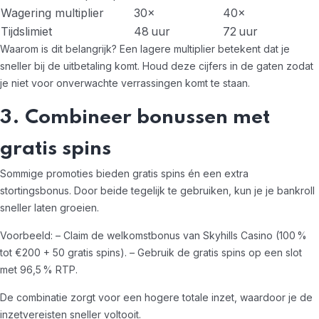
Wagering multiplier
30×
40×
Tijdslimiet
48 uur
72 uur
Waarom is dit belangrijk? Een lagere multiplier betekent dat je
sneller bij de uitbetaling komt. Houd deze cijfers in de gaten zodat
je niet voor onverwachte verrassingen komt te staan.
3. Combineer bonussen met
gratis spins
Sommige promoties bieden gratis spins én een extra
stortingsbonus. Door beide tegelijk te gebruiken, kun je je bankroll
sneller laten groeien.
Voorbeeld:
– Claim de welkomstbonus van Skyhills Casino (100 %
tot €200 + 50 gratis spins).
– Gebruik de gratis spins op een slot
met 96,5 % RTP.
De combinatie zorgt voor een hogere totale inzet, waardoor je de
inzetvereisten sneller voltooit.