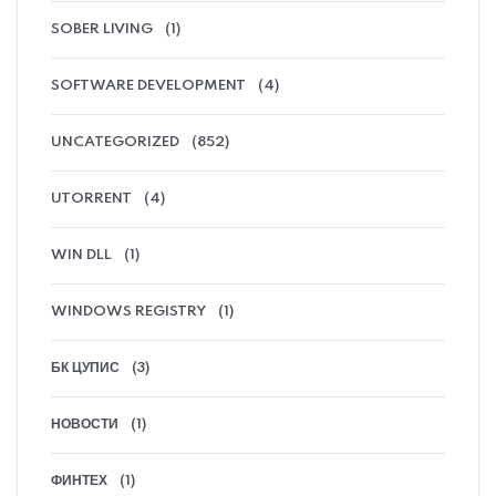
SOBER LIVING
(1)
SOFTWARE DEVELOPMENT
(4)
UNCATEGORIZED
(852)
UTORRENT
(4)
WIN DLL
(1)
WINDOWS REGISTRY
(1)
БК ЦУПИС
(3)
НОВОСТИ
(1)
ФИНТЕХ
(1)