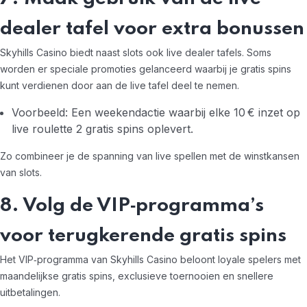
dealer tafel voor extra bonussen
Skyhills Casino biedt naast slots ook live dealer tafels. Soms
worden er speciale promoties gelanceerd waarbij je gratis spins
kunt verdienen door aan de live tafel deel te nemen.
Voorbeeld: Een weekendactie waarbij elke 10 € inzet op
live roulette 2 gratis spins oplevert.
Zo combineer je de spanning van live spellen met de winstkansen
van slots.
8. Volg de VIP‑programma’s
voor terugkerende gratis spins
Het VIP‑programma van Skyhills Casino beloont loyale spelers met
maandelijkse gratis spins, exclusieve toernooien en snellere
uitbetalingen.