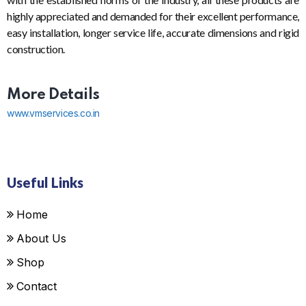
highly appreciated and demanded for their excellent performance,
easy installation, longer service life, accurate dimensions and rigid
construction.
More Details
www.vmservices.co.in
Useful Links
Home
About Us
Shop
Contact