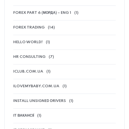
FOREX PART 6 (МОРДА) – ENG 1
(1)
FOREX TRADING
(14)
HELLO WORLD!
(1)
HR CONSULTING
(7)
ICLUB.COM.UA
(1)
ILOVEMYBABY.COM.UA
(1)
INSTALL UNSIGNED DRIVERS
(1)
IT ВАКАНСІЇ
(1)