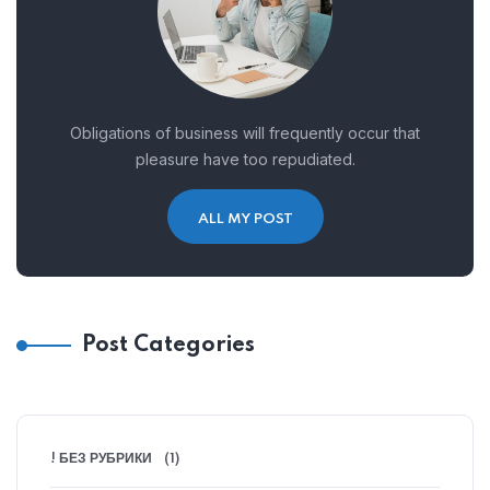
Obligations of business will frequently occur that
pleasure have too repudiated.
ALL MY POST
Post Categories
! БЕЗ РУБРИКИ
(1)