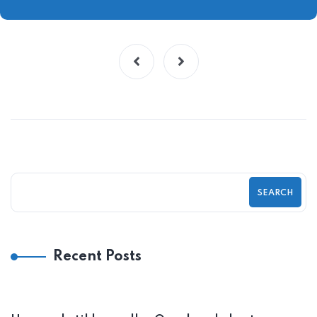
SEARCH
Recent Posts