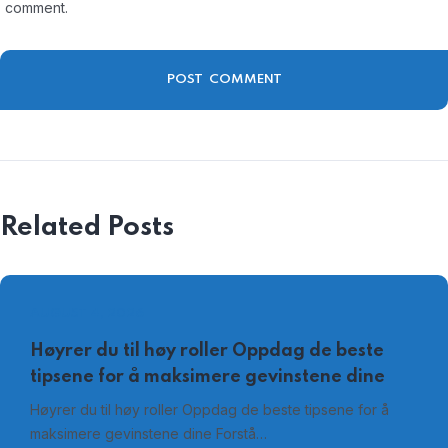
comment.
Related Posts
AUGUST 4, 2026
Høyrer du til høy roller Oppdag de beste
tipsene for å maksimere gevinstene dine
Høyrer du til høy roller Oppdag de beste tipsene for å
maksimere gevinstene dine Forstå…