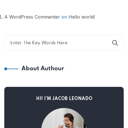
A WordPress Commenter
on
Hello world!
About Authour
HI! I’M JACOB LEONADO