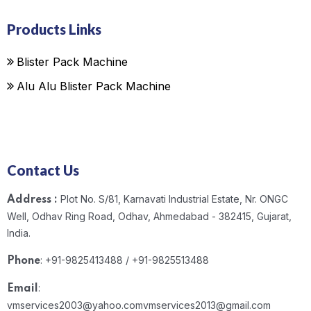
Products Links
Blister Pack Machine
Alu Alu Blister Pack Machine
Contact Us
Plot No. S/81, Karnavati Industrial Estate, Nr. ONGC
Address :
Well, Odhav Ring Road, Odhav, Ahmedabad - 382415, Gujarat,
India.
: +91-9825413488 / +91-9825513488
Phone
:
Email
vmservices2003@yahoo.com
vmservices2013@gmail.com