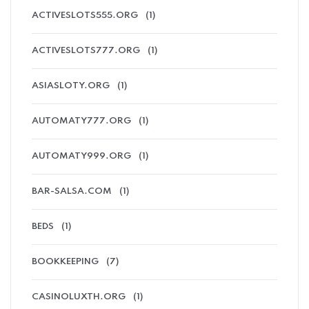
ACTIVESLOTS555.ORG
(1)
ACTIVESLOTS777.ORG
(1)
ASIASLOTY.ORG
(1)
AUTOMATY777.ORG
(1)
AUTOMATY999.ORG
(1)
BAR-SALSA.COM
(1)
BEDS
(1)
BOOKKEEPING
(7)
CASINOLUXTH.ORG
(1)