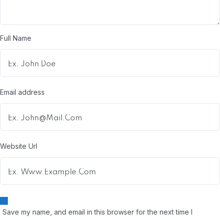
Full Name
Email address
Website Url
Save my name, and email in this browser for the next time I