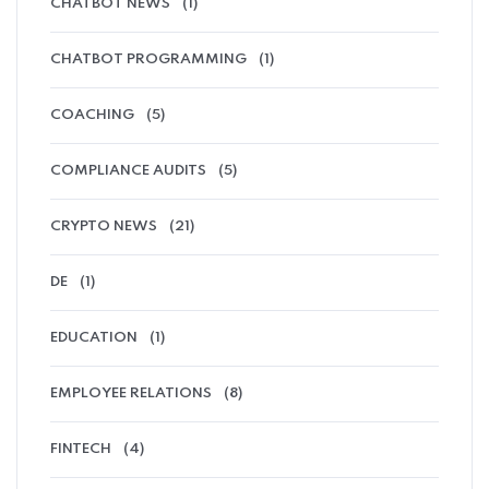
CHATBOT NEWS
(1)
CHATBOT PROGRAMMING
(1)
COACHING
(5)
COMPLIANCE AUDITS
(5)
CRYPTO NEWS
(21)
DE
(1)
EDUCATION
(1)
EMPLOYEE RELATIONS
(8)
FINTECH
(4)