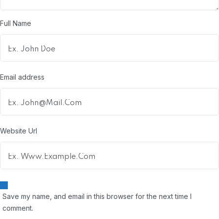
Full Name
Email address
Website Url
Save my name, and email in this browser for the next time I
comment.