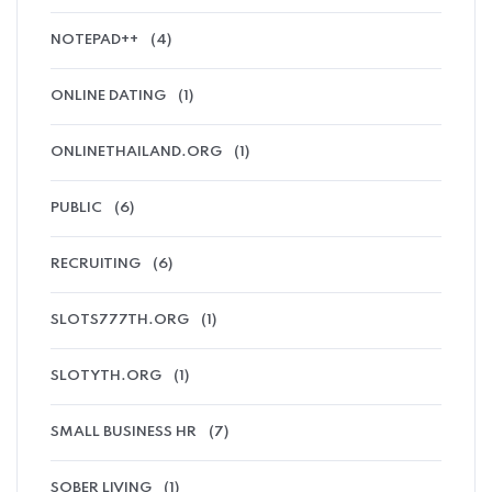
NOTEPAD++
(4)
ONLINE DATING
(1)
ONLINETHAILAND.ORG
(1)
PUBLIC
(6)
RECRUITING
(6)
SLOTS777TH.ORG
(1)
SLOTYTH.ORG
(1)
SMALL BUSINESS HR
(7)
SOBER LIVING
(1)