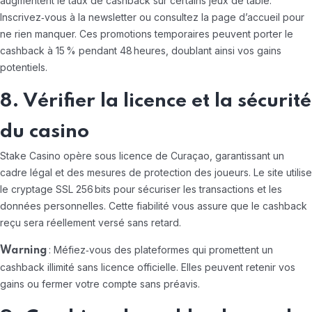
augmentent le taux de cashback sur certains jeux de table.
Inscrivez‑vous à la newsletter ou consultez la page d’accueil pour
ne rien manquer. Ces promotions temporaires peuvent porter le
cashback à 15 % pendant 48 heures, doublant ainsi vos gains
potentiels.
8. Vérifier la licence et la sécurité
du casino
Stake Casino opère sous licence de Curaçao, garantissant un
cadre légal et des mesures de protection des joueurs. Le site utilise
le cryptage SSL 256 bits pour sécuriser les transactions et les
données personnelles. Cette fiabilité vous assure que le cashback
reçu sera réellement versé sans retard.
: Méfiez‑vous des plateformes qui promettent un
Warning
cashback illimité sans licence officielle. Elles peuvent retenir vos
gains ou fermer votre compte sans préavis.