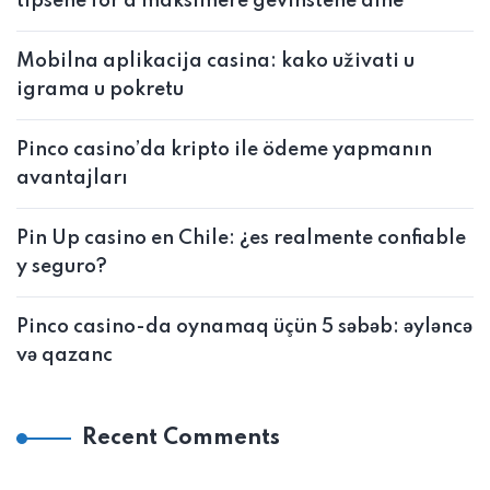
tipsene for å maksimere gevinstene dine
Mobilna aplikacija casina: kako uživati u
igrama u pokretu
Pinco casino’da kripto ile ödeme yapmanın
avantajları
Pin Up casino en Chile: ¿es realmente confiable
y seguro?
Pinco casino-da oynamaq üçün 5 səbəb: əyləncə
və qazanc
Recent Comments