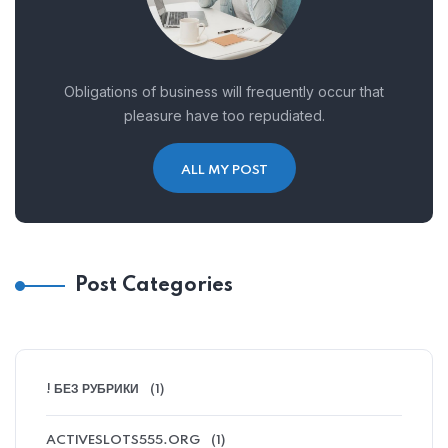
Obligations of business will frequently occur that
pleasure have too repudiated.
ALL MY POST
Post Categories
! БЕЗ РУБРИКИ
(1)
ACTIVESLOTS555.ORG
(1)