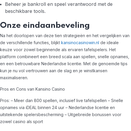
Beheer je bankroll en speel verantwoord met de
beschikbare tools.
Onze eindaanbeveling
Na het doorlopen van deze tien strategieën en het vergelijken van
de verschillende functies, blijkt
kansinocasinowin.nl
de ideale
keuze voor zowel beginnende als ervaren tafelspelers. Het
platform combineert een breed scala aan spellen, snelle opnames,
en een betrouwbare Nederlandse licentie. Met de genoemde tips
kun je nu vol vertrouwen aan de slag en je winstkansen
maximaliseren.
Pros en Cons van Kansino Casino
Pros:
– Meer dan 800 spellen, inclusief live tafelspellen
– Snelle
opnames via iDEAL binnen 24 uur
– Nederlandse licentie en
uitstekende spelersbescherming
– Uitgebreide bonussen voor
zowel casino als sport