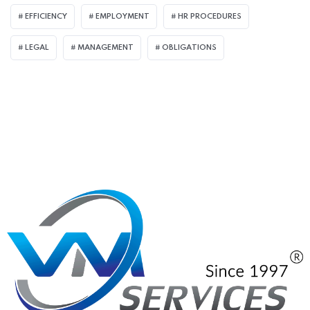
EFFICIENCY
EMPLOYMENT
HR PROCEDURES
LEGAL
MANAGEMENT
OBLIGATIONS