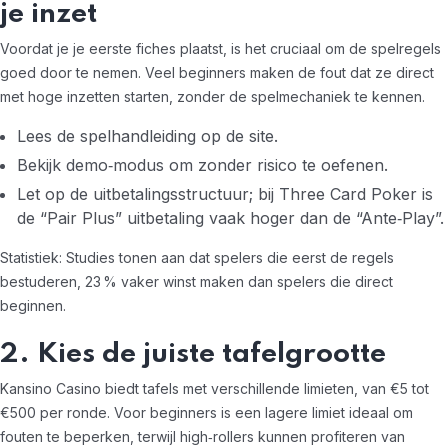
je inzet
Voordat je je eerste fiches plaatst, is het cruciaal om de spelregels
goed door te nemen. Veel beginners maken de fout dat ze direct
met hoge inzetten starten, zonder de spelmechaniek te kennen.
Lees de spelhandleiding op de site.
Bekijk demo‑modus om zonder risico te oefenen.
Let op de uitbetalingsstructuur; bij Three Card Poker is
de “Pair Plus” uitbetaling vaak hoger dan de “Ante‑Play”.
Statistiek: Studies tonen aan dat spelers die eerst de regels
bestuderen, 23 % vaker winst maken dan spelers die direct
beginnen.
2. Kies de juiste tafelgrootte
Kansino Casino biedt tafels met verschillende limieten, van €5 tot
€500 per ronde. Voor beginners is een lagere limiet ideaal om
fouten te beperken, terwijl high‑rollers kunnen profiteren van