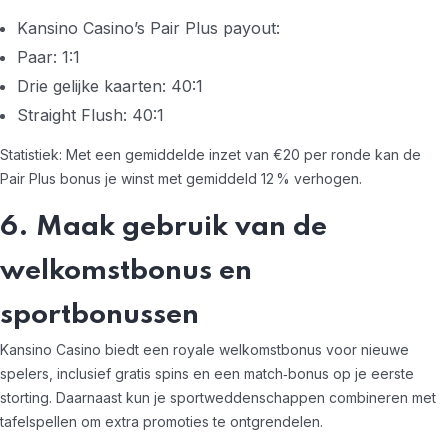
Kansino Casino’s Pair Plus payout:
Paar: 1:1
Drie gelijke kaarten: 40:1
Straight Flush: 40:1
Statistiek: Met een gemiddelde inzet van €20 per ronde kan de
Pair Plus bonus je winst met gemiddeld 12 % verhogen.
6. Maak gebruik van de
welkomstbonus en
sportbonussen
Kansino Casino biedt een royale welkomstbonus voor nieuwe
spelers, inclusief gratis spins en een match‑bonus op je eerste
storting. Daarnaast kun je sportweddenschappen combineren met
tafelspellen om extra promoties te ontgrendelen.