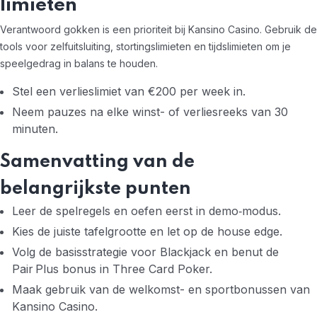
limieten
Verantwoord gokken is een prioriteit bij Kansino Casino. Gebruik de
tools voor zelfuitsluiting, stortingslimieten en tijdslimieten om je
speelgedrag in balans te houden.
Stel een verlieslimiet van €200 per week in.
Neem pauzes na elke winst- of verliesreeks van 30
minuten.
Samenvatting van de
belangrijkste punten
Leer de spelregels en oefen eerst in demo‑modus.
Kies de juiste tafelgrootte en let op de house edge.
Volg de basisstrategie voor Blackjack en benut de
Pair Plus bonus in Three Card Poker.
Maak gebruik van de welkomst- en sportbonussen van
Kansino Casino.