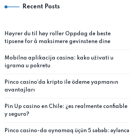
Recent Posts
Høyrer du til høy roller Oppdag de beste
tipsene for å maksimere gevinstene dine
Mobilna aplikacija casina: kako uživati u
igrama u pokretu
Pinco casino’da kripto ile ödeme yapmanın
avantajları
Pin Up casino en Chile: ¿es realmente confiable
y seguro?
Pinco casino-da oynamaq üçün 5 səbəb: əyləncə