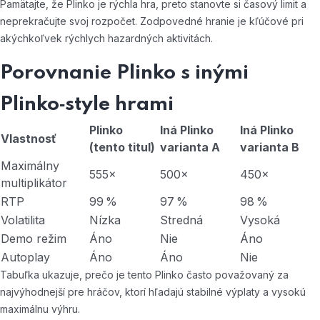
Pamätajte, že Plinko je rýchla hra, preto stanovte si časový limit a
neprekračujte svoj rozpočet. Zodpovedné hranie je kľúčové pri
akýchkoľvek rýchlych hazardných aktivitách.
Porovnanie Plinko s inými
Plinko‑style hrami
Plinko
Iná Plinko
Iná Plinko
Vlastnosť
(tento titul)
varianta A
varianta B
Maximálny
555×
500×
450×
multiplikátor
RTP
99 %
97 %
98 %
Volatilita
Nízka
Stredná
Vysoká
Demo režim
Áno
Nie
Áno
Autoplay
Áno
Áno
Nie
Tabuľka ukazuje, prečo je tento Plinko často považovaný za
najvýhodnejší pre hráčov, ktorí hľadajú stabilné výplaty a vysokú
maximálnu výhru.