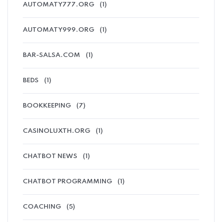
AUTOMATY777.ORG
(1)
AUTOMATY999.ORG
(1)
BAR-SALSA.COM
(1)
BEDS
(1)
BOOKKEEPING
(7)
CASINOLUXTH.ORG
(1)
CHATBOT NEWS
(1)
CHATBOT PROGRAMMING
(1)
COACHING
(5)