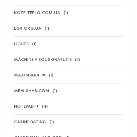
KOTELTEPLO.COM.UA
(1)
LGR.ORG.UA
(1)
LIGHTS
(1)
MACHINE A SOUS GRATUITE
(3)
MAXIM-KRIPPA
(1)
MEM-SAAB.COM
(1)
NOTEPAD++
(4)
ONLINE DATING
(1)