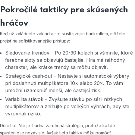
Pokročilé taktiky pre skúsených
hráčov
Keď už zvládnete základ a ste si istí svojím bankrollom, môžete
prejsť na sofistikovanejšie prístupy:
Sledovanie trendov – Po 20-30 kolách si všimnite, ktoré
farebné sloty sa objavujú častejšie. Hra má náhodný
charakter, ale krátke trendy sa môžu objaviť.
Strategické cash‑out – Nastavte si automatické výbery
pri dosiahnutí multiplikátora 10× alebo 20×. To vám
umožní uzamknúť menší, ale častejší zisk.
Variabilita stávok – Zvyšujte stávku po sérii nízkych
multiplikátorov a znižujte po veľkých výhrách, aby ste
vyrovnali riziko.
Dôležité: Nie je žiadna zaručená stratégia, pretože každé
spustenie je nezávislé. Avšak tieto taktiky môžu pomôcť