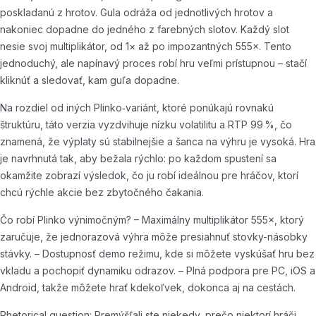
poskladanú z hrotov. Gula odráža od jednotlivých hrotov a
nakoniec dopadne do jedného z farebných slotov. Každý slot
nesie svoj multiplikátor, od 1× až po impozantných 555×. Tento
jednoduchý, ale napínavý proces robí hru veľmi prístupnou – stačí
kliknúť a sledovať, kam guľa dopadne.
Na rozdiel od iných Plinko‑variánt, ktoré ponúkajú rovnakú
štruktúru, táto verzia vyzdvihuje nízku volatilitu a RTP 99 %, čo
znamená, že výplaty sú stabilnejšie a šanca na výhru je vysoká. Hra
je navrhnutá tak, aby bežala rýchlo: po každom spustení sa
okamžite zobrazí výsledok, čo ju robí ideálnou pre hráčov, ktorí
chcú rýchle akcie bez zbytočného čakania.
Čo robí Plinko výnimočným?
– Maximálny multiplikátor 555×, ktorý
zaručuje, že jednorazová výhra môže presiahnuť stovky-násobky
stávky.
– Dostupnosť demo režimu, kde si môžete vyskúšať hru bez
vkladu a pochopiť dynamiku odrazov.
– Plná podpora pre PC, iOS a
Android, takže môžete hrať kdekoľvek, dokonca aj na cestách.
Rhetorical question: Premýšľali ste niekedy, prečo niektorí hráči