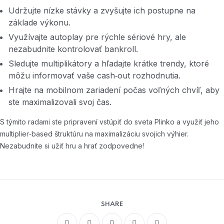
Udržujte nízke stávky a zvyšujte ich postupne na
základe výkonu.
Využívajte autoplay pre rýchle sériové hry, ale
nezabudnite kontrolovať bankroll.
Sledujte multiplikátory a hľadajte krátke trendy, ktoré
môžu informovať vaše cash‑out rozhodnutia.
Hrajte na mobilnom zariadení počas voľných chvíľ, aby
ste maximalizovali svoj čas.
S týmito radami ste pripravení vstúpiť do sveta Plinko a využiť jeho
multiplier‑based štruktúru na maximalizáciu svojich výhier.
Nezabudnite si užiť hru a hrať zodpovedne!
SHARE