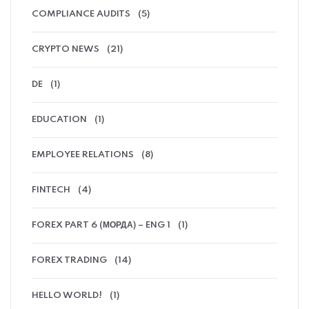
COMPLIANCE AUDITS
(5)
CRYPTO NEWS
(21)
DE
(1)
EDUCATION
(1)
EMPLOYEE RELATIONS
(8)
FINTECH
(4)
FOREX PART 6 (МОРДА) – ENG 1
(1)
FOREX TRADING
(14)
HELLO WORLD!
(1)