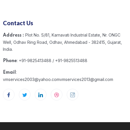
Contact Us
Plot No. S/81, Karnavati Industrial Estate, Nr. ONGC
Address :
Well, Odhav Ring Road, Odhav, Ahmedabad - 382415, Gujarat,
India.
: +91-9825413488 / +91-9825513488
Phone
:
Email
vmservices2003@yahoo.com
vmservices2013@gmail.com