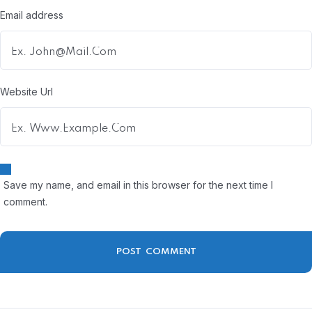
Email address
Website Url
Save my name, and email in this browser for the next time I
comment.