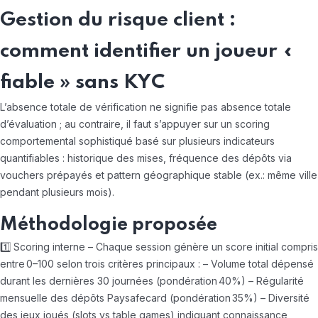
Gestion du risque client :
comment identifier un joueur «
fiable » sans KYC
L’absence totale de vérification ne signifie pas absence totale
d’évaluation ; au contraire, il faut s’appuyer sur un scoring
comportemental sophistiqué basé sur plusieurs indicateurs
quantifiables : historique des mises, fréquence des dépôts via
vouchers prépayés et pattern géographique stable (ex.: même ville
pendant plusieurs mois).
Méthodologie proposée
1️⃣ Scoring interne – Chaque session génère un score initial compris
entre 0–100 selon trois critères principaux :
– Volume total dépensé
durant les dernières 30 journées (pondération 40%)
– Régularité
mensuelle des dépôts Paysafecard (pondération 35%)
– Diversité
des jeux joués (slots vs table games) indiquant connaissance