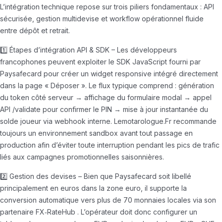
L’intégration technique repose sur trois piliers fondamentaux : API
sécurisée, gestion multidevise et workflow opérationnel fluide
entre dépôt et retrait.
1️⃣ Étapes d’intégration API & SDK – Les développeurs
francophones peuvent exploiter le SDK JavaScript fourni par
Paysafecard pour créer un widget responsive intégré directement
dans la page « Déposer ». Le flux typique comprend : génération
du token côté serveur → affichage du formulaire modal → appel
API /validate pour confirmer le PIN → mise à jour instantanée du
solde joueur via webhook interne. Lemotarologue.Fr recommande
toujours un environnement sandbox avant tout passage en
production afin d’éviter toute interruption pendant les pics de trafic
liés aux campagnes promotionnelles saisonnières.
2️⃣ Gestion des devises – Bien que Paysafecard soit libellé
principalement en euros dans la zone euro, il supporte la
conversion automatique vers plus de 70 monnaies locales via son
partenaire FX‑RateHub . L’opérateur doit donc configurer un