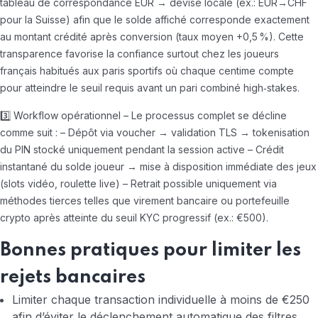
tableau de correspondance EUR → devise locale (ex.: EUR→CHF
pour la Suisse) afin que le solde affiché corresponde exactement
au montant crédité après conversion (taux moyen +0,5 %). Cette
transparence favorise la confiance surtout chez les joueurs
français habitués aux paris sportifs où chaque centime compte
pour atteindre le seuil requis avant un pari combiné high‑stakes.
3️⃣ Workflow opérationnel – Le processus complet se décline
comme suit :
– Dépôt via voucher → validation TLS → tokenisation
du PIN stocké uniquement pendant la session active
– Crédit
instantané du solde joueur → mise à disposition immédiate des jeux
(slots vidéo, roulette live)
– Retrait possible uniquement via
méthodes tierces telles que virement bancaire ou portefeuille
crypto après atteinte du seuil KYC progressif (ex.: €500).
Bonnes pratiques pour limiter les
rejets bancaires
Limiter chaque transaction individuelle à moins de €250
afin d’éviter le déclenchement automatique des filtres