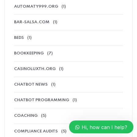
AUTOMATY999.ORG
(1)
BAR-SALSA.COM
(1)
BEDS
(1)
BOOKKEEPING
(7)
CASINOLUXTH.ORG
(1)
CHATBOT NEWS
(1)
CHATBOT PROGRAMMING
(1)
COACHING
(5)
Hi, how can I help?
COMPLIANCE AUDITS
(5)