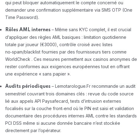
qui peut bloquer automatiquement le compte concerné ou
demander une confirmation supplémentaire via SMS OTP (One
Time Password).
– Même sans KYC complet, il est crucial
Rôles AML internes
d’appliquer des règles AML basiques : limitation quotidienne
totale par joueur (€3000), contrôle croisé avec listes
no‑spam/blacklist fournies par des fournisseurs tiers comme
WorldCheck . Ces mesures permettent aux casinos anonymes de
rester conformes aux exigences européennes tout en offrant
une expérience « sans papier ».
– Lemotarologue.Fr recommande un audit
Audits périodiques
semestriel couvrant trois domaines clés : revue du code source
lié aux appels API Paysafecard, tests d’intrusion externes
focalisés sur la couche front‑end où le PIN est saisi et validation
documentaire des procédures internes AML contre les standards
PCI DSS même si aucune donnée bancaire n’est stockée
directement par l’opérateur.