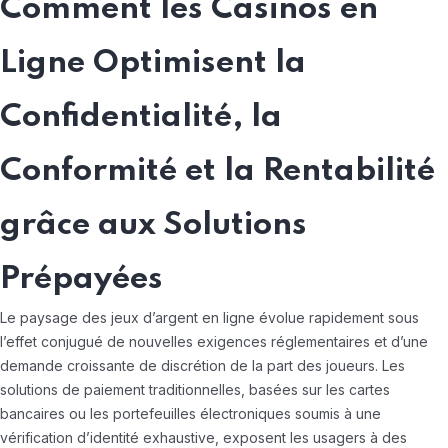
Comment les Casinos en
Ligne Optimisent la
Confidentialité, la
Conformité et la Rentabilité
grâce aux Solutions
Prépayées
Le paysage des jeux d’argent en ligne évolue rapidement sous
l’effet conjugué de nouvelles exigences réglementaires et d’une
demande croissante de discrétion de la part des joueurs. Les
solutions de paiement traditionnelles, basées sur les cartes
bancaires ou les portefeuilles électroniques soumis à une
vérification d’identité exhaustive, exposent les usagers à des