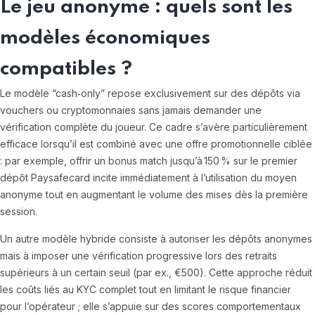
Le jeu anonyme : quels sont les
modèles économiques
compatibles ?
Le modèle “cash‑only” repose exclusivement sur des dépôts via
vouchers ou cryptomonnaies sans jamais demander une
vérification complète du joueur. Ce cadre s’avère particulièrement
efficace lorsqu’il est combiné avec une offre promotionnelle ciblée
: par exemple, offrir un bonus match jusqu’à 150 % sur le premier
dépôt Paysafecard incite immédiatement à l’utilisation du moyen
anonyme tout en augmentant le volume des mises dès la première
session.
Un autre modèle hybride consiste à autoriser les dépôts anonymes
mais à imposer une vérification progressive lors des retraits
supérieurs à un certain seuil (par ex., €500). Cette approche réduit
les coûts liés au KYC complet tout en limitant le risque financier
pour l’opérateur ; elle s’appuie sur des scores comportementaux