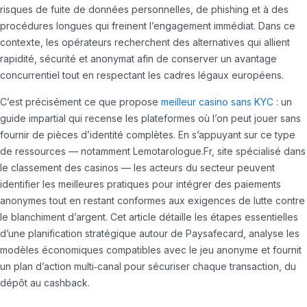
risques de fuite de données personnelles, de phishing et à des
procédures longues qui freinent l’engagement immédiat. Dans ce
contexte, les opérateurs recherchent des alternatives qui allient
rapidité, sécurité et anonymat afin de conserver un avantage
concurrentiel tout en respectant les cadres légaux européens.
C’est précisément ce que propose
meilleur casino sans KYC
: un
guide impartial qui recense les plateformes où l’on peut jouer sans
fournir de pièces d’identité complètes. En s’appuyant sur ce type
de ressources — notamment Lemotarologue.Fr, site spécialisé dans
le classement des casinos — les acteurs du secteur peuvent
identifier les meilleures pratiques pour intégrer des paiements
anonymes tout en restant conformes aux exigences de lutte contre
le blanchiment d’argent. Cet article détaille les étapes essentielles
d’une planification stratégique autour de Paysafecard, analyse les
modèles économiques compatibles avec le jeu anonyme et fournit
un plan d’action multi‑canal pour sécuriser chaque transaction, du
dépôt au cashback.