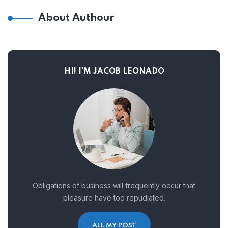
About Authour
HI! I’M JACOB LEONADO
Obligations of business will frequently occur that
pleasure have too repudiated.
ALL MY POST