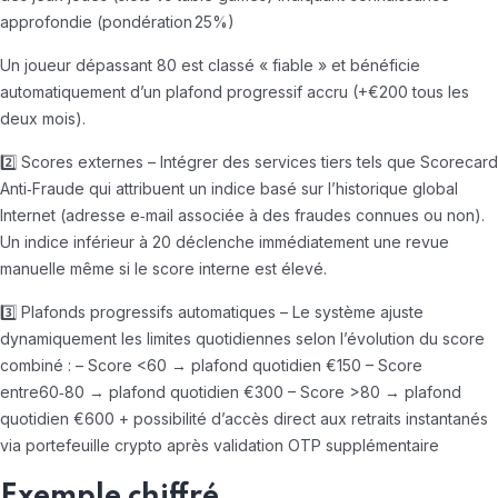
approfondie (pondération 25%)
Un joueur dépassant 80 est classé « fiable » et bénéficie
automatiquement d’un plafond progressif accru (+€200 tous les
deux mois).
2️⃣ Scores externes – Intégrer des services tiers tels que Scorecard
Anti‑Fraude qui attribuent un indice basé sur l’historique global
Internet (adresse e‑mail associée à des fraudes connues ou non).
Un indice inférieur à 20 déclenche immédiatement une revue
manuelle même si le score interne est élevé.
3️⃣ Plafonds progressifs automatiques – Le système ajuste
dynamiquement les limites quotidiennes selon l’évolution du score
combiné :
– Score <60 → plafond quotidien €150
– Score
entre60‑80 → plafond quotidien €300
– Score >80 → plafond
quotidien €600 + possibilité d’accès direct aux retraits instantanés
via portefeuille crypto après validation OTP supplémentaire
Exemple chiffré