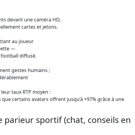
nts devant une caméra HD,
ellement cartes et jetons.
tant au joueur
lette —
football diffusé.
ement gestes humains ;
sidérablement
 leur taux RTP moyen :
 que certains avatars offrent jusqu’à +97% grâce à une
e parieur sportif (chat, conseils en