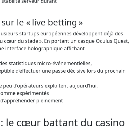
 stabilité serveur durant
ur le « live betting »
 ; plusieurs startups européennes développent déjà des
u cœur du stade ». En portant un casque Oculus Quest,
ne interface holographique affichant
des statistiques micro‑événementielles,
ible d’effectuer une passe décisive lors du prochain
e peu d’opérateurs exploitent aujourd’hui,
s comme expérimentés
in d’appréhender pleinement
s : le cœur battant du casino