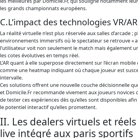
les meilleures par Domicile.Fr, qui souligne notamment leur
les grands championnats européens.
C.L’impact des technologies VR/AR s
La réalité virtuelle n’est plus réservée aux salles d’arcade
environnements immersifs où le spectateur se retrouve « a
l’utilisateur voit non seulement le match mais également u
les cotes évolutives en temps réel.
L’AR quant à elle superpose directement sur l’écran mobile 
comme une heatmap indiquant où chaque joueur est suscept
intervalle.
Ces solutions offrent une nouvelle couche décisionnelle qu
et Domicile.Fr recommande vivement aux joueurs novice
de tester ces expériences dès qu’elles sont disponibles af
le potentiel interactif qu’elles promettent.
II. Les dealers virtuels et réel
live intégré aux paris sportifs