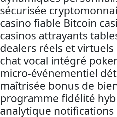
sécurisée cryptomonnai
casino fiable Bitcoin ca
casinos attrayants table
dealers réels et virtuels
chat vocal intégré poker
micro‑événementiel détai
maîtrisée bonus de bie
programme fidélité hyb
analytique notification