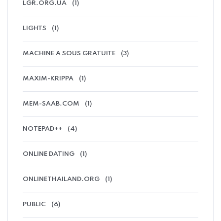
LGR.ORG.UA
(1)
LIGHTS
(1)
MACHINE A SOUS GRATUITE
(3)
MAXIM-KRIPPA
(1)
MEM-SAAB.COM
(1)
NOTEPAD++
(4)
ONLINE DATING
(1)
ONLINETHAILAND.ORG
(1)
PUBLIC
(6)