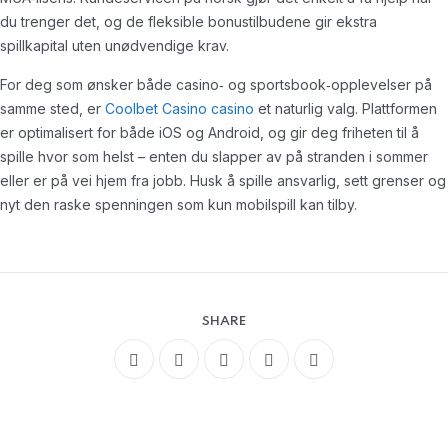
du trenger det, og de fleksible bonustilbudene gir ekstra
spillkapital uten unødvendige krav.
For deg som ønsker både casino‑ og sportsbook‑opplevelser på
samme sted, er
Coolbet Casino casino
et naturlig valg. Plattformen
er optimalisert for både iOS og Android, og gir deg friheten til å
spille hvor som helst – enten du slapper av på stranden i sommer
eller er på vei hjem fra jobb. Husk å spille ansvarlig, sett grenser og
nyt den raske spenningen som kun mobilspill kan tilby.
SHARE