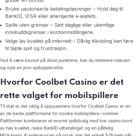
Bruke uautoriserte betalingsløsninger – Hold deg til
BankID, VISA eller anerkjente e‑wallets.
Spille uten grenser – Sett daglige eller ukentlige
innskuddsgrenser i kontoinnstillingene.
Velge lav kvalitet på internett – Dårlig tilkobling kan føre
til tapte spill og frustrasjon.
Ved å være bevisst på disse punktene, kan du minimere risikoen
og nyte en jevn spillopplevelse.
Hvorfor Coolbet Casino er det
rette valget for mobilspillere
Til slutt er det viktig å oppsummere hvorfor Coolbet Casino er en
av de beste plattformene for norske mobilspillere i sommer.
Plattformen kombinerer et enormt spillutvalg med live casino‑bord
av høy kvalitet, raske BankID‑utbetalinger og en pålitelig
MGA‑lisens. Kundeservicen på norsk gjør det enkelt å få hjelp når