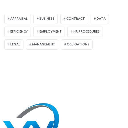
APPRAISAL
BUSINESS
CONTRACT
DATA
EFFICIENCY
EMPLOYMENT
HR PROCEDURES
LEGAL
MANAGEMENT
OBLIGATIONS