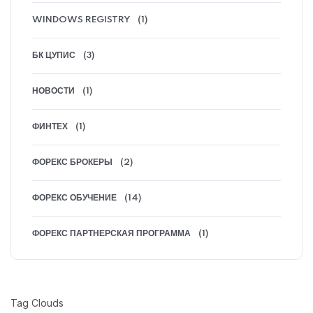
WINDOWS REGISTRY
(1)
БК ЦУПИС
(3)
НОВОСТИ
(1)
ФИНТЕХ
(1)
ФОРЕКС БРОКЕРЫ
(2)
ФОРЕКС ОБУЧЕНИЕ
(14)
ФОРЕКС ПАРТНЕРСКАЯ ПРОГРАММА
(1)
Tag Clouds