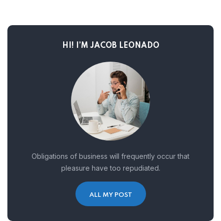
HI! I’M JACOB LEONADO
Obligations of business will frequently occur that
pleasure have too repudiated.
ALL MY POST