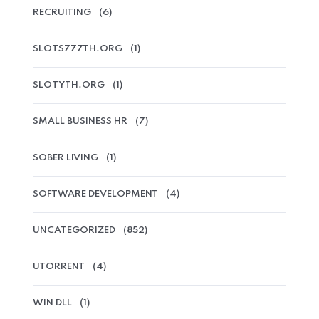
RECRUITING
(6)
SLOTS777TH.ORG
(1)
SLOTYTH.ORG
(1)
SMALL BUSINESS HR
(7)
SOBER LIVING
(1)
SOFTWARE DEVELOPMENT
(4)
UNCATEGORIZED
(852)
UTORRENT
(4)
WIN DLL
(1)