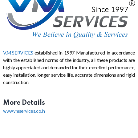
V.M.SERVICES
established in 1997 Manufactured in accordance
with the established norms of the industry, all these products are
highly appreciated and demanded for their excellent performance,
easy installation, longer service life, accurate dimensions and rigid
construction.
More Details
www.vmservices.co.in