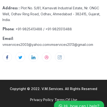
Plot No. S/81, Karnavati Industrial Estate, Nr. ONGC
Address :
Well, Odhav Ring Road, Odhav, Ahmedabad - 382415, Gujarat,
India.
: +91-9825413488 / +91-9825513488
Phone
:
Email
vmservices2003@yahoo.com
vmservices2013@gmail.com
Copyright © 2022. V.M.Services. All Rights Reserved
Privacy Policy
Terms Of Use
Hi, how can I help?