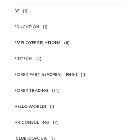
DE
(1)
EDUCATION
(1)
EMPLOYEE RELATIONS
(8)
FINTECH
(4)
FOREX PART 6 (МОРДА) – ENG 1
(1)
FOREX TRADING
(14)
HELLO WORLD!
(1)
HR CONSULTING
(7)
ICLUB.COM.UA
(1)