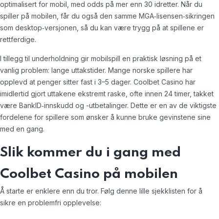
optimalisert for mobil, med odds på mer enn 30 idretter. Når du
spiller på mobilen, får du også den samme MGA‑lisensen‑sikringen
som desktop‑versjonen, så du kan være trygg på at spillene er
rettferdige.
I tillegg til underholdning gir mobilspill en praktisk løsning på et
vanlig problem: lange uttakstider. Mange norske spillere har
opplevd at penger sitter fast i 3–5 dager. Coolbet Casino har
imidlertid gjort uttakene ekstremt raske, ofte innen 24 timer, takket
være BankID‑innskudd og -utbetalinger. Dette er en av de viktigste
fordelene for spillere som ønsker å kunne bruke gevinstene sine
med en gang.
Slik kommer du i gang med
Coolbet Casino på mobilen
Å starte er enklere enn du tror. Følg denne lille sjekklisten for å
sikre en problemfri opplevelse: