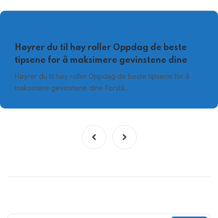
AUGUST 4, 2026
Høyrer du til høy roller Oppdag de beste
tipsene for å maksimere gevinstene dine
Høyrer du til høy roller Oppdag de beste tipsene for å
maksimere gevinstene dine Forstå…