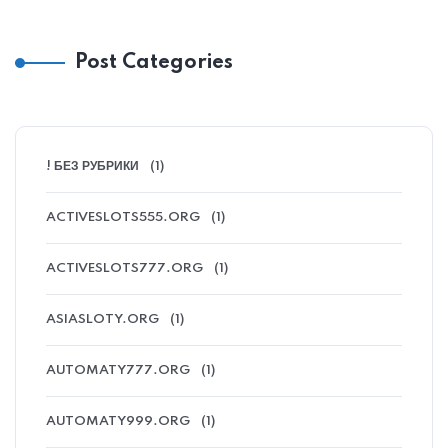
Post Categories
! БЕЗ РУБРИКИ
(1)
ACTIVESLOTS555.ORG
(1)
ACTIVESLOTS777.ORG
(1)
ASIASLOTY.ORG
(1)
AUTOMATY777.ORG
(1)
AUTOMATY999.ORG
(1)