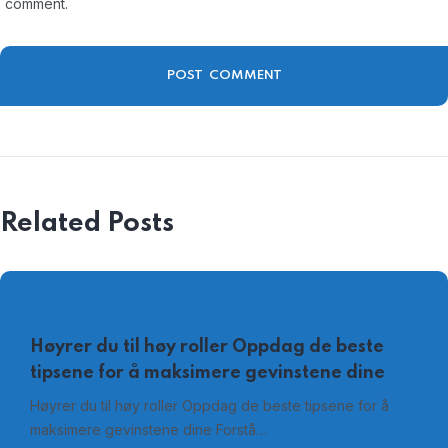
comment.
Related Posts
AUGUST 4, 2026
Høyrer du til høy roller Oppdag de beste
tipsene for å maksimere gevinstene dine
Høyrer du til høy roller Oppdag de beste tipsene for å
maksimere gevinstene dine Forstå…