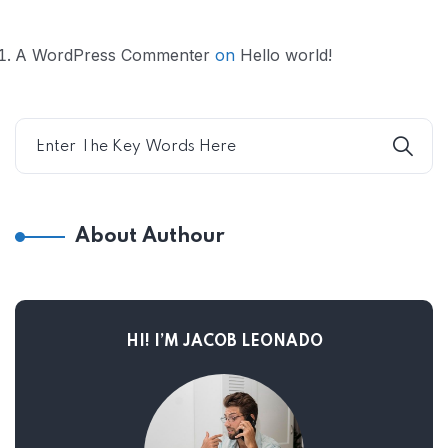
A WordPress Commenter
on
Hello world!
About Authour
HI! I’M JACOB LEONADO