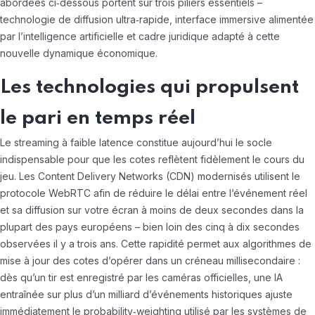
abordées ci‑dessous portent sur trois piliers essentiels –
technologie de diffusion ultra‑rapide, interface immersive alimentée
par l’intelligence artificielle et cadre juridique adapté à cette
nouvelle dynamique économique.
Les technologies qui propulsent
le pari en temps réel
Le streaming à faible latence constitue aujourd’hui le socle
indispensable pour que les cotes reflètent fidèlement le cours du
jeu. Les Content Delivery Networks (CDN) modernisés utilisent le
protocole WebRTC afin de réduire le délai entre l’événement réel
et sa diffusion sur votre écran à moins de deux secondes dans la
plupart des pays européens – bien loin des cinq à dix secondes
observées il y a trois ans. Cette rapidité permet aux algorithmes de
mise à jour des cotes d’opérer dans un créneau millisecondaire :
dès qu’un tir est enregistré par les caméras officielles, une IA
entraînée sur plus d’un milliard d’événements historiques ajuste
immédiatement le probability‑weighting utilisé par les systèmes de