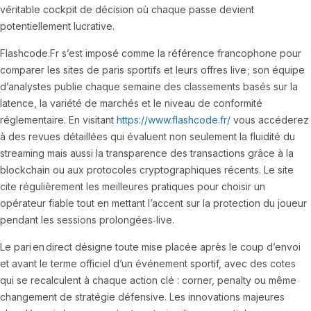
véritable cockpit de décision où chaque passe devient
potentiellement lucrative.
Flashcode.Fr s’est imposé comme la référence francophone pour
comparer les sites de paris sportifs et leurs offres live ; son équipe
d’analystes publie chaque semaine des classements basés sur la
latence, la variété de marchés et le niveau de conformité
réglementaire. En visitant
https://www.flashcode.fr/
vous accéderez
à des revues détaillées qui évaluent non seulement la fluidité du
streaming mais aussi la transparence des transactions grâce à la
blockchain ou aux protocoles cryptographiques récents. Le site
cite régulièrement les meilleures pratiques pour choisir un
opérateur fiable tout en mettant l’accent sur la protection du joueur
pendant les sessions prolongées‑live.
Le pari en direct désigne toute mise placée après le coup d’envoi
et avant le terme officiel d’un événement sportif, avec des cotes
qui se recalculent à chaque action clé : corner, penalty ou même
changement de stratégie défensive. Les innovations majeures