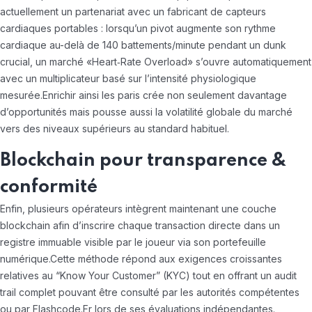
actuellement un partenariat avec un fabricant de capteurs
cardiaques portables : lorsqu’un pivot augmente son rythme
cardiaque au-delà de 140 battements/minute pendant un dunk
crucial, un marché «​Heart‑Rate Overload​» s’ouvre automatiquement
avec un multiplicateur basé sur l’intensité physiologique
mesurée.Enrichir ainsi les paris crée non seulement davantage
d’opportunités mais pousse aussi la volatilité globale du marché
vers des niveaux supérieurs au standard habituel.
Blockchain pour transparence &
conformité
Enfin, plusieurs opérateurs intègrent maintenant une couche
blockchain afin d’inscrire chaque transaction directe dans un
registre immuable visible par le joueur via son portefeuille
numérique.Cette méthode répond aux exigences croissantes
relatives au “Know Your Customer” (KYC) tout en offrant un audit
trail complet pouvant être consulté par les autorités compétentes
ou par Flashcode.Fr lors de ses évaluations indépendantes.