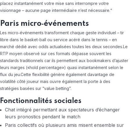
placez instantanément votre mise sans interrompre votre
visionnage – aucune page intermédiaire n’est nécessaire.“
Paris micro‑événements
Les micro‑événements transforment chaque geste individuel – tir
libre dans le basket-ball ou service acéré dans le tennis – en
marché dédié avec odds actualisées toutes les deux secondes.Le
RTP moyen observé sur ces formats dépasse souvent les
standards traditionnels car ils permettent aux bookmakers d’ajuster
leurs marges («​hold percentage​») quasi instantanément selon le
flux du jeu.
Cette flexibilité génère également davantage de
volatilité côté joueur mais ouvre également la porte à des
stratégies basées sur “value betting”.
Fonctionnalités sociales
Chat intégré permettant aux spectateurs d’échanger
leurs pronostics pendant le match
Paris collectifs où plusieurs amis misent ensemble sur