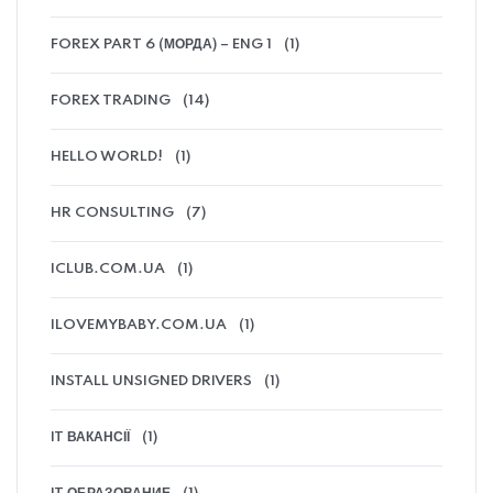
FOREX PART 6 (МОРДА) – ENG 1
(1)
FOREX TRADING
(14)
HELLO WORLD!
(1)
HR CONSULTING
(7)
ICLUB.COM.UA
(1)
ILOVEMYBABY.COM.UA
(1)
INSTALL UNSIGNED DRIVERS
(1)
IT ВАКАНСІЇ
(1)