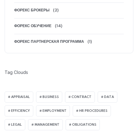
ФОРЕКС БРОКЕРЫ
(2)
ФОРЕКС ОБУЧЕНИЕ
(14)
ФОРЕКС ПАРТНЕРСКАЯ ПРОГРАММА
(1)
Tag Clouds
APPRAISAL
BUSINESS
CONTRACT
DATA
EFFICIENCY
EMPLOYMENT
HR PROCEDURES
LEGAL
MANAGEMENT
OBLIGATIONS