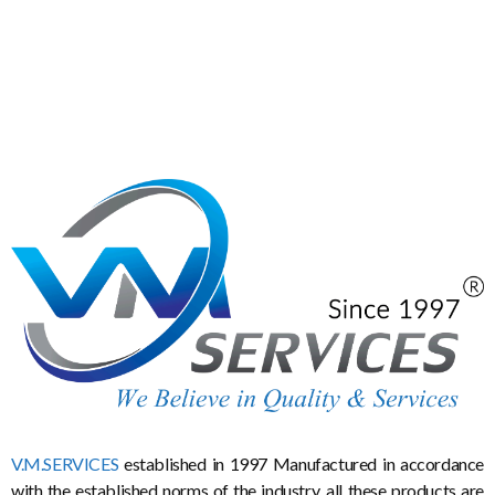
V.M.SERVICES
established in 1997 Manufactured in accordance
with the established norms of the industry, all these products are