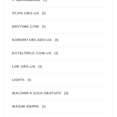
IT ОБРАЗОВАНИЕ
(1)
ITLVIV.ORG.UA
(1)
KIEVTIME.COM
(1)
KONVEKTORS.KIEV.UA
(1)
KOTELTEPLO.COM.UA
(1)
LGR.ORG.UA
(1)
LIGHTS
(1)
MACHINE A SOUS GRATUITE
(3)
MAXIM-KRIPPA
(1)